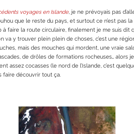
édents voyages en Islande
, je ne prévoyais pas d’al
hou que le reste du pays, et surtout ce n’est pas la 
à faire la route circulaire, finalement je me suis dit
r on va y trouver plein plein de choses, c’est une ré
ouches, mais des mouches qui mordent, une vraie salo
scades, de drôles de formations rocheuses… alors je
t assez cocasses (le nord de l’Islande, c’est quelque 
faire découvrir tout ça.