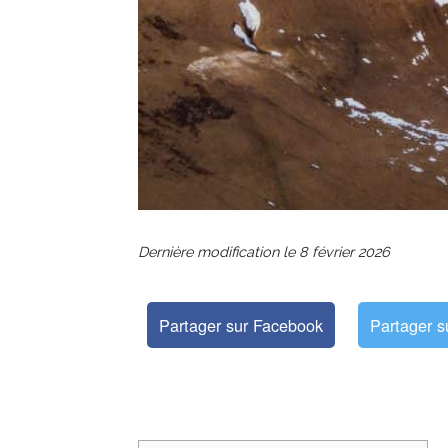
Dernière modification le
8 février 2026
Partager sur Facebook
Partager s