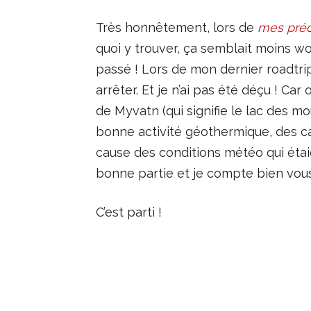
Très honnêtement, lors de
mes préc
quoi y trouver, ça semblait moins wou
passé ! Lors de mon dernier roadtrip 
arrêter. Et je n’ai pas été déçu ! Ca
de Myvatn (qui signifie le lac des m
bonne activité géothermique, des ca
cause des conditions météo qui étaien
bonne partie et je compte bien vous 
C’est parti !