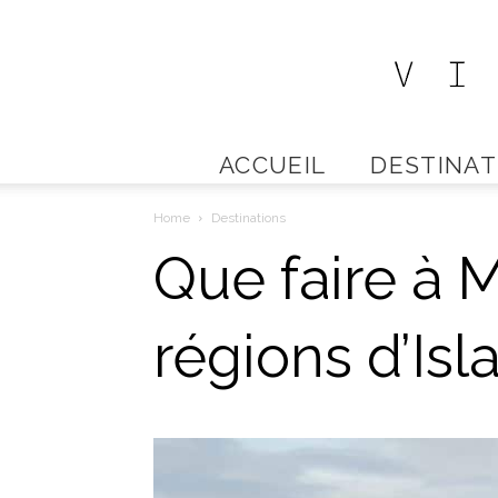
ACCUEIL
DESTINAT
Home
Destinations
Que faire à M
régions d’Is