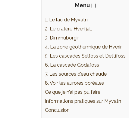
Menu
[
-
]
1. Le lac de Myvatn
2. Le cratère Hverfjall
3. Dimmuborgir
4. La zone géothermique de Hverir
5. Les cascades Selfoss et Dettifoss
6. La cascade Godafoss
7. Les sources d’eau chaude
8. Voir les aurores boréales
Ce que je n’ai pas pu faire
Informations pratiques sur Myvatn
Conclusion