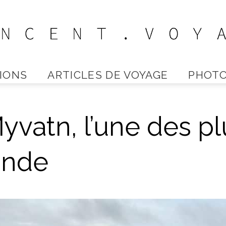
IONS
ARTICLES DE VOYAGE
PHOTO
Vincent
yvatn, l’une des pl
Voyage
lande