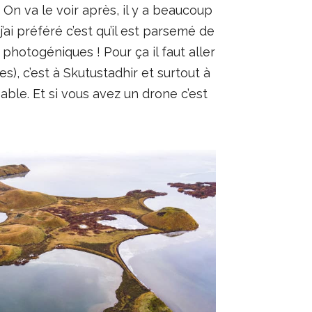
. On va le voir après, il y a beaucoup
’ai préféré c’est qu’il est parsemé de
 photogéniques ! Pour ça il faut aller
es), c’est à Skutustadhir et surtout à
able. Et si vous avez un drone c’est