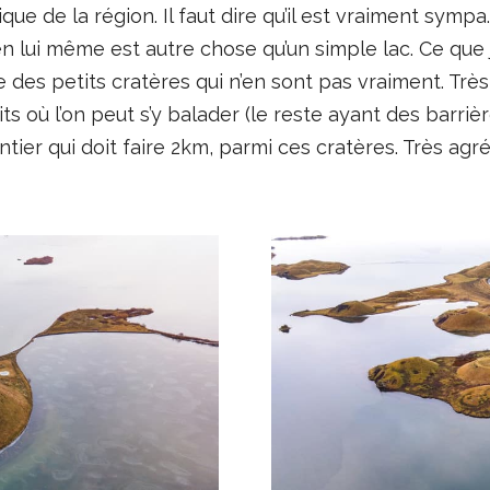
que de la région. Il faut dire qu’il est vraiment sympa
en lui même est autre chose qu’un simple lac. Ce que j
e des petits cratères qui n’en sont pas vraiment. Très
its où l’on peut s’y balader (le reste ayant des barrièr
tier qui doit faire 2km, parmi ces cratères. Très agré