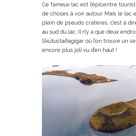
Ce fameux lac est l’épicentre touristi
de choses à voir autour. Mais le lac 
plein de pseudo cratères, c’est à dir
au sud du lac. Il n’y a que deux endro
Skútustaðagígar où l’on trouve un sen
encore plus joli vu d’en haut !