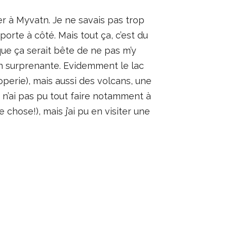
ler à Myvatn. Je ne savais pas trop
porte à côté. Mais tout ça, c’est du
 que ça serait bête de ne pas m’y
gion surprenante. Evidemment le lac
perie), mais aussi des volcans, une
 n’ai pas pu tout faire notamment à
chose!), mais j’ai pu en visiter une