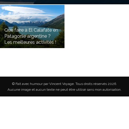
Que faire à El Calafate en
Patagonie argentine ?
Les meilleures activités !
© Fait avec humour par Vincent Voyage. Tous droits réservés 2026.
Aucune image et aucun texte ne peut être utilisé sans mon autorisation.