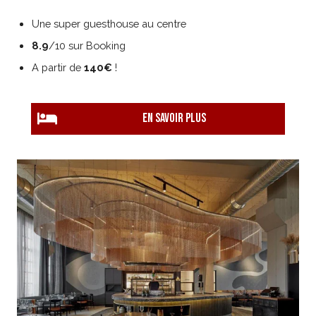
Une super guesthouse au centre
8.9
/10 sur Booking
A partir de
140€
!
EN savoir plus