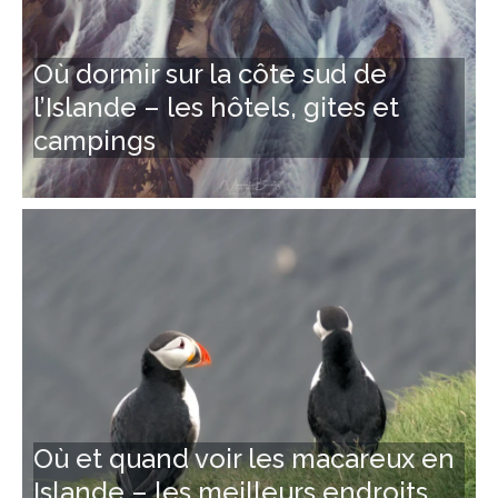
Où dormir sur la côte sud de
l’Islande – les hôtels, gites et
campings
Où et quand voir les macareux en
Islande – les meilleurs endroits