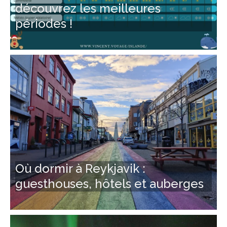
découvrez les meilleures
périodes !
Où dormir à Reykjavik :
guesthouses, hôtels et auberges