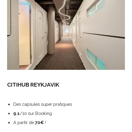
CITIHUB REYKJAVIK
Des capsules super pratiques
9.1
/10 sur Booking
A partir de
70€
!