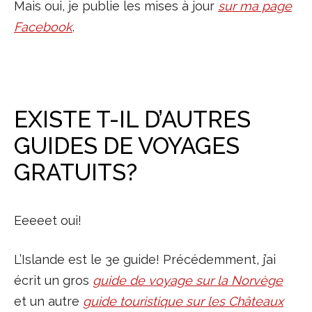
Mais oui, je publie les mises à jour
sur ma page
Facebook
.
EXISTE T-IL D’AUTRES
GUIDES DE VOYAGES
GRATUITS?
Eeeeet oui!
L’Islande est le 3e guide! Précédemment, j’ai
écrit un gros
guide de voyage sur la Norvège
et un autre
guide touristique sur les Châteaux