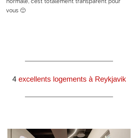
normale, c’est totalement transparent pour
vous 🙂
4
excellents logements à Reykjavik