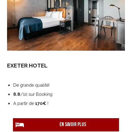
EXETER HOTEL
De grande qualité!
8.8
/10 sur Booking
A partir de
170€
!
EN savoir plus