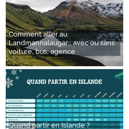
Comment aller au
Landmannalaugar : avec ou sans
voiture, bus, agence
Quand partir en Islande ?