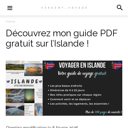
Home
Découvrez mon guide PDF
gratuit sur l’Islande !
Dernière modification le
8 février 2026