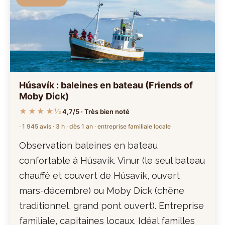
Húsavík : baleines en bateau (Friends of
Moby Dick)
★★★★½
4,7/5 · Très bien noté
· 1 945 avis · 3 h · dès 1 an · entreprise familiale locale
Observation baleines en bateau
confortable à Húsavík. Vinur (le seul bateau
chauffé et couvert de Húsavík, ouvert
mars-décembre) ou Moby Dick (chêne
traditionnel, grand pont ouvert). Entreprise
familiale, capitaines locaux. Idéal familles