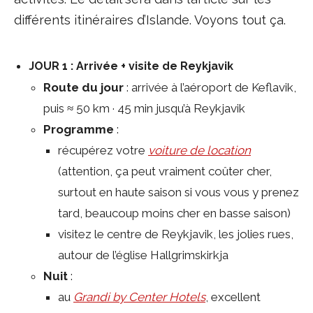
différents itinéraires d’Islande. Voyons tout ça.
JOUR 1 : Arrivée + visite de Reykjavik
Route du jour
: arrivée à l’aéroport de Keflavik,
puis ≈ 50 km · 45 min jusqu’à Reykjavik
Programme
:
récupérez votre
voiture de location
(attention, ça peut vraiment coûter cher,
surtout en haute saison si vous vous y prenez
tard, beaucoup moins cher en basse saison)
visitez le centre de Reykjavik, les jolies rues,
autour de l’église Hallgrimskirkja
Nuit
:
au
Grandi by Center Hotels
, excellent