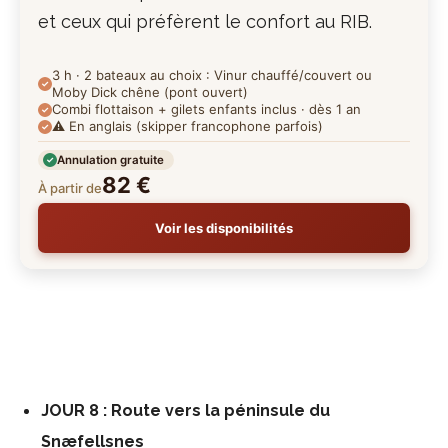
et ceux qui préfèrent le confort au RIB.
3 h · 2 bateaux au choix : Vinur chauffé/couvert ou
Moby Dick chêne (pont ouvert)
Combi flottaison + gilets enfants inclus · dès 1 an
⚠️ En anglais (skipper francophone parfois)
Annulation gratuite
82 €
À partir de
Voir les disponibilités
JOUR 8 : Route vers la péninsule du
Snæfellsnes