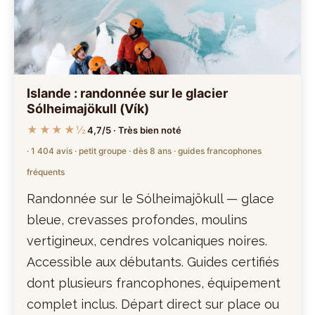
Islande : randonnée sur le glacier
Sólheimajökull (Vík)
★★★★½
4,7/5 · Très bien noté
· 1 404 avis · petit groupe · dès 8 ans · guides francophones
fréquents
Randonnée sur le Sólheimajökull — glace
bleue, crevasses profondes, moulins
vertigineux, cendres volcaniques noires.
Accessible aux débutants. Guides certifiés
dont plusieurs francophones, équipement
complet inclus. Départ direct sur place ou