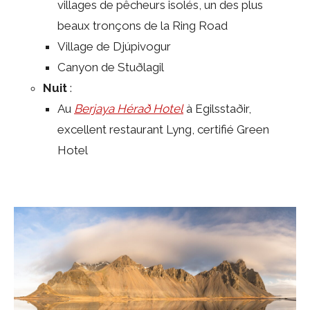
villages de pêcheurs isolés, un des plus
beaux tronçons de la Ring Road
Village de Djúpivogur
Canyon de Stuðlagil
Nuit
:
Au
Berjaya Hérað Hotel
à Egilsstaðir,
excellent restaurant Lyng, certifié Green
Hotel