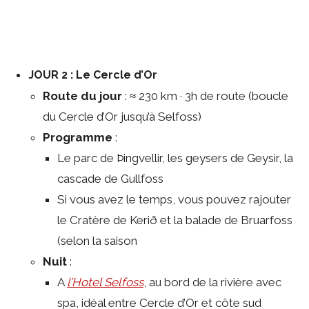
JOUR 2 : Le Cercle d’Or
Route du jour
: ≈ 230 km · 3h de route (boucle
du Cercle d’Or jusqu’à Selfoss)
Programme
:
Le parc de Þingvellir, les geysers de Geysir, la
cascade de Gullfoss
Si vous avez le temps, vous pouvez rajouter
le Cratère de Kerið et la balade de Bruarfoss
(selon la saison
Nuit
:
A
l’Hotel Selfoss
, au bord de la rivière avec
spa, idéal entre Cercle d’Or et côte sud