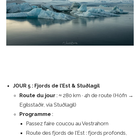
JOUR 5 : Fjords de l’Est & Stuðlagil
Route du jour
: ≈ 280 km · 4h de route (Höfn →
Egilsstaðir, via Stuðlagil)
Programme
:
Passez faire coucou au Vestrahorn
Route des fjords de l’Est : fjords profonds,