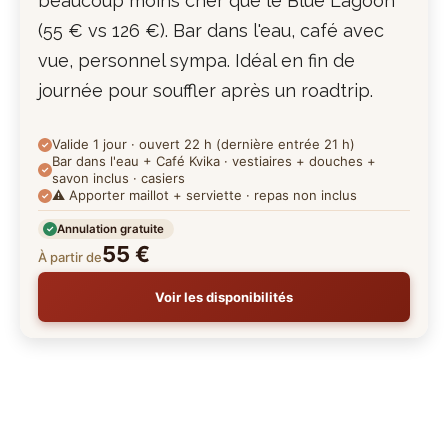
beaucoup moins cher que le Blue Lagoon
(55 € vs 126 €). Bar dans l'eau, café avec
vue, personnel sympa. Idéal en fin de
journée pour souffler après un roadtrip.
Valide 1 jour · ouvert 22 h (dernière entrée 21 h)
Bar dans l'eau + Café Kvika · vestiaires + douches +
savon inclus · casiers
⚠️ Apporter maillot + serviette · repas non inclus
Annulation gratuite
55 €
À partir de
Voir les disponibilités