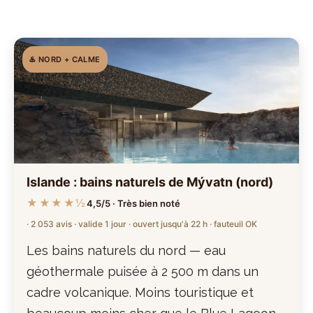
♨️ NORD + CALME
Islande : bains naturels de Mývatn (nord)
★★★★½
4,5/5 · Très bien noté
· 2 053 avis · valide 1 jour · ouvert jusqu'à 22 h · fauteuil OK
Les bains naturels du nord — eau
géothermale puisée à 2 500 m dans un
cadre volcanique. Moins touristique et