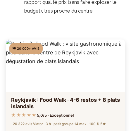
rapport qualité prix (sans faire exploser le
budget), très proche du centre
🍽️ 20 000+ AVIS
Reykjavík : Food Walk · 4-6 restos + 8 plats
islandais
★★★★★
5,0/5 · Exceptionnel
· 20 322 avis Viator · 3 h · petit groupe 14 max · 100 % 5★