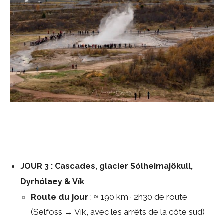
JOUR 3 : Cascades, glacier Sólheimajökull,
Dyrhólaey & Vík
Route du jour
: ≈ 190 km · 2h30 de route
(Selfoss → Vík, avec les arrêts de la côte sud)