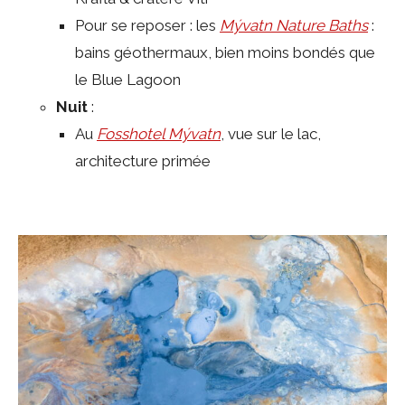
Pour se reposer : les
Mývatn Nature Baths
:
bains géothermaux, bien moins bondés que
le Blue Lagoon
Nuit
:
Au
Fosshotel Mývatn
, vue sur le lac,
architecture primée