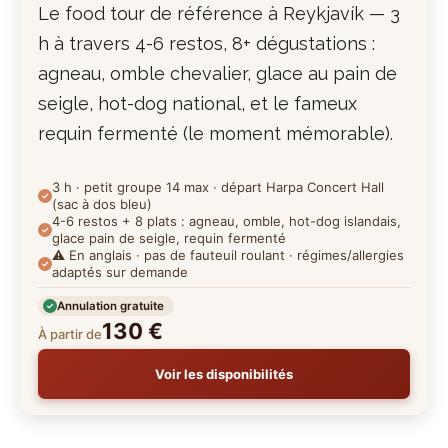
Le food tour de référence à Reykjavík — 3
h à travers 4-6 restos, 8+ dégustations :
agneau, omble chevalier, glace au pain de
seigle, hot-dog national, et le fameux
requin fermenté (le moment mémorable).
3 h · petit groupe 14 max · départ Harpa Concert Hall
(sac à dos bleu)
4-6 restos + 8 plats : agneau, omble, hot-dog islandais,
glace pain de seigle, requin fermenté
⚠️ En anglais · pas de fauteuil roulant · régimes/allergies
adaptés sur demande
Annulation gratuite
130 €
À partir de
Voir les disponibilités