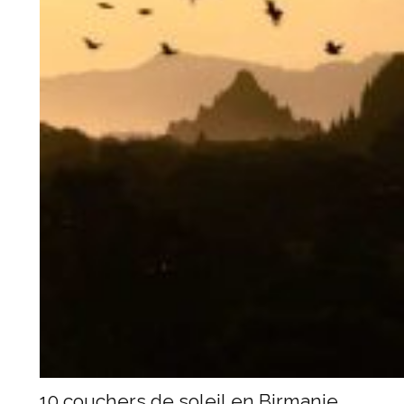
10 couchers de soleil en Birmanie