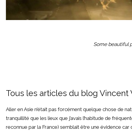
Some beautiful p
Tous les articles du blog Vincent
Aller en Asie n’était pas forcément quelque chose de na
tranquillité que les lieux que j’avais l’habitude de fréqu
reconnue par la France) semblait être une évidence car c’e