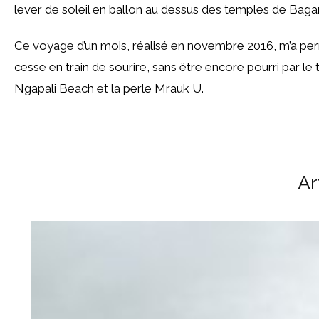
lever de soleil en ballon au dessus des temples de Baga
Ce voyage d’un mois, réalisé en novembre 2016, m’a perm
cesse en train de sourire, sans être encore pourri par le
Ngapali Beach et la perle Mrauk U.
Ar