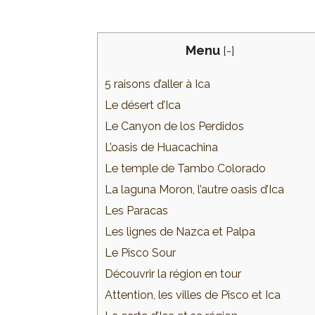
Menu
[
-
]
5 raisons d’aller à Ica
Le désert d’Ica
Le Canyon de los Perdidos
L’oasis de Huacachina
Le temple de Tambo Colorado
La laguna Moron, l’autre oasis d’Ica
Les Paracas
Les lignes de Nazca et Palpa
Le Pisco Sour
Découvrir la région en tour
Attention, les villes de Pisco et Ica