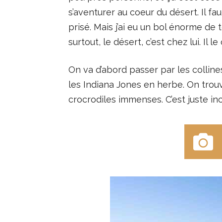
s’aventurer au coeur du désert. Il f
prisé. Mais j’ai eu un bol énorme de
surtout, le désert, c’est chez lui. I
On va d’abord passer par les colline
les Indiana Jones en herbe. On trou
crocrodiles immenses. C’est juste in