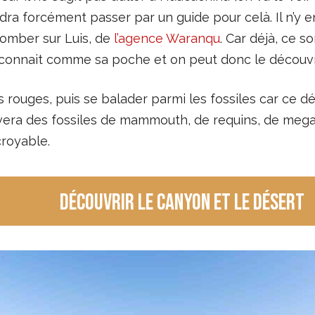
audra forcément passer par un guide pour celà. Il n’y
 tomber sur Luis, de
l’agence Waranqu
. Car déjà, ce s
l le connait comme sa poche et on peut donc le découvr
s rouges, puis se balader parmi les fossiles car ce d
vera des fossiles de mammouth, de requins, de megal
croyable.
Découvrir le canyon et le désert