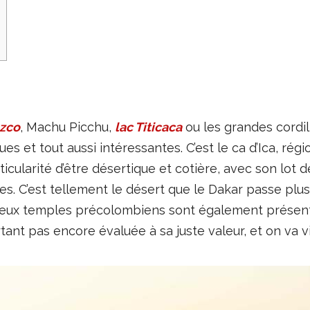
zco
, Machu Picchu,
lac Titicaca
ou les grandes cordil
ues et tout aussi intéressantes. C’est le ca d’Ica, rég
ticularité d’être désertique et cotière, avec son lot 
s. C’est tellement le désert que le Dakar passe plusi
breux temples précolombiens sont également présents
rtant pas encore évaluée à sa juste valeur, et on va