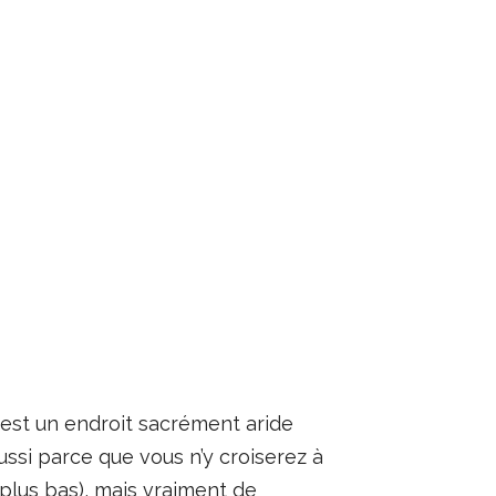
 est un endroit sacrément aride
aussi parce que vous n’y croiserez à
r plus bas), mais vraiment de