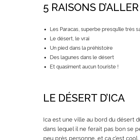
5 RAISONS D’ALLER 
Les Paracas, superbe presqu’ile très 
Le désert, le vrai
Un pied dans la préhistoire
Des lagunes dans le désert
Et quasiment aucun touriste !
LE DÉSERT D’ICA
Ica est une ville au bord du désert 
dans lequel il ne ferait pas bon se p
peu près personne, et ça c’est cool. 