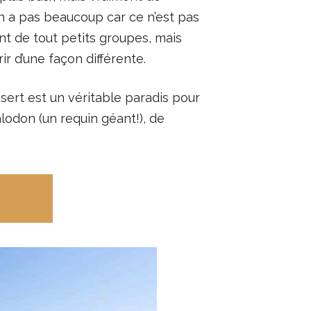
 en a pas beaucoup car ce n’est pas
ont de tout petits groupes, mais
ir d’une façon différente.
ésert est un véritable paradis pour
odon (un requin géant!), de