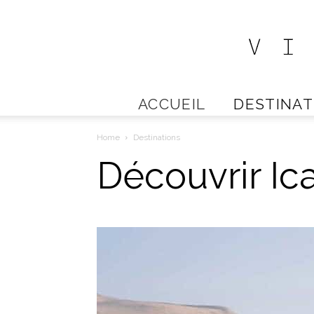
ACCUEIL
DESTINAT
Home
Destinations
Découvrir Ic