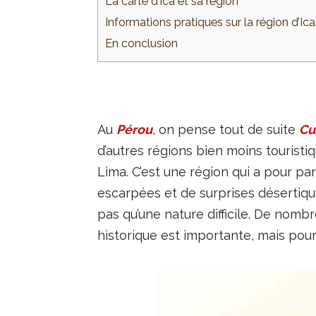
La carte d’Ica et sa région
Informations pratiques sur la région d’Ica
En conclusion
Au
Pérou
, on pense tout de suite
Cu
d’autres régions bien moins touristiq
Lima. C’est une région qui a pour par
escarpées et de surprises désertique
pas qu’une nature difficile. De nom
historique est importante, mais pou