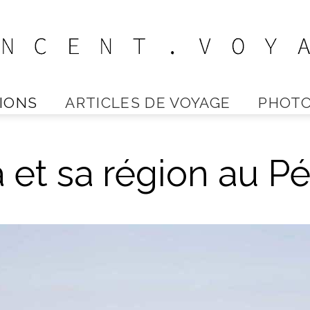
IONS
ARTICLES DE VOYAGE
PHOTO
Vincent
a et sa région au P
Voyage