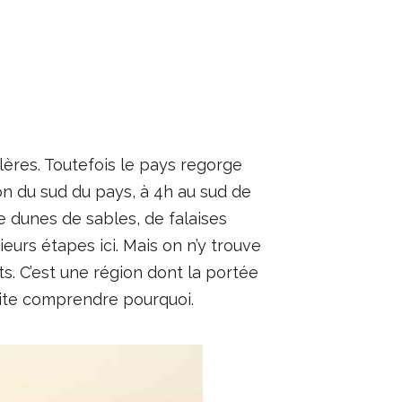
lères. Toutefois le pays regorge
ion du sud du pays, à 4h au sud de
de dunes de sables, de falaises
eurs étapes ici. Mais on n’y trouve
. C’est une région dont la portée
 vite comprendre pourquoi.