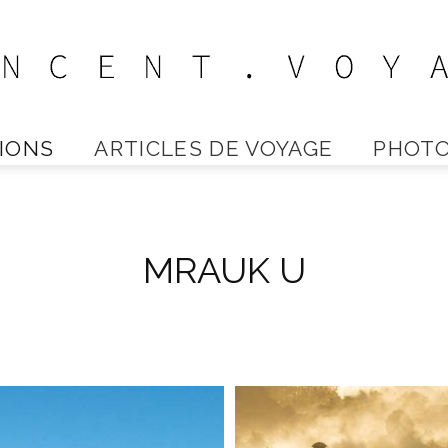
IONS
ARTICLES DE VOYAGE
PHOTO
Vincent
MRAUK U
Voyage