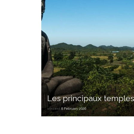
Les principaux temple
vincent
8 February 2026