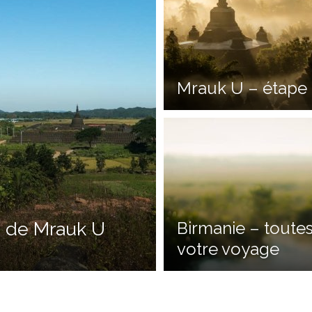
Mrauk U – étape 
s de Mrauk U
Birmanie – toutes
votre voyage