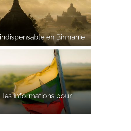
indispensable en Birmanie
 les informations pour