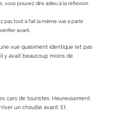
, vous pouvez dire adieu à la réflexion
pas tout à fait la même vue à partir
érifier avant.
e une vue quasiment identique (et pas
 il y avait beaucoup moins de
des cars de touristes. Heureusement
river un chouille avant. Et