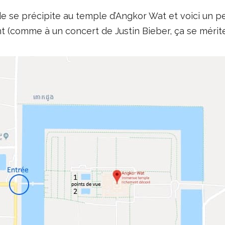
e se précipite au temple d’Angkor Wat et voici un pe
t (comme à un concert de Justin Bieber, ça se mérite