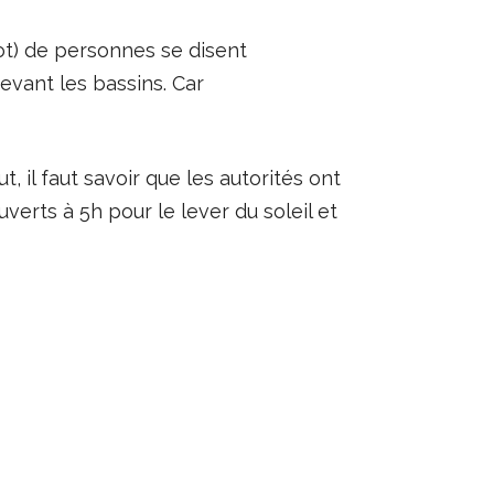
mot) de personnes se disent
vant les bassins. Car
 il faut savoir que les autorités ont
verts à 5h pour le lever du soleil et