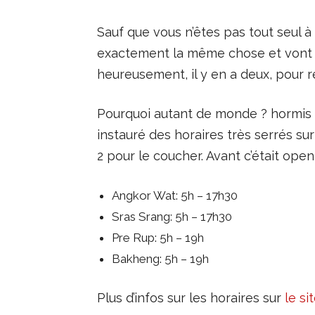
Sauf que vous n’êtes pas tout seul à
exactement la même chose et vont d
heureusement, il y en a deux, pour ré
Pourquoi autant de monde ? hormis le
instauré des horaires très serrés su
2 pour le coucher. Avant c’était op
Angkor Wat: 5h – 17h30
Sras Srang: 5h – 17h30
Pre Rup: 5h – 19h
Bakheng: 5h – 19h
Plus d’infos sur les horaires sur
le si