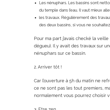
Les nénuphars. Les bassins sont netto
du temple dans l’eau. Il vaut mieux alle
les travaux. Régulièrement des trava
des deux bassins, si vous ne souhaitez
Pour ma part j’avais checké la veill
dégueu). Il y avait des travaux sur 
nénuphars sur ce bassin.
2. Arriver tôt !
Car l’ouverture à 5h du matin ne re
ce ne sont pas les tout premiers, mai
normalement vous pourrez choisir v
3. Etre zen