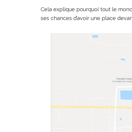
Cela explique pourquoi tout le mond
ses chances d’avoir une place devan