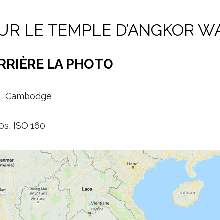
SUR LE TEMPLE D’ANGKOR W
ERRIÈRE LA PHOTO
ap, Cambodge
0s, ISO 160