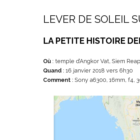
LEVER DE SOLEIL 
LA PETITE HISTOIRE D
Où
: temple d’Angkor Vat, Siem Re
Quand
: 16 janvier 2018 vers 6h30
Comment
: Sony a6300, 16mm, f4, 3