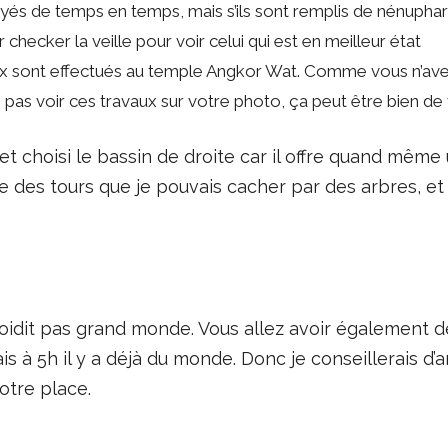
yés de temps en temps, mais s’ils sont remplis de nénuphars
r checker la veille pour voir celui qui est en meilleur état
ux sont effectués au temple Angkor Wat. Comme vous n’avez 
 pas voir ces travaux sur votre photo, ça peut être bien de v
e et choisi le bassin de droite car il offre quand mêm
une des tours que je pouvais cacher par des arbres, et
froidit pas grand monde. Vous allez avoir également 
s à 5h il y a déjà du monde. Donc je conseillerais d’ar
otre place.