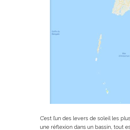
C’est l’un des levers de soleil les p
une réflexion dans un bassin, tout es