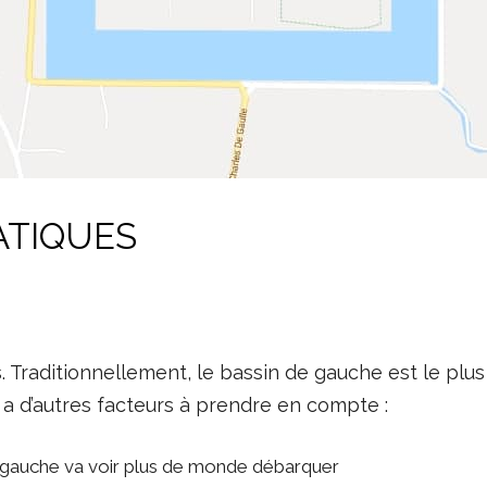
ATIQUES
 Traditionnellement, le bassin de gauche est le plus p
 y a d’autres facteurs à prendre en compte :
de gauche va voir plus de monde débarquer