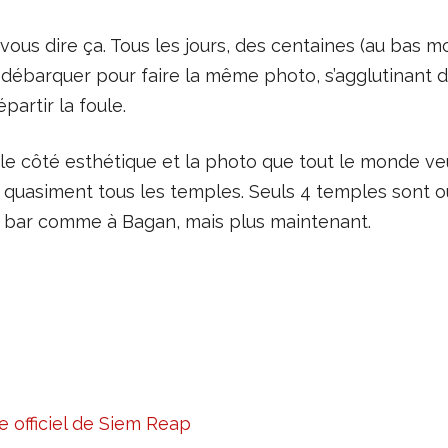
 vous dire ça. Tous les jours, des centaines (au bas 
ébarquer pour faire la même photo, s’agglutinant de
partir la foule.
 côté esthétique et la photo que tout le monde veut,
r quasiment tous les temples. Seuls 4 temples sont ou
en bar comme à Bagan, mais plus maintenant.
te officiel de Siem Reap