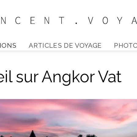
IONS
ARTICLES DE VOYAGE
PHOTO
Vincent
il sur Angkor Vat
Voyage