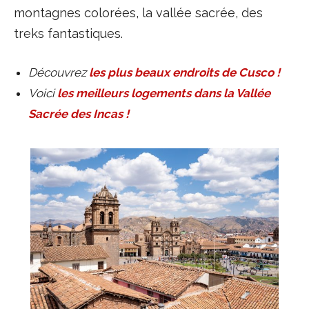
montagnes colorées, la vallée sacrée, des
treks fantastiques.
Découvrez
les plus beaux endroits de Cusco !
Voici
les meilleurs logements dans la Vallée
Sacrée des Incas !