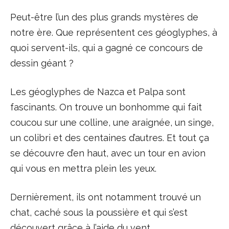
Peut-être l’un des plus grands mystères de
notre ère. Que représentent ces géoglyphes, à
quoi servent-ils, qui a gagné ce concours de
dessin géant ?
Les géoglyphes de Nazca et Palpa sont
fascinants. On trouve un bonhomme qui fait
coucou sur une colline, une araignée, un singe,
un colibri et des centaines d’autres. Et tout ça
se découvre d’en haut, avec un tour en avion
qui vous en mettra plein les yeux.
Dernièrement, ils ont notamment trouvé un
chat, caché sous la poussière et qui s’est
découvert grâce à l’aide du vent.