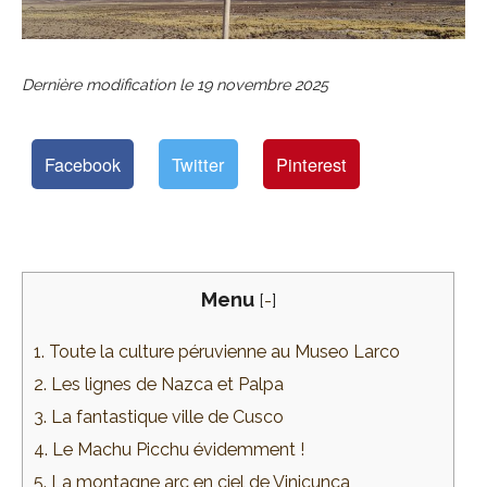
Dernière modification le
19 novembre 2025
Facebook
Twitter
Pinterest
Menu
[
-
]
1. Toute la culture péruvienne au Museo Larco
2. Les lignes de Nazca et Palpa
3. La fantastique ville de Cusco
4. Le Machu Picchu évidemment !
5. La montagne arc en ciel de Vinicunca