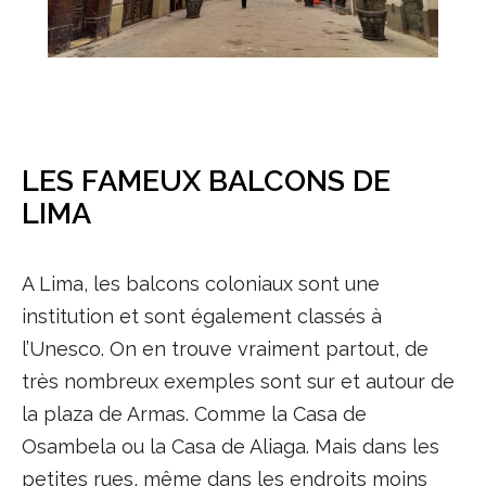
LES FAMEUX BALCONS DE
LIMA
A Lima, les balcons coloniaux sont une
institution et sont également classés à
l’Unesco. On en trouve vraiment partout, de
très nombreux exemples sont sur et autour de
la plaza de Armas. Comme la Casa de
Osambela ou la Casa de Aliaga. Mais dans les
petites rues, même dans les endroits moins