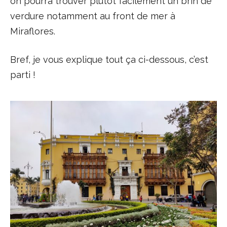
on pourra trouver plutôt facilement un brin de
verdure notamment au front de mer à
Miraflores.
Bref, je vous explique tout ça ci-dessous, c’est
parti !