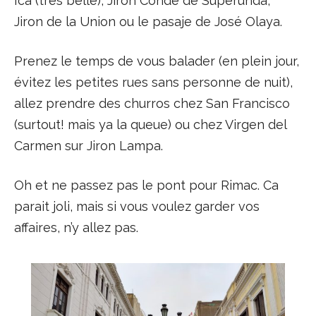
Ica (très belle), Jiron Conde de Superunda,
Jiron de la Union ou le pasaje de José Olaya.
Prenez le temps de vous balader (en plein jour,
évitez les petites rues sans personne de nuit),
allez prendre des churros chez San Francisco
(surtout! mais ya la queue) ou chez Virgen del
Carmen sur Jiron Lampa.
Oh et ne passez pas le pont pour Rimac. Ca
parait joli, mais si vous voulez garder vos
affaires, n’y allez pas.