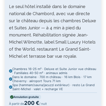
Le seul hôtel installé dans le domaine
national de Chambord, avec vue directe
sur le château depuis les chambres Deluxe
et Suites Junior — à 4 min à pied du
monument. Réhabilitation signée Jean-
Michel Wilmotte, label Small Luxury Hotels
of the World, restaurant Le Grand Saint-
Michel et terrasse bar vue royale.
Chambres 16-25 m² · Deluxe et Suite Junior vue château
· Familiales 40-50 m² · animaux admis
Dans le domaine · 700 m château · 16 km Blois · 17 km
Cheverny · aéroport Tours 71 km
Spa (hammam/sauna/jacuzzi extérieur) · resto Le Grand
Saint-Michel · valet + recharge VE
Annulation gratuite
200 €
À partir de
/ nuit