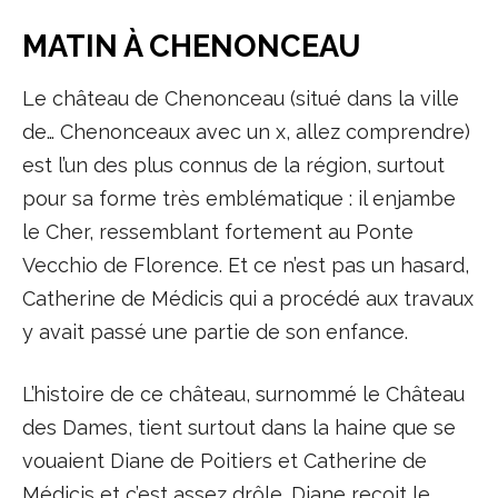
MATIN À CHENONCEAU
Le château de Chenonceau (situé dans la ville
de… Chenonceaux avec un x, allez comprendre)
est l’un des plus connus de la région, surtout
pour sa forme très emblématique : il enjambe
le Cher, ressemblant fortement au Ponte
Vecchio de Florence. Et ce n’est pas un hasard,
Catherine de Médicis qui a procédé aux travaux
y avait passé une partie de son enfance.
L’histoire de ce château, surnommé le Château
des Dames, tient surtout dans la haine que se
vouaient Diane de Poitiers et Catherine de
Médicis et c’est assez drôle. Diane reçoit le