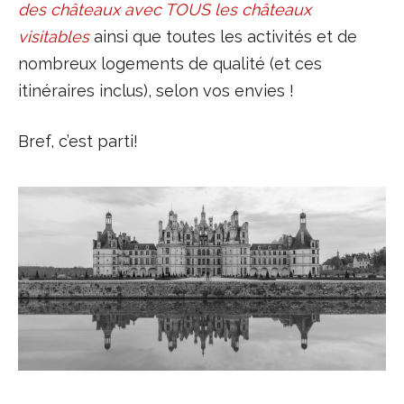
des châteaux avec TOUS les châteaux
visitables
ainsi que toutes les activités et de
nombreux logements de qualité (et ces
itinéraires inclus), selon vos envies !
Bref, c’est parti!