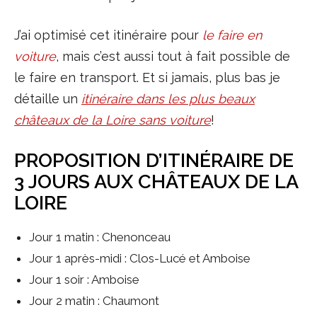
J’ai optimisé cet itinéraire pour
le faire en
voiture
, mais c’est aussi tout à fait possible de
le faire en transport. Et si jamais, plus bas je
détaille un
itinéraire dans les plus beaux
châteaux de la Loire sans voiture
!
PROPOSITION D’ITINÉRAIRE DE
3 JOURS AUX CHÂTEAUX DE LA
LOIRE
Jour 1 matin : Chenonceau
Jour 1 après-midi : Clos-Lucé et Amboise
Jour 1 soir : Amboise
Jour 2 matin : Chaumont