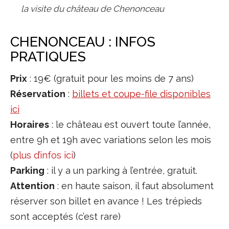
la visite du château de Chenonceau
CHENONCEAU : INFOS
PRATIQUES
Prix
: 19€ (gratuit pour les moins de 7 ans)
Réservation
:
billets et coupe-file disponibles
ici
Horaires
: le château est ouvert toute l’année,
entre 9h et 19h avec variations selon les mois
(
plus d’infos ici
)
Parking
: il y a un parking à l’entrée, gratuit.
Attention
: en haute saison, il faut absolument
réserver son billet en avance ! Les trépieds
sont acceptés (c’est rare)