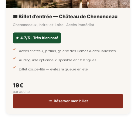
🎟️ Billet d'entrée — Château de Chenonceau
Chenonceaux, Indre-et-Loire · Accès immédiat
4.7/5 · Très bien noté
Accès château, jardins, galerie des Dômes & des Carrosses
Audioguide optionnel disponible en 16 langues
Billet coupe-file — évitez la queue en été
19€
par adulte
Réserver mon billet