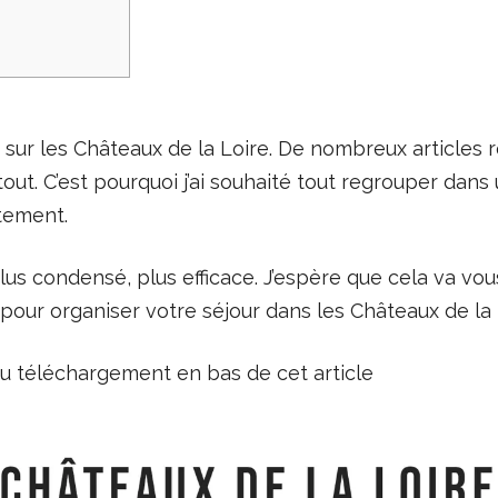
s sur les Châteaux de la Loire. De nombreux articles 
ut. C’est pourquoi j’ai souhaité tout regrouper dans
tement.
us condensé, plus efficace. J’espère que cela va vou
pour organiser votre séjour dans les Châteaux de la 
 téléchargement en bas de cet article