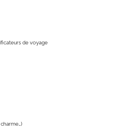
ificateurs de voyage
e charme…)