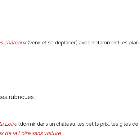
es châteaux
(venir et se déplacer) avec notamment les plan
es rubriques :
a Loire
(dormir dans un château, les petits prix, les gites d
x de la Loire sans voiture