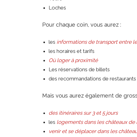
Loches
Pour chaque coin, vous aurez :
les
informations de transport entre l
les horaires et tarifs
Où loger à proximité
Les réservations de billets
des recommandations de restaurants
Mais vous aurez également de gross
des itinéraires sur 3 et 5 jours
les
logements dans les châteaux de l
venir et se déplacer dans les château