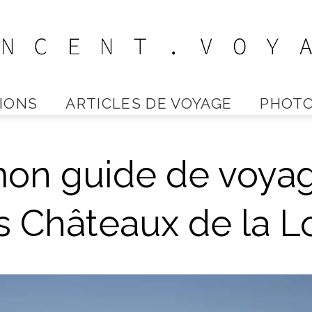
IONS
ARTICLES DE VOYAGE
PHOTO
Vincent
on guide de voya
Voyage
es Châteaux de la L