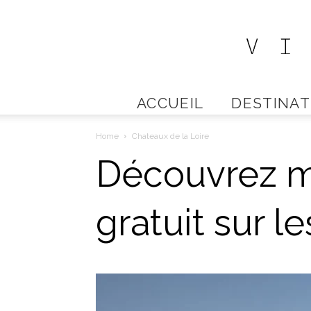
ACCUEIL
DESTINAT
Home
Chateaux de la Loire
Découvrez m
gratuit sur l