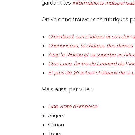
gardant les
informations indispensabl
On va donc trouver des rubriques p
Chambord, son château et son doma
Chenonceau, le château des dames
Azay le Rideau et sa superbe archite
Clos Lucé, l’antre de Leonard de Vinc
Et plus de 30 autres châteaux de la L
Mais aussi par ville :
Une visite d’Amboise
Angers
Chinon
Tours