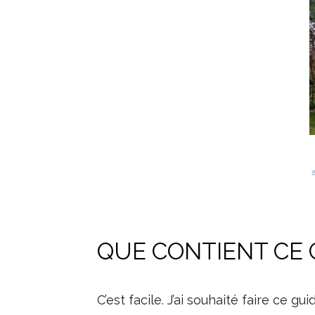
QUE CONTIENT CE 
C’est facile. J’ai souhaité faire ce gu