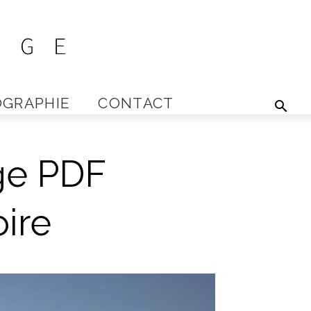
GRAPHIE
CONTACT
ge PDF
oire