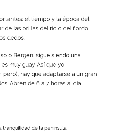
tantes: el tiempo y la época del
 las orillas del río o del fiordo,
os dedos.
so o Bergen, sigue siendo una
 es muy guay. Así que yo
n pero), hay que adaptarse a un gran
os. Abren de 6 a 7 horas al día.
 tranquilidad de la península.