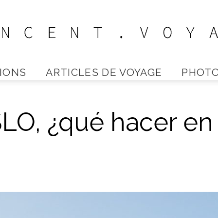
IONS
ARTICLES DE VOYAGE
PHOTO
Vincent
O, ¿qué hacer en l
Voyage