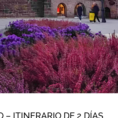
 – ITINERARIO DE 2 DÍAS