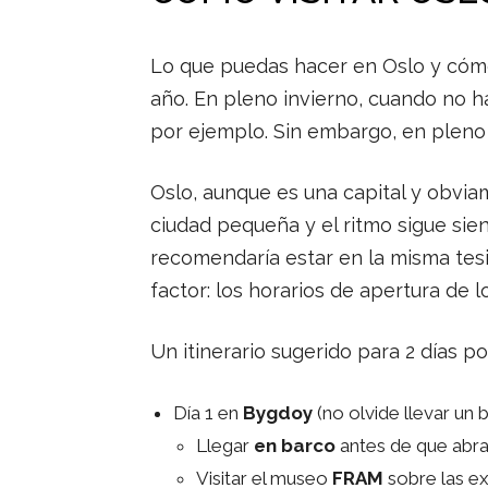
Lo que puedas hacer en Oslo y cómo
año. En pleno invierno, cuando no ha
por ejemplo. Sin embargo, en pleno
Oslo, aunque es una capital y obvi
ciudad pequeña y el ritmo sigue sie
recomendaría estar en la misma tesi
factor: los horarios de apertura de 
Un itinerario sugerido para 2 días pod
Día 1 en
Bygdoy
(no olvide llevar un 
Llegar
en barco
antes de que abran
Visitar el museo
FRAM
sobre las e