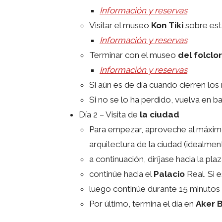
Información y reservas
Visitar el museo
Kon Tiki
sobre est
Información y reservas
Terminar con el museo
del folclo
Información y reservas
Si aún es de día cuando cierren los
Si no se lo ha perdido, vuelva en b
Día 2 – Visita de
la ciudad
Para empezar, aproveche al máximo 
arquitectura de la ciudad (idealme
a continuación, diríjase hacia la pla
continúe hacia el
Palacio
Real. Si e
luego continúe durante 15 minutos
Por último, termina el día en
Aker 