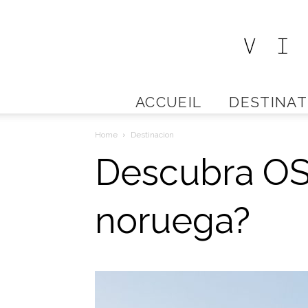
ACCUEIL
DESTINAT
Home
Destinacion
Descubra OSL
noruega?