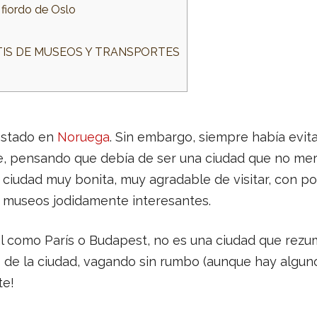
 fiordo de Oslo
TIS DE MUSEOS Y TRANSPORTES
estado en
Noruega
. Sin embargo, siempre había evita
rte, pensando que debía de ser una ciudad que no mer
a ciudad muy bonita, muy agradable de visitar, con po
 museos jodidamente interesantes.
al como París o Budapest, no es una ciudad que rez
de la ciudad, vagando sin rumbo (aunque hay alguno
te!