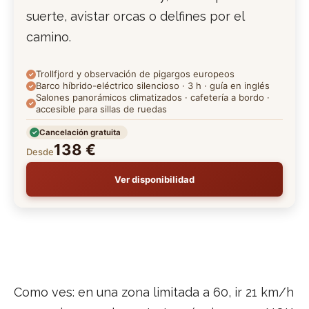
suerte, avistar orcas o delfines por el
camino.
Trollfjord y observación de pigargos europeos
Barco híbrido-eléctrico silencioso · 3 h · guía en inglés
Salones panorámicos climatizados · cafetería a bordo ·
accesible para sillas de ruedas
Cancelación gratuita
138 €
Desde
Ver disponibilidad
Como ves: en una zona limitada a 60, ir 21 km/h