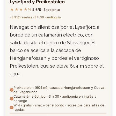
Lysefjord y Preikestolen
★★★★½
4,6/5 · Excelente
· 8.912 reseñas · 3 h 30 · audioguía
Navegación silenciosa por el Lysefjord a
bordo de un catamarán eléctrico, con
salida desde el centro de Stavanger. El
barco se acerca a la cascada de
Hengjanefossen y bordea el vertiginoso
Preikestolen, que se eleva 604 m sobre el
agua.
Preikestolen (604 m), cascada Hengjanefossen y Cueva
del Vagabundo
Catamarán eléctrico · 3 h 30 · audioguía en inglés y
noruego
Wi-Fi gratis · snack-bar a bordo · accesible para sillas de
ruedas