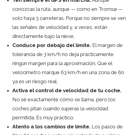
Ten siempre el GPS en marcha.
Aunque
conozcas la ruta, aunque — como en Tromsø —
solo haya 3 carreteras. Porque no siempre se ven
las señales de velocidad y, a veces, están
directamente bajo la nieve.
Conduce por debajo del límite.
El margen de
tolerancia de 3 km/h no deja prácticamente
ningún margen para la aproximación. Que el
velocímetro marque 63 km/h en una zona de 60
ya es un riesgo real.
Activa el control de velocidad de tu coche.
No sé exactamente cómo se llama, pero los
coches pitan cuando superas la velocidad
permitida. Es muy práctico.
Atento a los cambios de límite.
Los pasos de