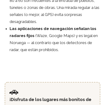
80 a 60 son frecuentes a la entrada de pueblos,
túneles o zonas de obras. Una mirada regular a las
señales (o mejor, al GPS) evita sorpresas
desagradables.
Las aplicaciones de navegación señalan los
radares fijos
(Waze, Google Maps) y es legal en
Noruega — al contrario que los detectores de
radar, que están prohibidos.
🚗
¡Disfruta de los lugares más bonitos de