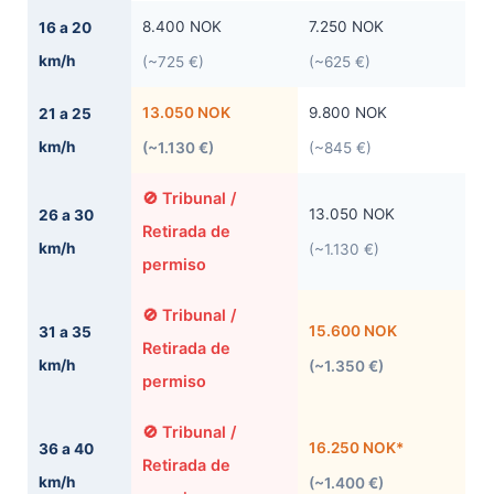
8.400 NOK
7.250 NOK
16 a 20
km/h
(~725 €)
(~625 €)
13.050 NOK
9.800 NOK
21 a 25
km/h
(~1.130 €)
(~845 €)
🚫 Tribunal /
13.050 NOK
26 a 30
Retirada de
km/h
(~1.130 €)
permiso
🚫 Tribunal /
15.600 NOK
31 a 35
Retirada de
km/h
(~1.350 €)
permiso
🚫 Tribunal /
16.250 NOK*
36 a 40
Retirada de
km/h
(~1.400 €)