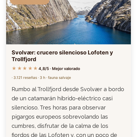
Svolvær: crucero silencioso Lofoten y
Trollfjord
★★★★★
4,8/5 · Mejor valorado
· 3.121 reseñas · 3 h · fauna salvaje
Rumbo al Trollfjord desde Svolvær a bordo
de un catamarán híbrido-eléctrico casi
silencioso. Tres horas para observar
pigargos europeos sobrevolando las
cumbres, disfrutar de la calma de los
fiordos de las Lofoten y, con un poco de