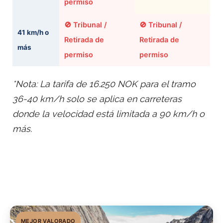
permiso
🚫 Tribunal /
🚫 Tribunal /
41 km/h o
Retirada de
Retirada de
más
permiso
permiso
*Nota: La tarifa de 16.250 NOK para el tramo
36-40 km/h solo se aplica en carreteras
donde la velocidad está limitada a 90 km/h o
más.
MEJOR VALORADO