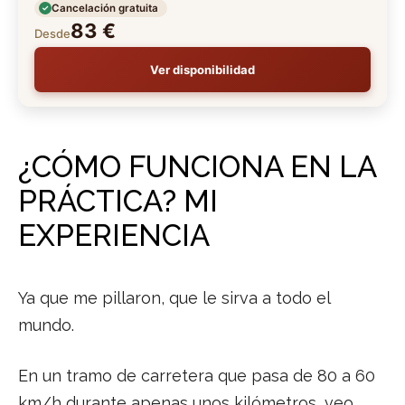
Cancelación gratuita
83 €
Desde
Ver disponibilidad
¿CÓMO FUNCIONA EN LA
PRÁCTICA? MI
EXPERIENCIA
Ya que me pillaron, que le sirva a todo el
mundo.
En un tramo de carretera que pasa de 80 a 60
km/h durante apenas unos kilómetros, veo