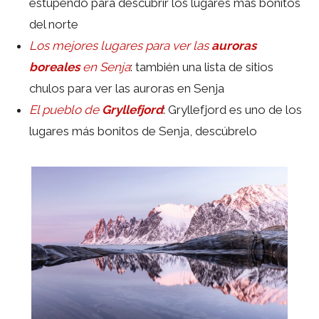
estupendo para descubrir los lugares más bonitos
del norte
Los mejores lugares para ver las
auroras
boreales
en Senja
: también una lista de sitios
chulos para ver las auroras en Senja
El pueblo de
Gryllefjord
: Gryllefjord es uno de los
lugares más bonitos de Senja, descúbrelo