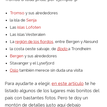
Tromso
y sus alrededores
la isla de
Senja
Las
islas Lofoten
Las islas Vesteralen
La
región de los fiordos
, entre Bergen y Alesund
la costa oeste salvaje, de
Bodo
a Trondheim
Bergen
y sus alrededores
Stavanger y el Lysefjord
Oslo
también merece sin duda una visita
Para ayudarte a elegir,
en este artículo
te he
listado algunos de los lugares más bonitos del
país con bastantes fotos. Pero te doy un
montón de detalles justo aquí debajo