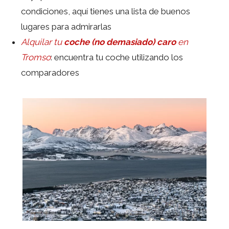
condiciones, aquí tienes una lista de buenos
lugares para admirarlas
Alquilar tu
coche (no demasiado) caro
en
Tromso
: encuentra tu coche utilizando los
comparadores