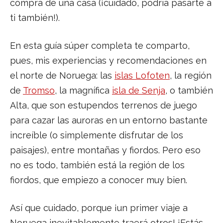
compra de una casa (¡cuidado, podría pasarte a
ti también!).
En esta guía súper completa te comparto,
pues, mis experiencias y recomendaciones en
el norte de Noruega: las
islas Lofoten
, la región
de
Tromso
, la magnífica
isla de Senja
, o también
Alta, que son estupendos terrenos de juego
para cazar las auroras en un entorno bastante
increíble (o simplemente disfrutar de los
paisajes), entre montañas y fiordos. Pero eso
no es todo, también está la región de los
fiordos, que empiezo a conocer muy bien.
Así que cuidado, porque ¡un primer viaje a
Noruega inevitablemente traerá otros! ¡Estás