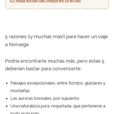
👉 Aquí están las mejores ofertas
5 razones (¡y muchas más!) para hacer un viaje
a Noruega
Podría encontrarte muchas más, pero estas 5
deberían bastar para convencerte:
Paisajes excepcionales, entre fiordos, glaciares y
montañas
Las auroras boreales, por supuesto
Una naturaleza pura, respetada, que pertenece a
todo el mundo