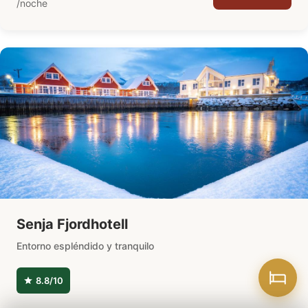
/noche
Senja Fjordhotell
Entorno espléndido y tranquilo
8.8/10