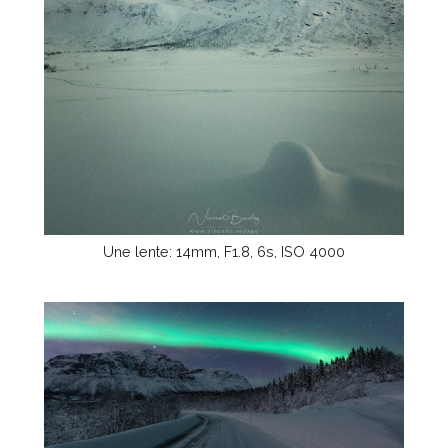
Une lente: 14mm, F1.8, 6s, ISO 4000