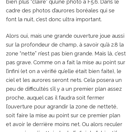
bien plus “claire” qu’une photo à F5.6. Dans le
cadre des photos d’aurores boréales qui se
font la nuit, c’est donc ultra important.
Alors oui, mais une grande ouverture joue aussi
sur la profondeur de champ, à savoir qu’à 2.8 la
zone “nette” n’est pas bien grande. Mais là, c’est
pas grave. Comme on a fait la mise au point sur
l’infini (et on a vérifié qu’elle était bien faite), le
ciel et les aurores seront nets. Cela posera un
peu de difficultés s’il y a un premier plan assez
proche, auquel cas il faudra soit fermer
l’ouverture pour agrandir la zone de netteté,
soit faire la mise au point sur ce premier plan
et avoir le derrière moins net. Ou alors reculer