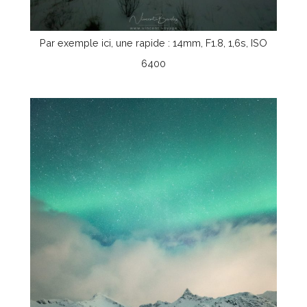
Par exemple ici, une rapide : 14mm, F1.8, 1,6s, ISO
6400