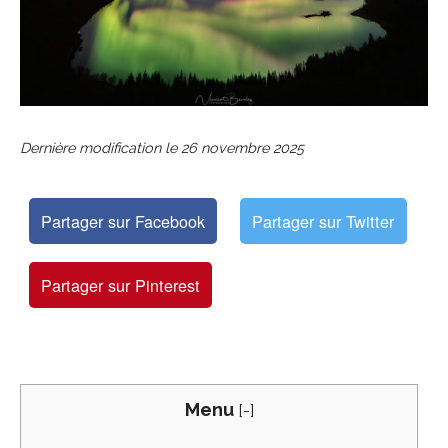
Dernière modification le
26 novembre 2025
Partager sur Facebook
Partager sur Twitter
Partager sur Pinterest
Menu
[
-
]