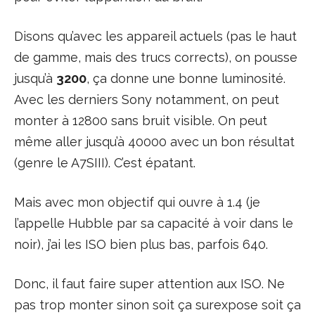
Disons qu’avec les appareil actuels (pas le haut
de gamme, mais des trucs corrects), on pousse
jusqu’à
3200
, ça donne une bonne luminosité.
Avec les derniers Sony notamment, on peut
monter à 12800 sans bruit visible. On peut
même aller jusqu’à 40000 avec un bon résultat
(genre le A7SIII). C’est épatant.
Mais avec mon objectif qui ouvre à 1.4 (je
l’appelle Hubble par sa capacité à voir dans le
noir), j’ai les ISO bien plus bas, parfois 640.
Donc, il faut faire super attention aux ISO. Ne
pas trop monter sinon soit ça surexpose soit ça