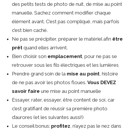
des petits tests de photo de nuit, de mise au point
manuelle. Sachez comment modifier chaque
élément avant. C’est pas compliqué, mais parfois
c’est bien caché.
Ne pas se précipiter, préparer le matériel afin
être
prêt
quand elles arrivent.
Bien choisir son
emplacement
, pour ne pas se
retrouver sous les fils électriques et les lumières
Prendre grand soin de la
mise au point
, histoire
de ne pas avoir les photos floues.
Vous DEVEZ
savoir faire
une mise au point manuelle
Essayer, rater, essayer, être content de soi, car
c’est gratifiant de réussir sa première photo
d’aurores (et les suivantes aussi!)
Le conseil bonus:
profitez
, n’ayez pas le nez dans