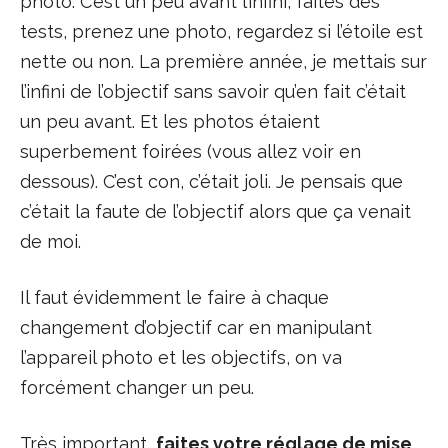
photo. C’est un peu avant l’infini, faites des
tests, prenez une photo, regardez si l’étoile est
nette ou non. La première année, je mettais sur
l’infini de l’objectif sans savoir qu’en fait c’était
un peu avant. Et les photos étaient
superbement foirées (vous allez voir en
dessous). C’est con, c’était joli. Je pensais que
c’était la faute de l’objectif alors que ça venait
de moi.
Il faut évidemment le faire à chaque
changement d’objectif car en manipulant
l’appareil photo et les objectifs, on va
forcément changer un peu.
Très important,
faites votre réglage de mise