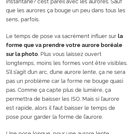
instantané? c’est pareil avec les aurores. Sauf
que les aurores ça bouge un peu dans tous les
sens, parfois.
Le temps de pose va sacrément influer sur
la
forme que va prendre votre aurore boréale
sur la photo
. Plus vous laissez ouvert
longtemps, moins les formes vont être visibles.
S’il s’agit d’un arc, d’une aurore lente, ça ne sera
pas un problème car la forme ne bouge quasi
pas. Comme ça capte plus de lumière, ça
permettra de baisser les ISO. Mais si l’aurore
est rapide, alors il faut baisser le temps de
pose pour garder la forme de l’aurore.
Une pose longue, pour une aurore lente,