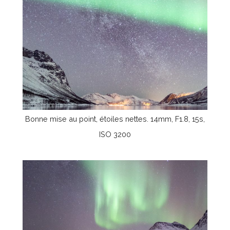
Bonne mise au point, étoiles nettes. 14mm, F1.8, 15s,
ISO 3200