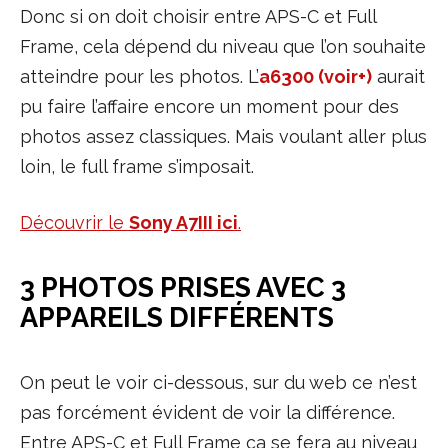
Donc si on doit choisir entre APS-C et Full
Frame, cela dépend du niveau que l’on souhaite
atteindre pour les photos. L’
a6300 (voir+)
aurait
pu faire l’affaire encore un moment pour des
photos assez classiques. Mais voulant aller plus
loin, le full frame s’imposait.
Découvrir le
Sony A7III ici
.
3 PHOTOS PRISES AVEC 3
APPAREILS DIFFÉRENTS
On peut le voir ci-dessous, sur du web ce n’est
pas forcément évident de voir la différence.
Entre APS-C et Full Frame ça se fera au niveau