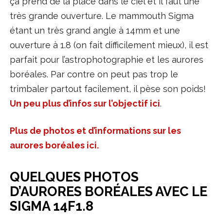
ça prend de la place dans le ciel et il faut une
très grande ouverture. Le mammouth Sigma
étant un très grand angle à 14mm et une
ouverture à 1.8 (on fait difficilement mieux), il est
parfait pour l’astrophotographie et les aurores
boréales. Par contre on peut pas trop le
trimbaler partout facilement, il pèse son poids!
Un peu plus d’infos sur l’objectif ici
.
Plus de photos et d’informations sur les
aurores boréales ici.
QUELQUES PHOTOS
D’AURORES BORÉALES AVEC LE
SIGMA 14F1.8