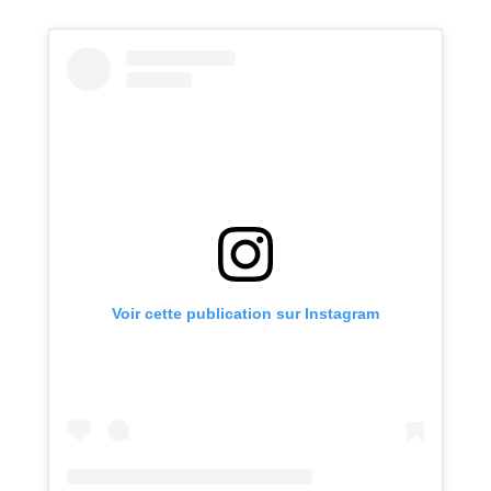
Voir cette publication sur Instagram