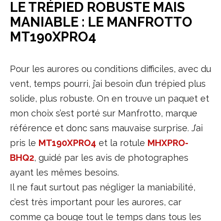
LE TRÉPIED ROBUSTE MAIS
MANIABLE : LE MANFROTTO
MT190XPRO4
Pour les aurores ou conditions difficiles, avec du
vent, temps pourri, j’ai besoin d’un trépied plus
solide, plus robuste. On en trouve un paquet et
mon choix s’est porté sur Manfrotto, marque
référence et donc sans mauvaise surprise. J’ai
pris le
MT190XPRO4
et la rotule
MHXPRO-
BHQ2
, guidé par les avis de photographes
ayant les mêmes besoins.
Il ne faut surtout pas négliger la maniabilité,
c’est très important pour les aurores, car
comme ça bouge tout le temps dans tous les