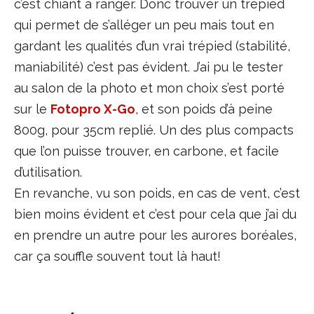
c’est chiant à ranger. Donc trouver un trépied
qui permet de s’alléger un peu mais tout en
gardant les qualités d’un vrai trépied (stabilité,
maniabilité) c’est pas évident. J’ai pu le tester
au salon de la photo et mon choix s’est porté
sur le
Fotopro X-Go
, et son poids d’à peine
800g, pour 35cm replié. Un des plus compacts
que l’on puisse trouver, en carbone, et facile
d’utilisation.
En revanche, vu son poids, en cas de vent, c’est
bien moins évident et c’est pour cela que j’ai du
en prendre un autre pour les aurores boréales,
car ça souffle souvent tout là haut!