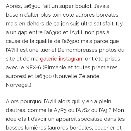
Après, l’a6300 fait un super boulot. J’avais
besoin d’aller plus loin coté aurores boréales,
mais en dehors de ça j’en suis ultra satisfait. Il y
a un gap entre l’a6300 et l’A7III, non pas à
cause de la qualité de l’a6300 mais parce que
l’A7III est une tuerie! De nombreuses photos du
site et de ma
galerie instagram
ont été prises
avec le NEX-6 (Birmanie et toutes premières
aurores) et l’a6300 (Nouvelle Zélande,
Norvège…)
Alors pourquoi l’A7III alors qu’il y en a plein
d’autres, comme le A7R3 ou l’A7S2 ou l’A9 ? Mon
idée était d’avoir un appareil spécialisé dans les
basses lumières (aurores boréales, coucher et