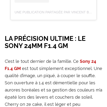
UNE PUBLICATION PARTAGÉE PAR VINCENT BEUDEZ 📷 (@VINCENTVOYAGE)
LA PRÉCISION ULTIME : LE
SONY 24MM F1.4 GM
C’est le tout dernier de la famille. Ce
Sony 24
F1.4 GM
est tout simplement exceptionnel. Une
qualité d’image, un piqué, à couper le souffle.
Son ouverture à 1.4 est démentielle pour les
aurores boréales et sa gestion des couleurs m’a
épaté lors des levers et couchers de soleil.
Cherry on ze cake, il est léger et peu