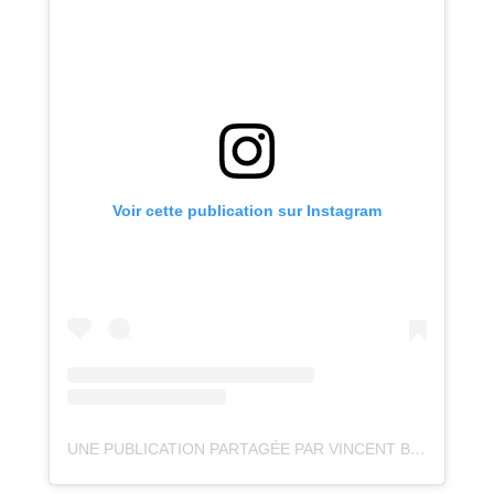
Voir cette publication sur Instagram
UNE PUBLICATION PARTAGÉE PAR VINCENT BEUDEZ 📷 (@VINCENTVOYAGE)