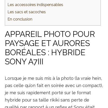
Les accessoires indispensables
Les sacs et sacoches
En conclusion
APPAREIL PHOTO POUR
PAYSAGE ET AURORES
BORÉALES : HYBRIDE
SONY A7III
Lorsque je me suis mis à la photo (la vraie hein,
pas celle qu’on fait en soirée avec un compact),
je me suis rapidement porté sur le format
hybride pour sa taille rikiki sans perte de
qualité par rapport à un reflex et Sony était