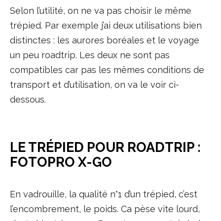
Selon l’utilité, on ne va pas choisir le même
trépied. Par exemple j’ai deux utilisations bien
distinctes : les aurores boréales et le voyage
un peu roadtrip. Les deux ne sont pas
compatibles car pas les mêmes conditions de
transport et d’utilisation, on va le voir ci-
dessous.
LE TRÉPIED POUR ROADTRIP :
FOTOPRO X-GO
En vadrouille, la qualité n°1 d’un trépied, c’est
l’encombrement, le poids. Ca pèse vite lourd,