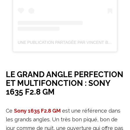
UNE PUBLICATION PARTAGÉE PAR VINCENT BEUDEZ 📷 (@VINCENTVOYAGE)
LE GRAND ANGLE PERFECTION
ET MULTIFONCTION : SONY
1635 F2.8 GM
Ce
Sony 1635 F2.8 GM
est une référence dans
les grands angles. Un très bon piqué, bon de
jour comme de nuit, une ouverture qui offre pas