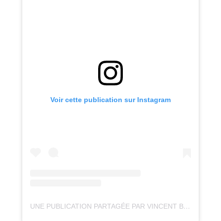
Voir cette publication sur Instagram
UNE PUBLICATION PARTAGÉE PAR VINCENT BEUDEZ 📷 (@VINCENTVOYAGE)