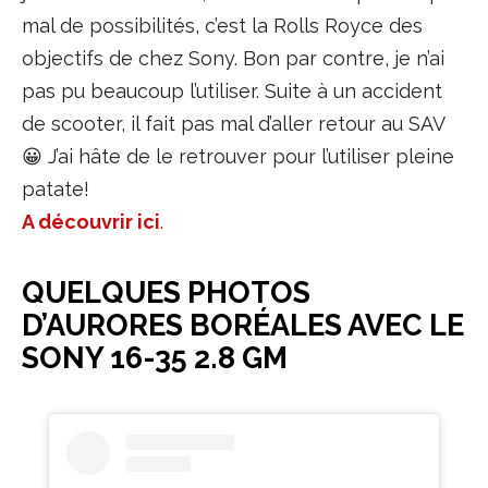
mal de possibilités, c’est la Rolls Royce des
objectifs de chez Sony. Bon par contre, je n’ai
pas pu beaucoup l’utiliser. Suite à un accident
de scooter, il fait pas mal d’aller retour au SAV
😀 J’ai hâte de le retrouver pour l’utiliser pleine
patate!
A découvrir ici
.
QUELQUES PHOTOS
D’AURORES BORÉALES AVEC LE
SONY 16-35 2.8 GM