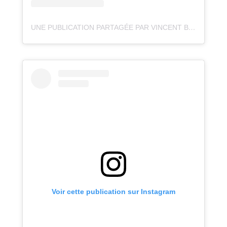
UNE PUBLICATION PARTAGÉE PAR VINCENT BEUDEZ 📷 (@VINCENTVOYAGE)
Voir cette publication sur Instagram