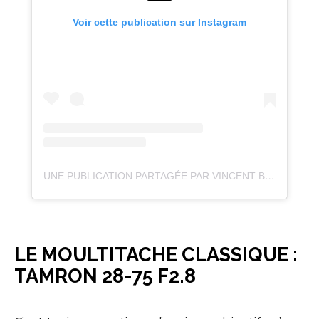
Voir cette publication sur Instagram
UNE PUBLICATION PARTAGÉE PAR VINCENT BEUDEZ 📷 (@VINCENTVOYAGE)
LE MOULTITACHE CLASSIQUE :
TAMRON 28-75 F2.8