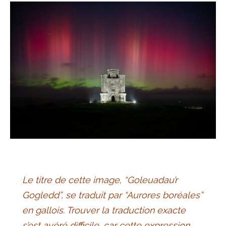
Le titre de cette image, “Goleuadau’r
Gogledd”, se traduit par “Aurores boréales”
en gallois. Trouver la traduction exacte
s’est avéré difficile, car cette expression