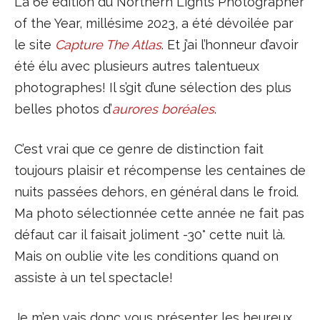
La 6e édition du Northern Lights Photographer
of the Year, millésime 2023, a été dévoilée par
le site
Capture The Atlas
. Et j’ai l’honneur d’avoir
été élu avec plusieurs autres talentueux
photographes! Il s’git d’une sélection des plus
belles photos d’
aurores boréales
.
C’est vrai que ce genre de distinction fait
toujours plaisir et récompense les centaines de
nuits passées dehors, en général dans le froid.
Ma photo sélectionnée cette année ne fait pas
défaut car il faisait joliment -30° cette nuit là.
Mais on oublie vite les conditions quand on
assiste à un tel spectacle!
Je m’en vais donc vous présenter les heureux