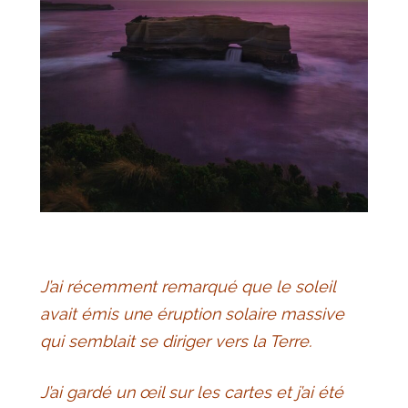
J’ai récemment remarqué que le soleil
avait émis une éruption solaire massive
qui semblait se diriger vers la Terre.
J’ai gardé un œil sur les cartes et j’ai été