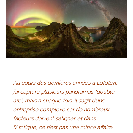
Au cours des dernières années à Lofoten,
j’ai capturé plusieurs panoramas “double
arc”, mais à chaque fois, il s’agit d’une
entreprise complexe car de nombreux
facteurs doivent s’aligner, et dans
l’Arctique, ce n’est pas une mince affaire.