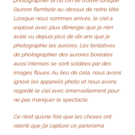
photographier là où l’on se trouve lorsque
l’aurore flamboie au-dessus de notre tête.
Lorsque nous sommes arrivés, le ciel a
explosé avec plus d’énergie que je n’en
avais vu depuis plus de dix ans que je
photographie les aurores. Les tentatives
de photographier des aurores boréales
aussi intenses se sont soldées par des
images floues. Au lieu de cela, nous avons
ignoré les appareils photo et nous avons
regardé le ciel avec émerveillement pour
ne pas manquer le spectacle.
Ce n’est qu’une fois que les choses ont
ralenti que j’ai capturé ce panorama.