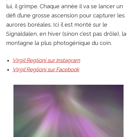
lui, il grimpe. Chaque année il va se lancer un
défi d’une grosse ascension pour capturer les
aurores boréales. Ici il est monté sur le
Signaldalen, en hiver (sinon c’est pas drôle), la
montagne la plus photogénique du coin.
Virgil Reglioni sur Instagram
Virgil Reglioni sur Facebook