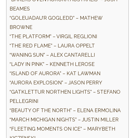
BEAMES
“GOLEUADAU’R GOGLEDD” – MATHEW
BROWNE
“THE PLATFORM” – VIRGIL REGLIONI
“THE RED FLAME” – LAURA OPPELT
“WANING SUN” – ALEX CANTARELLI
“LADY IN PINK” – KENNETH LEROSE
“ISLAND OF AURORA” – KAT LAWMAN
“AURORA EXPLOSION” – JASON PERRY
“GATKLETTUR NORTHEN LIGHTS” – STEFANO
PELLEGRINI
“BEAUTY OF THE NORTH” – ELENA ERMOLINA
“MARCH MICHIGAN NIGHTS” – JUSTIN MILLER
“FLEETING MOMENTS ON ICE” – MARYBETH