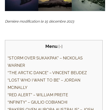
Dernière modification le
15 décembre 2023
Menu
[
-
]
“STORM OVER SUKAKPAK” – NICKOLAS
WARNER
“THE ARCTIC DANCE” – VINCENT BEUDEZ
“LOST WHO I WANT TO BE” – JORDAN
MCINALLY
“RED ALERT” – WILLIAM PREITE
“INFINITY” – GIULIO COBIANCHI
“BAKERS OVEN AURORA AUSTRALIS” – JOSH