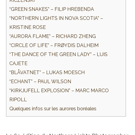
KICZENSKI
“GREEN SNAKES” – FILIP HREBENDA
“NORTHERN LIGHTS IN NOVA SCOTIA” –
KRISTINE ROSE
“AURORA FLAME” – RICHARD ZHENG
“CIRCLE OF LIFE” – FRØYDIS DALHEIM
“THE DANCE OF THE GREEN LADY” – LUIS
CAJETE
“BLÅVATNET” – LUKAS MOESCH
“ECHANT” – PAUL WILSON
“KIRKJUFELL EXPLOSION” – MARC MARCO
RIPOLL
Quelques infos sur les aurores boréales