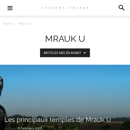
Home
Mrauk U
MRAUK U
ARTICLES MIS EN AVANT
Les principaux temples de Mrauk U
vincent
8 February 2026