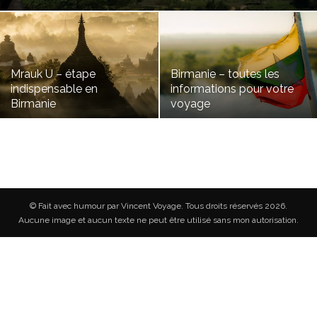
Mrauk U – étape
Birmanie – toutes les
indispensable en
informations pour votre
Birmanie
voyage
© Fait avec humour par Vincent Voyage. Tous droits réservés 2026.
Aucune image et aucun texte ne peut être utilisé sans mon autorisation.