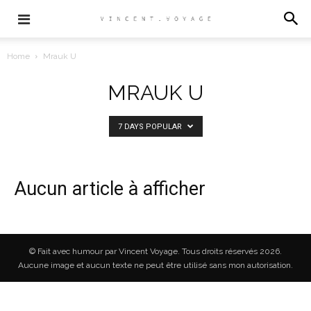
Home
Mrauk U
MRAUK U
7 DAYS POPULAR
Aucun article à afficher
© Fait avec humour par Vincent Voyage. Tous droits réservés 2026.
Aucune image et aucun texte ne peut être utilisé sans mon autorisation.