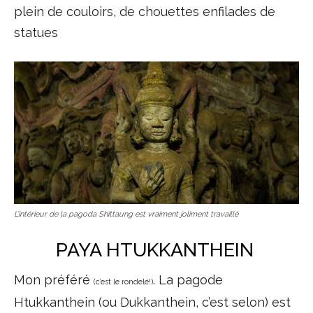
plein de couloirs, de chouettes enfilades de
statues
L’intérieur de la pagoda Shittaung est vraiment joliment travaillé
PAYA HTUKKANTHEIN
Mon préféré
. La pagode
(c’est le rondelé!)
Htukkanthein (ou Dukkanthein, c’est selon) est