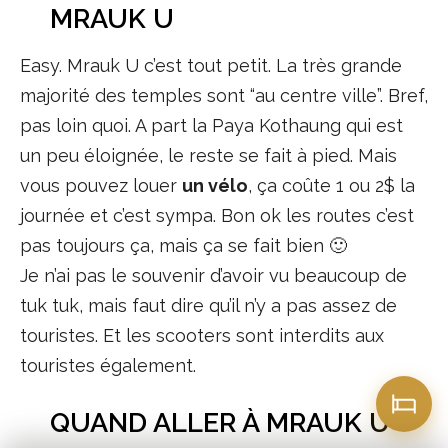
MRAUK U
Easy. Mrauk U c’est tout petit. La très grande
majorité des temples sont “au centre ville”. Bref,
pas loin quoi. A part la Paya Kothaung qui est
un peu éloignée, le reste se fait à pied. Mais
vous pouvez louer
un vélo
, ça coûte 1 ou 2$ la
journée et c’est sympa. Bon ok les routes c’est
pas toujours ça, mais ça se fait bien 🙂
Je n’ai pas le souvenir d’avoir vu beaucoup de
tuk tuk, mais faut dire qu’il n’y a pas assez de
touristes. Et les scooters sont interdits aux
touristes également.
QUAND ALLER À MRAUK U