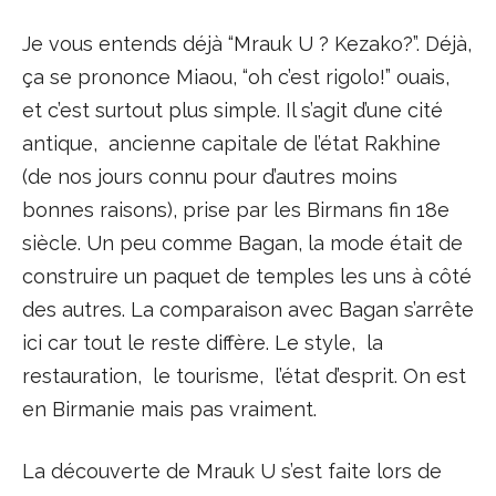
Je vous entends déjà “Mrauk U ? Kezako?”. Déjà,
ça se prononce Miaou, “oh c’est rigolo!” ouais,
et c’est surtout plus simple. Il s’agit d’une cité
antique, ancienne capitale de l’état Rakhine
(de nos jours connu pour d’autres moins
bonnes raisons), prise par les Birmans fin 18e
siècle. Un peu comme Bagan, la mode était de
construire un paquet de temples les uns à côté
des autres. La comparaison avec Bagan s’arrête
ici car tout le reste diffère. Le style, la
restauration, le tourisme, l’état d’esprit. On est
en Birmanie mais pas vraiment.
La découverte de Mrauk U s’est faite lors de