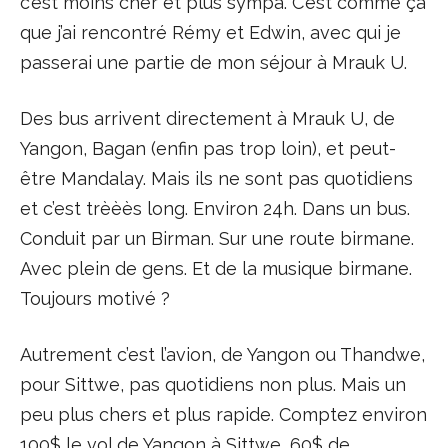
c’est moins cher et plus sympa. C’est comme ça
que j’ai rencontré Rémy et Edwin, avec qui je
passerai une partie de mon séjour à Mrauk U.
Des bus arrivent directement à Mrauk U, de
Yangon, Bagan (enfin pas trop loin), et peut-
être Mandalay. Mais ils ne sont pas quotidiens
et c’est trèèès long. Environ 24h. Dans un bus.
Conduit par un Birman. Sur une route birmane.
Avec plein de gens. Et de la musique birmane.
Toujours motivé ?
Autrement c’est l’avion, de Yangon ou Thandwe,
pour Sittwe, pas quotidiens non plus. Mais un
peu plus chers et plus rapide. Comptez environ
100$ le vol de Yangon à Sittwe, 60$ de