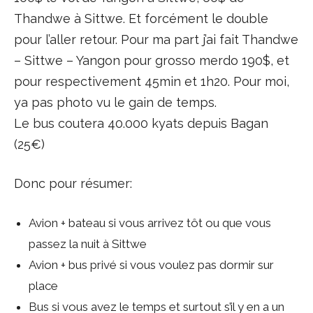
Thandwe à Sittwe. Et forcément le double
pour l’aller retour. Pour ma part j’ai fait Thandwe
– Sittwe – Yangon pour grosso merdo 190$, et
pour respectivement 45min et 1h20. Pour moi,
ya pas photo vu le gain de temps.
Le bus coutera 40.000 kyats depuis Bagan
(25€)
Donc pour résumer:
Avion + bateau si vous arrivez tôt ou que vous
passez la nuit à Sittwe
Avion + bus privé si vous voulez pas dormir sur
place
Bus si vous avez le temps et surtout s’il y en a un