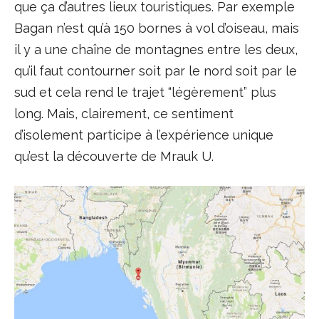
que ça d’autres lieux touristiques. Par exemple
Bagan n’est qu’à 150 bornes à vol d’oiseau, mais
il y a une chaîne de montagnes entre les deux,
qu’il faut contourner soit par le nord soit par le
sud et cela rend le trajet “légèrement” plus
long. Mais, clairement, ce sentiment
d’isolement participe à l’expérience unique
qu’est la découverte de Mrauk U.