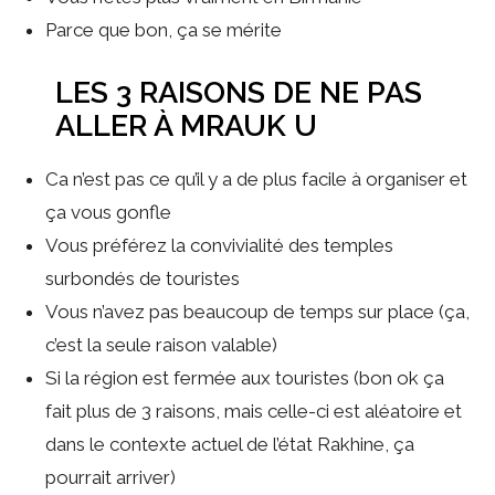
Parce que bon, ça se mérite
LES 3 RAISONS DE NE PAS
ALLER À MRAUK U
Ca n’est pas ce qu’il y a de plus facile à organiser et
ça vous gonfle
Vous préférez la convivialité des temples
surbondés de touristes
Vous n’avez pas beaucoup de temps sur place (ça,
c’est la seule raison valable)
Si la région est fermée aux touristes (bon ok ça
fait plus de 3 raisons, mais celle-ci est aléatoire et
dans le contexte actuel de l’état Rakhine, ça
pourrait arriver)