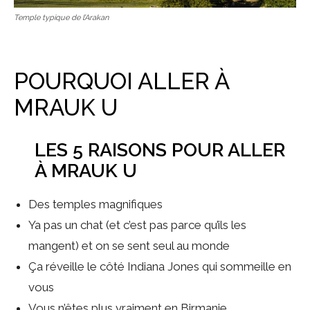
Temple typique de l’Arakan
POURQUOI ALLER À
MRAUK U
LES 5 RAISONS POUR ALLER
À MRAUK U
Des temples magnifiques
Ya pas un chat (et c’est pas parce qu’ils les
mangent) et on se sent seul au monde
Ça réveille le côté Indiana Jones qui sommeille en
vous
Vous n’êtes plus vraiment en Birmanie