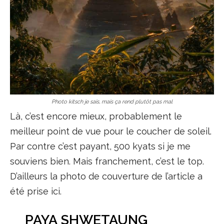
Photo kitsch je sais, mais ça rend plutôt pas mal
Là, c’est encore mieux, probablement le
meilleur point de vue pour le coucher de soleil.
Par contre c’est payant, 500 kyats si je me
souviens bien. Mais franchement, c’est le top.
D’ailleurs la photo de couverture de l’article a
été prise ici.
PAYA SHWETAUNG