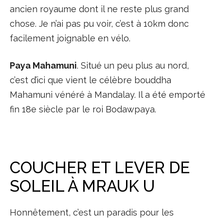
ancien royaume dont il ne reste plus grand
chose. Je n’ai pas pu voir, c’est à 10km donc
facilement joignable en vélo.
Paya Mahamuni
. Situé un peu plus au nord,
c’est d’ici que vient le célèbre bouddha
Mahamuni vénéré à Mandalay. Il a été emporté
fin 18e siècle par le roi Bodawpaya.
COUCHER ET LEVER DE
SOLEIL À MRAUK U
Honnêtement, c’est un paradis pour les