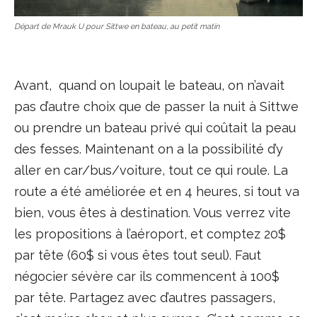
Départ de Mrauk U pour Sittwe en bateau, au petit matin
Avant, quand on loupait le bateau, on n’avait
pas d’autre choix que de passer la nuit à Sittwe
ou prendre un bateau privé qui coûtait la peau
des fesses. Maintenant on a la possibilité d’y
aller en car/bus/voiture, tout ce qui roule. La
route a été améliorée et en 4 heures, si tout va
bien, vous êtes à destination. Vous verrez vite
les propositions à l’aéroport, et comptez 20$
par tête (60$ si vous êtes tout seul). Faut
négocier sévère car ils commencent à 100$
par tête. Partagez avec d’autres passagers,