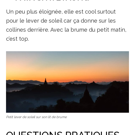
Un peu plus éloignée, elle est cool surtout
pour le lever de soleil car ça donne sur les
collines derrière. Avec la brume du petit matin,
c’est top.
Petit lever de soleil sur son lit de brume