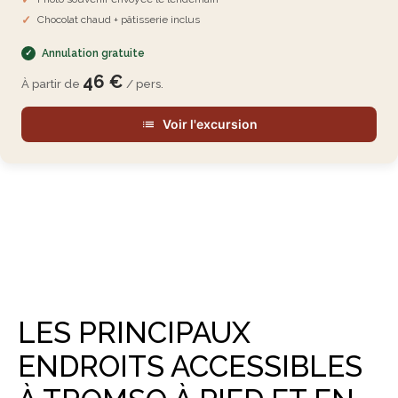
Chocolat chaud + pâtisserie inclus
Annulation gratuite
46 €
À partir de
/ pers.
Voir l'excursion
LES PRINCIPAUX
ENDROITS ACCESSIBLES