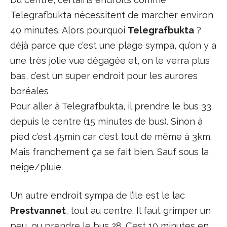
Telegrafbukta nécessitent de marcher environ
40 minutes. Alors pourquoi
Telegrafbukta
?
déjà parce que c’est une plage sympa, qu’on y a
une très jolie vue dégagée et, on le verra plus
bas, c’est un super endroit pour les aurores
boréales
Pour aller à Telegrafbukta, il prendre le bus 33
depuis le centre (15 minutes de bus). Sinon à
pied c’est 45min car c’est tout de même à 3km.
Mais franchement ça se fait bien. Sauf sous la
neige/pluie.
Un autre endroit sympa de l’ile est le lac
Prestvannet
, tout au centre. Il faut grimper un
peu, ou prendre le bus 28. C’est 10 minutes en