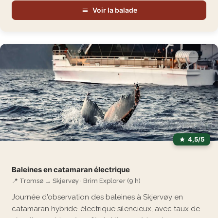
Voir la balade
4,5/5
Baleines en catamaran électrique
📍 Tromsø → Skjervøy · Brim Explorer (9 h)
Journée d'observation des baleines à Skjervøy en
catamaran hybride-électrique silencieux, avec taux de