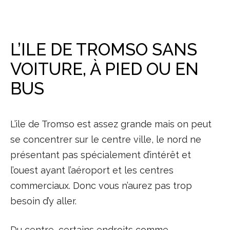
L’ILE DE TROMSO SANS
VOITURE, À PIED OU EN
BUS
L’ile de Tromso est assez grande mais on peut
se concentrer sur le centre ville, le nord ne
présentant pas spécialement d’intérêt et
l’ouest ayant l’aéroport et les centres
commerciaux. Donc vous n’aurez pas trop
besoin d’y aller.
Du centre, certains endroits comme