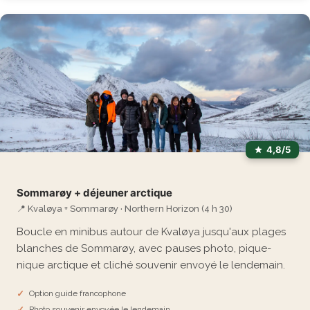
4,8/5
Sommarøy + déjeuner arctique
📍 Kvaløya + Sommarøy · Northern Horizon (4 h 30)
Boucle en minibus autour de Kvaløya jusqu'aux plages
blanches de Sommarøy, avec pauses photo, pique-
nique arctique et cliché souvenir envoyé le lendemain.
Option guide francophone
Photo souvenir envoyée le lendemain