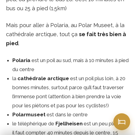
bus ou 25 à pied (1.5km)
Mais pour aller à Polaria, au Polar Museet, à la
cathédrale arctique, tout ça
se fait très bien à
pied
.
Polaria
est un poil au sud, mais à 10 minutes à pied
du centre
la
cathédrale arctique
est un poil plus loin, à 20
bonnes minutes, surtout parce qu’il faut traverser
l’immense pont (attention à bien prendre la voie
pour les piétons et pas pour les cyclistes!)
Polarmuseet
est dans le centre
le téléphérique de
Fjellheisen
est un peu plus loin,
il faut compter 40 minutes depuis le centre, 15