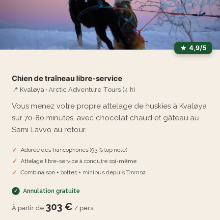
4,9/5
Chien de traîneau libre-service
📍 Kvaløya · Arctic Adventure Tours (4 h)
Vous menez votre propre attelage de huskies à Kvaløya
sur 70-80 minutes, avec chocolat chaud et gâteau au
Sami Lavvo au retour.
Adorée des francophones (93 % top note)
Attelage libre-service à conduire soi-même
Combinaison + bottes + minibus depuis Tromsø
Annulation gratuite
303 €
À partir de
/ pers.