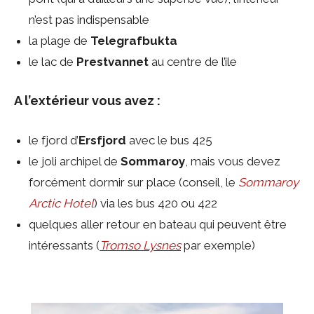
n’est pas indispensable
la plage de
Telegrafbukta
le lac de
Prestvannet
au centre de l’ile
A l’extérieur vous avez :
le fjord d’
Ersfjord
avec le bus 425
le joli archipel de
Sommaroy
, mais vous devez
forcément dormir sur place (conseil, le
Sommaroy
Arctic Hotel
) via les bus 420 ou 422
quelques aller retour en bateau qui peuvent être
intéressants (
Tromso Lysnes
par exemple)