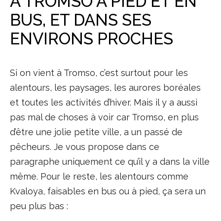
À TROMSO À PIED ET EN
BUS, ET DANS SES
ENVIRONS PROCHES
Si on vient à Tromso, c’est surtout pour les
alentours, les paysages, les aurores boréales
et toutes les activités d’hiver. Mais il y a aussi
pas mal de choses à voir car Tromso, en plus
d’être une jolie petite ville, a un passé de
pêcheurs. Je vous propose dans ce
paragraphe uniquement ce qu’il y a dans la ville
même. Pour le reste, les alentours comme
Kvaloya, faisables en bus ou à pied, ça sera un
peu plus bas :