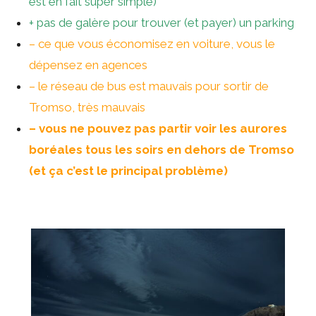
est en fait super simple)
+ pas de galère pour trouver (et payer) un parking
– ce que vous économisez en voiture, vous le
dépensez en agences
– le réseau de bus est mauvais pour sortir de
Tromso, très mauvais
– vous ne pouvez pas partir voir les aurores
boréales tous les soirs en dehors de Tromso
(et ça c’est le principal problème)