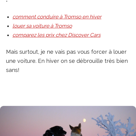
comment conduire à Tromso en hiver
louer sa voiture à Tromso
comparez les prix chez Discover Cars
Mais surtout, je ne vais pas vous forcer à louer
une voiture. En hiver on se débrouille très bien
sans!