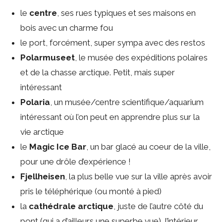
le
centre
, ses rues typiques et ses maisons en
bois avec un charme fou
le port, forcément, super sympa avec des restos
Polarmuseet
, le musée des expéditions polaires
et de la chasse arctique. Petit, mais super
intéressant
Polaria
, un musée/centre scientifique/aquarium
intéressant où l’on peut en apprendre plus sur la
vie arctique
le
Magic Ice Bar
, un bar glacé au coeur de la ville,
pour une drôle d’expérience !
Fjellheisen
, la plus belle vue sur la ville après avoir
pris le téléphérique (ou monté à pied)
la
cathédrale arctique
, juste de l’autre côté du
pont (qui a d’ailleurs une superbe vue), l’intérieur