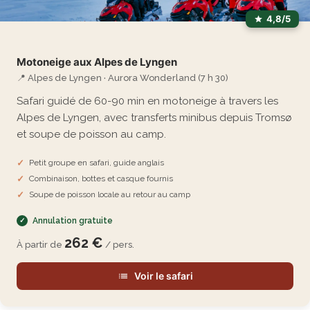
4,8/5
Motoneige aux Alpes de Lyngen
📍 Alpes de Lyngen · Aurora Wonderland (7 h 30)
Safari guidé de 60-90 min en motoneige à travers les
Alpes de Lyngen, avec transferts minibus depuis Tromsø
et soupe de poisson au camp.
Petit groupe en safari, guide anglais
Combinaison, bottes et casque fournis
Soupe de poisson locale au retour au camp
Annulation gratuite
262 €
À partir de
/ pers.
Voir le safari