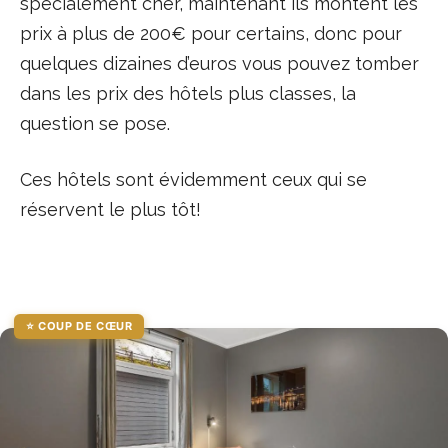
spécialement cher, maintenant ils montent les
prix à plus de 200€ pour certains, donc pour
quelques dizaines d’euros vous pouvez tomber
dans les prix des hôtels plus classes, la
question se pose.
Ces hôtels sont évidemment ceux qui se
réservent le plus tôt!
⭐ COUP DE CŒUR