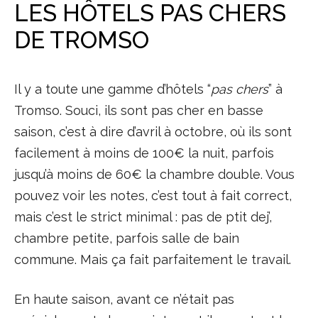
LES HÔTELS PAS CHERS
DE TROMSO
Il y a toute une gamme d’hôtels “
pas chers
” à
Tromso. Souci, ils sont pas cher en basse
saison, c’est à dire d’avril à octobre, où ils sont
facilement à moins de 100€ la nuit, parfois
jusqu’à moins de 60€ la chambre double. Vous
pouvez voir les notes, c’est tout à fait correct,
mais c’est le strict minimal : pas de ptit dej’,
chambre petite, parfois salle de bain
commune. Mais ça fait parfaitement le travail.
En haute saison, avant ce n’était pas