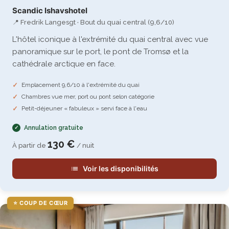
Scandic Ishavshotel
📍 Fredrik Langesgt · Bout du quai central (9,6/10)
L'hôtel iconique à l'extrémité du quai central avec vue
panoramique sur le port, le pont de Tromsø et la
cathédrale arctique en face.
Emplacement 9,6/10 à l'extrémité du quai
Chambres vue mer, port ou pont selon catégorie
Petit-déjeuner « fabuleux » servi face à l'eau
Annulation gratuite
130 €
À partir de
/ nuit
Voir les disponibilités
⭐ COUP DE CŒUR