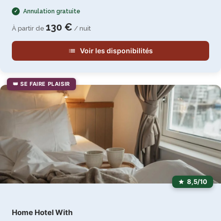
Annulation gratuite
130 €
À partir de
/ nuit
Voir les disponibilités
👑 SE FAIRE PLAISIR
8,5/10
Home Hotel With