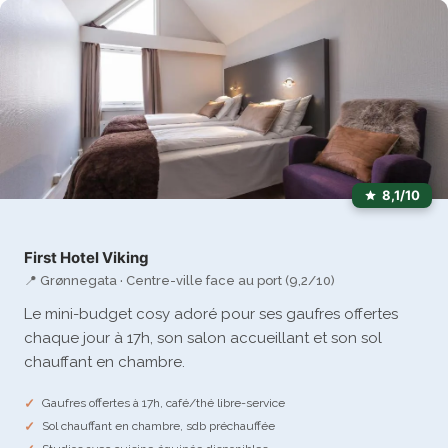
8,1/10
First Hotel Viking
📍 Grønnegata · Centre-ville face au port (9,2/10)
Le mini-budget cosy adoré pour ses gaufres offertes
chaque jour à 17h, son salon accueillant et son sol
chauffant en chambre.
Gaufres offertes à 17h, café/thé libre-service
Sol chauffant en chambre, sdb préchauffée