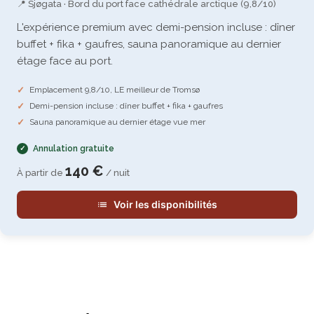
📍 Sjøgata · Bord du port face cathédrale arctique (9,8/10)
L'expérience premium avec demi-pension incluse : dîner
buffet + fika + gaufres, sauna panoramique au dernier
étage face au port.
Emplacement 9,8/10, LE meilleur de Tromsø
Demi-pension incluse : dîner buffet + fika + gaufres
Sauna panoramique au dernier étage vue mer
Annulation gratuite
140 €
À partir de
/ nuit
Voir les disponibilités