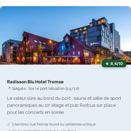
8,4/10
Radisson Blu Hotel Tromsø
📍 Sjøgata · Sur le port (situation 9,5/10)
La valeur sûre au bord du port : sauna et salle de sport
panoramiques au 10ᵉ étage et pub Rorbua sur place
pour les concerts en soirée.
Chambres vue Tromsø Sound ou cathédrale arctique