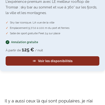
L'expérience premium avec LE meilleur rooftop de
Tromsø : sky bar au sommet et vue à 360° sur les fjords,
la ville et les montagnes.
Sky bar iconique, LA vue de la ville
Emplacement 9,7/10 à 100 m du port et ferries
Salle de sport gratuite Feel 24 sur place
Annulation gratuite
125 €
À partir de
/ nuit
Voir les disponibilités
Il y a aussi ceux là qui sont populaires, je n’ai