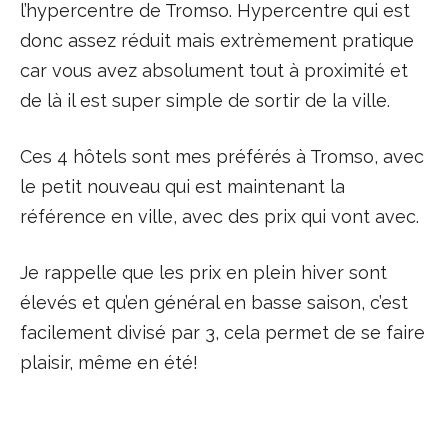
l’hypercentre de Tromso. Hypercentre qui est
donc assez réduit mais extrèmement pratique
car vous avez absolument tout à proximité et
de là il est super simple de sortir de la ville.
Ces 4 hôtels sont mes préférés à Tromso, avec
le petit nouveau qui est maintenant la
référence en ville, avec des prix qui vont avec.
Je rappelle que les prix en plein hiver sont
élevés et qu’en général en basse saison, c’est
facilement divisé par 3, cela permet de se faire
plaisir, même en été!