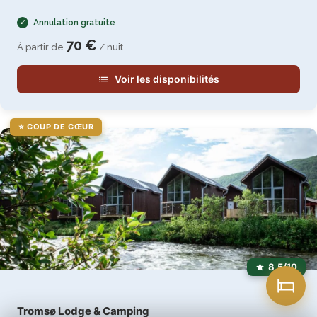
Annulation gratuite
70 €
À partir de
/ nuit
Voir les disponibilités
⭐ COUP DE CŒUR
8,5/10
Tromsø Lodge & Camping