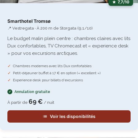
7,7/10
Smarthotel Tromsø
📍 Vestregata · À 200 m de Storgata (9,1/10)
Le budget malin plein centre : chambres claires avec lits
Dux confortables, TV Chromecast et « experience desk
» pour vos excursions arctiques.
Chambres modernes avec lits Dux confortables
Petit-déjeuner buffet à 17 € en option (« excellent »)
Experience desk pour billets d'excursions
Annulation gratuite
69 €
À partir de
/ nuit
Voir les disponibilités