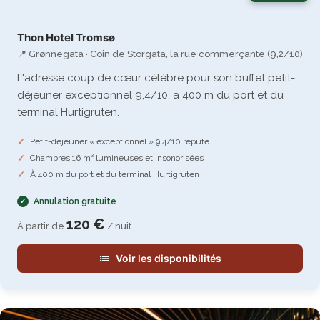
Thon Hotel Tromsø
📍 Grønnegata · Coin de Storgata, la rue commerçante (9,2/10)
L'adresse coup de cœur célèbre pour son buffet petit-
déjeuner exceptionnel 9,4/10, à 400 m du port et du
terminal Hurtigruten.
Petit-déjeuner « exceptionnel » 9,4/10 réputé
Chambres 16 m² lumineuses et insonorisées
À 400 m du port et du terminal Hurtigruten
Annulation gratuite
120 €
À partir de
/ nuit
Voir les disponibilités