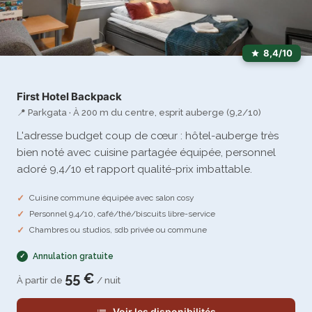
8,4/10
First Hotel Backpack
📍 Parkgata · À 200 m du centre, esprit auberge (9,2/10)
L'adresse budget coup de cœur : hôtel-auberge très
bien noté avec cuisine partagée équipée, personnel
adoré 9,4/10 et rapport qualité-prix imbattable.
Cuisine commune équipée avec salon cosy
Personnel 9,4/10, café/thé/biscuits libre-service
Chambres ou studios, sdb privée ou commune
Annulation gratuite
55 €
À partir de
/ nuit
Voir les disponibilités