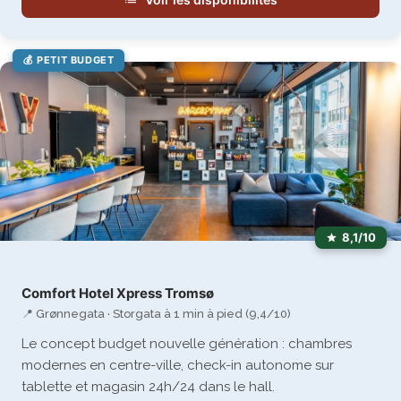
💰 PETIT BUDGET
8,1/10
Comfort Hotel Xpress Tromsø
📍 Grønnegata · Storgata à 1 min à pied (9,4/10)
Le concept budget nouvelle génération : chambres
modernes en centre-ville, check-in autonome sur
tablette et magasin 24h/24 dans le hall.