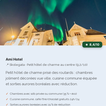
8,4/10
Ami Hotel
📍 Skolegata · Petit hôtel de charme au centre (9,2/10)
Petit hôtel de charme prisé des routards : chambres
joliment décorées vue ville, cuisine commune équipée
et sorties aurores boréales avec réduction.
Chambres avec sdb privée ou commune (35 % + éco)
Cuisine commune, café/thé/chocolat gratuits 24h/24
Sorties aurores boréales avec 15 % de réduction