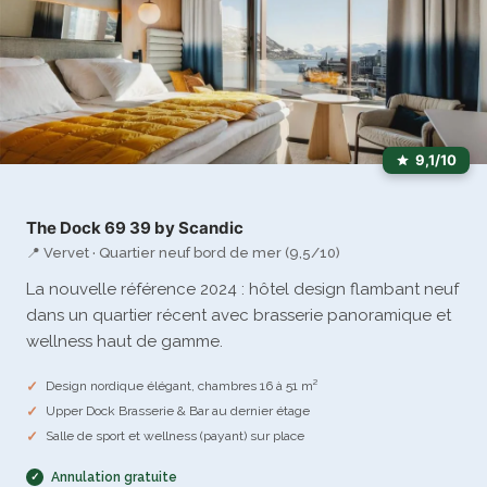
9,1/10
The Dock 69 39 by Scandic
📍 Vervet · Quartier neuf bord de mer (9,5/10)
La nouvelle référence 2024 : hôtel design flambant neuf
dans un quartier récent avec brasserie panoramique et
wellness haut de gamme.
Design nordique élégant, chambres 16 à 51 m²
Upper Dock Brasserie & Bar au dernier étage
Salle de sport et wellness (payant) sur place
Annulation gratuite