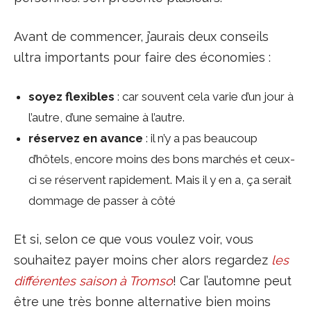
Avant de commencer, j’aurais deux conseils
ultra importants pour faire des économies :
soyez flexibles
: car souvent cela varie d’un jour à
l’autre, d’une semaine à l’autre.
réservez en avance
: il n’y a pas beaucoup
d’hôtels, encore moins des bons marchés et ceux-
ci se réservent rapidement. Mais il y en a, ça serait
dommage de passer à côté
Et si, selon ce que vous voulez voir, vous
souhaitez payer moins cher alors regardez
les
différentes saison à Tromso
! Car l’automne peut
être une très bonne alternative bien moins