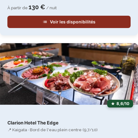
130 €
À partir de
/ nuit
Voir les disponibilités
8,6/10
Clarion Hotel The Edge
📍 Kaigata · Bord de l'eau plein centre (9,7/10)