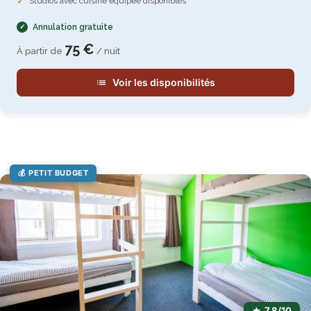
Studios avec cuisine équipée disponibles
Annulation gratuite
75 €
À partir de
/ nuit
Voir les disponibilités
💰 PETIT BUDGET
7,8/10