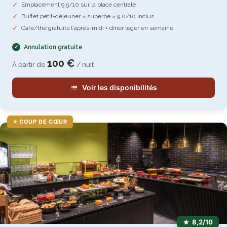
Emplacement 9,5/10 sur la place centrale
Buffet petit-déjeuner « superbe » 9,0/10 inclus
Café/thé gratuits l'après-midi + dîner léger en semaine
Annulation gratuite
100 €
À partir de
/ nuit
Voir les disponibilités
⭐ COUP DE CŒUR
8,2/10