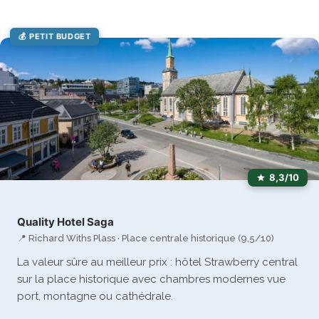
💰 PETIT BUDGET
8,3/10
Quality Hotel Saga
📍 Richard Withs Plass · Place centrale historique (9,5/10)
La valeur sûre au meilleur prix : hôtel Strawberry central
sur la place historique avec chambres modernes vue
port, montagne ou cathédrale.