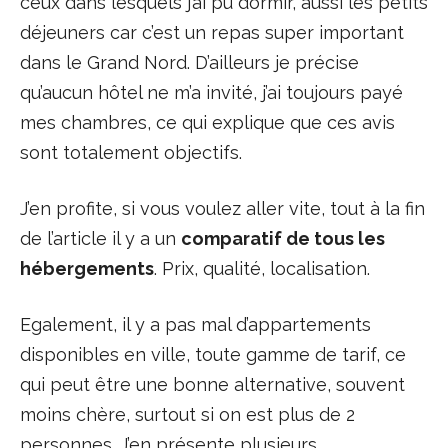
ceux dans lesquels j’ai pu dormir, aussi les petits
déjeuners car c’est un repas super important
dans le Grand Nord. D’ailleurs je précise
qu’aucun hôtel ne m’a invité, j’ai toujours payé
mes chambres, ce qui explique que ces avis
sont totalement objectifs.
J’en profite, si vous voulez aller vite, tout à la fin
de l’article il y a un
comparatif de tous les
hébergements
. Prix, qualité, localisation.
Egalement, il y a pas mal d’appartements
disponibles en ville, toute gamme de tarif, ce
qui peut être une bonne alternative, souvent
moins chère, surtout si on est plus de 2
personnes. J’en présente plusieurs.