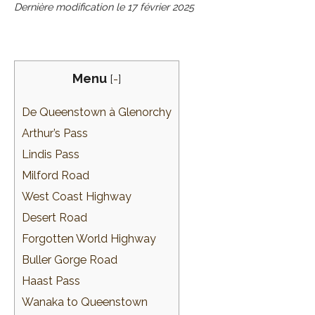
Dernière modification le
17 février 2025
Menu
[
-
]
De Queenstown à Glenorchy
Arthur’s Pass
Lindis Pass
Milford Road
West Coast Highway
Desert Road
Forgotten World Highway
Buller Gorge Road
Haast Pass
Wanaka to Queenstown