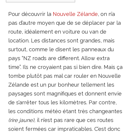
Pour découvrir la
Nouvelle Zélande
, on n’a
pas d’autre moyen que de se déplacer par la
route, idéalement en voiture ou van de
location. Les distances sont grandes, mais
surtout, comme le disent les panneaux du
pays “NZ roads are different. Allow extra
time”. Ils ne croyaient pas si bien dire. Mais ça
tombe plutôt pas mal car rouler en Nouvelle
Zélande est un pur bonheur tellement les
paysages sont magnifiques et donnent envie
de s’arrêter tous les kilomètres. Par contre,
les conditions météo étant très changeantes
(rire jaune),
il n’est pas rare que ces routes
soient fermées car impraticables. C’est donc