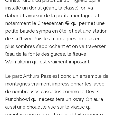
Christchurch, ou plutôt de Springfield (qui a
installé un donut géant, la classe), on va
d’abord traverser de la petite montagne et
notamment le Cheeseman 😀 qui permet une
petite balade sympa en été, et est une station
de ski l’hiver. Puis les montagnes de plus en
plus sombres s’approchent et on va traverser
l’eau de la fonte des glaces, le fleuve
Waimakariri qui est vraiment imposant.
Le parc Arthur’s Pass est donc un ensemble de
montagnes vraiment impressionnantes, avec
de nombreuses cascades comme le Devil’s
Punchbowl qui nécessitera un kway. On aura
aussi une chouette vue sur le viaduc qui
remplace une route à la con et fait gagner pas