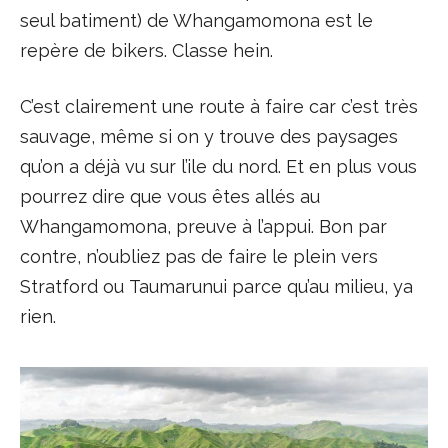
seul batiment) de Whangamomona est le
repère de bikers. Classe hein.
C’est clairement une route à faire car c’est très
sauvage, même si on y trouve des paysages
qu’on a déjà vu sur l’ile du nord. Et en plus vous
pourrez dire que vous êtes allés au
Whangamomona, preuve à l’appui. Bon par
contre, n’oubliez pas de faire le plein vers
Stratford ou Taumarunui parce qu’au milieu, ya
rien.