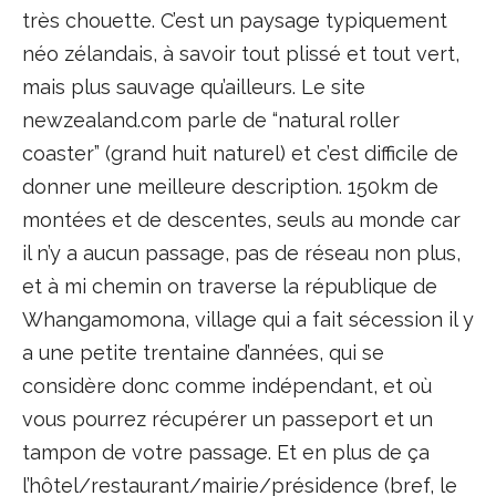
très chouette. C’est un paysage typiquement
néo zélandais, à savoir tout plissé et tout vert,
mais plus sauvage qu’ailleurs. Le site
newzealand.com parle de “natural roller
coaster” (grand huit naturel) et c’est difficile de
donner une meilleure description. 150km de
montées et de descentes, seuls au monde car
il n’y a aucun passage, pas de réseau non plus,
et à mi chemin on traverse la république de
Whangamomona, village qui a fait sécession il y
a une petite trentaine d’années, qui se
considère donc comme indépendant, et où
vous pourrez récupérer un passeport et un
tampon de votre passage. Et en plus de ça
l’hôtel/restaurant/mairie/présidence (bref, le