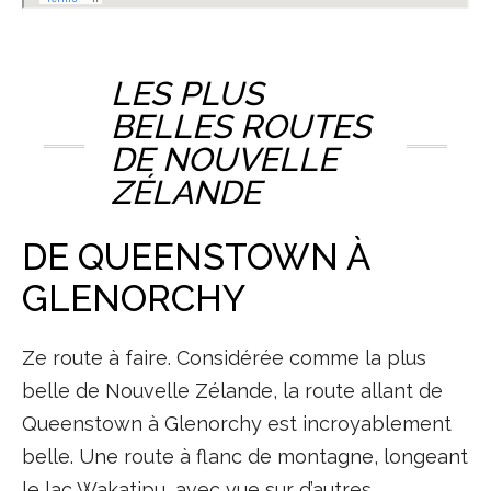
LES PLUS
BELLES ROUTES
DE NOUVELLE
ZÉLANDE
DE QUEENSTOWN À
GLENORCHY
Ze route à faire. Considérée comme la plus
belle de Nouvelle Zélande, la route allant de
Queenstown à Glenorchy est incroyablement
belle. Une route à flanc de montagne, longeant
le lac Wakatipu, avec vue sur d’autres