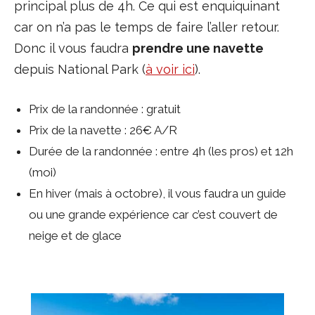
principal plus de 4h. Ce qui est enquiquinant
car on n’a pas le temps de faire l’aller retour.
Donc il vous faudra
prendre une navette
depuis National Park (
à voir ici
).
Prix de la randonnée : gratuit
Prix de la navette : 26€ A/R
Durée de la randonnée : entre 4h (les pros) et 12h
(moi)
En hiver (mais à octobre), il vous faudra un guide
ou une grande expérience car c’est couvert de
neige et de glace