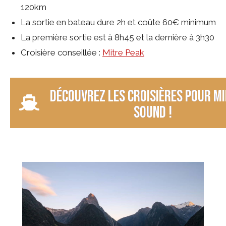
120km
La sortie en bateau dure 2h et coûte 60€ minimum
La première sortie est à 8h45 et la dernière à 3h30
Croisière conseillée :
Mitre Peak
Découvrez les croisières pour M
Sound !