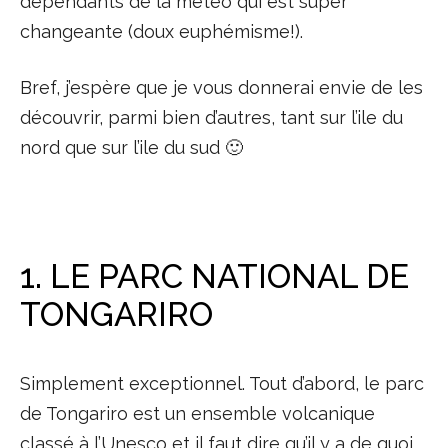
dépendants de la météo qui est super
changeante (doux euphémisme!).
Bref, j’espère que je vous donnerai envie de les
découvrir, parmi bien d’autres, tant sur l’ile du
nord que sur l’ile du sud 🙂
1. LE PARC NATIONAL DE
TONGARIRO
Simplement exceptionnel. Tout d’abord, le parc
de Tongariro est un ensemble volcanique
classé à l’Unesco et il faut dire qu’il y a de quoi.