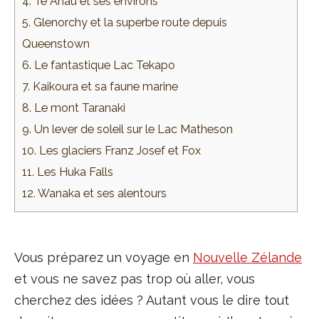
4. Te Anau et ses environs
5. Glenorchy et la superbe route depuis
Queenstown
6. Le fantastique Lac Tekapo
7. Kaikoura et sa faune marine
8. Le mont Taranaki
9. Un lever de soleil sur le Lac Matheson
10. Les glaciers Franz Josef et Fox
11. Les Huka Falls
12. Wanaka et ses alentours
Vous préparez un voyage en
Nouvelle Zélande
et vous ne savez pas trop où aller, vous
cherchez des idées ? Autant vous le dire tout