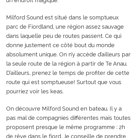
un endroit magique.
Milford Sound est situé dans le somptueux
parc de Fiordland, une région assez sauvage
dans laquelle peu de routes passent. Ce qui
donne justement ce côté bout du monde
absolument unique. On n’y accède d’ailleurs par
la seule route de la région à partir de Te Anau.
D’ailleurs, prenez le temps de profiter de cette
route qui est somptueuse! Surtout que vous
pourriez voir les keas.
On découvre Milford Sound en bateau. Il y a
pas mal de compagnies différentes mais toutes
proposent presque le même programme : 2h
de rêve dans le fjord. Je conseille de prendre