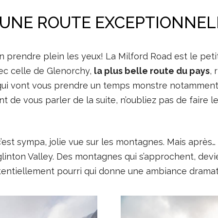
 UNE ROUTE EXCEPTIONNEL
en prendre plein les yeux! La Milford Road est le pe
vec celle de Glenorchy,
la plus belle route du pays
, 
qui vont vous prendre un temps monstre notamment c
 de vous parler de la suite, n’oubliez pas de faire l
c’est sympa, jolie vue sur les montagnes. Mais aprè
 Eglinton Valley. Des montagnes qui s’approchent, de
entiellement pourri qui donne une ambiance dramat