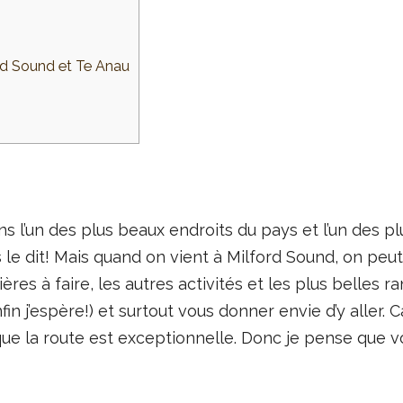
ord Sound et Te Anau
ns l’un des plus beaux endroits du pays et l’un des p
le dit! Mais quand on vient à Milford Sound, on peu
isières à faire, les autres activités et les plus belles 
fin j’espère!) et surtout vous donner envie d’y aller. 
 que la route est exceptionnelle. Donc je pense que vo