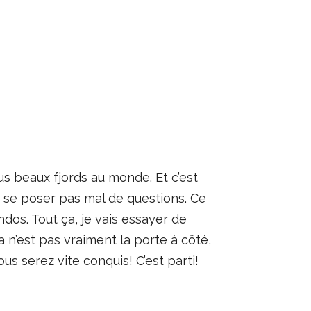
lus beaux fjords au monde. Et c’est
t se poser pas mal de questions. Ce
randos. Tout ça, je vais essayer de
Ca n’est pas vraiment la porte à côté,
us serez vite conquis! C’est parti!