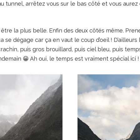
au tunnel, arrêtez vous sur le bas côté et vous aurez
t être la plus belle. Enfin des deux côtés même. Prene
 se dégage car ça en vaut le coup d’oeil ! D’ailleur
chin, puis gros brouillard, puis ciel bleu, puis temps
demain 😀 Ah oui, le temps est vraiment spécial ici !