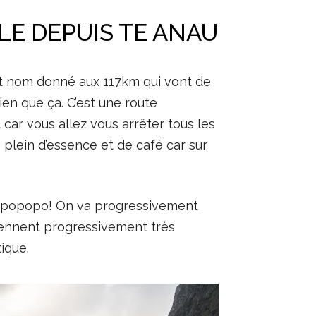
LE DEPUIS TE ANAU
tit nom donné aux 117km qui vont de
rien que ça. C’est une route
ar vous allez vous arrêter tous les
e plein d’essence et de café car sur
s… popopo! On va progressivement
viennent progressivement très
ique.