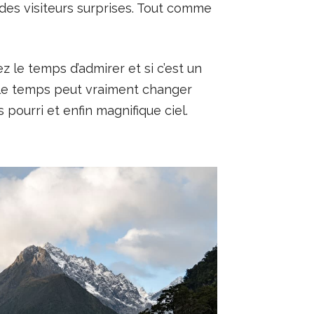
 des visiteurs surprises. Tout comme
z le temps d’admirer et si c’est un
s le temps peut vraiment changer
 pourri et enfin magnifique ciel.