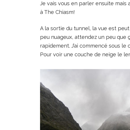
Je vais vous en parler ensuite mais 
à The Chiasm!
A la sortie du tunnel, la vue est peu
peu nuageux, attendez un peu que ça
rapidement. J’ai commencé sous le cra
Pour voir une couche de neige le len