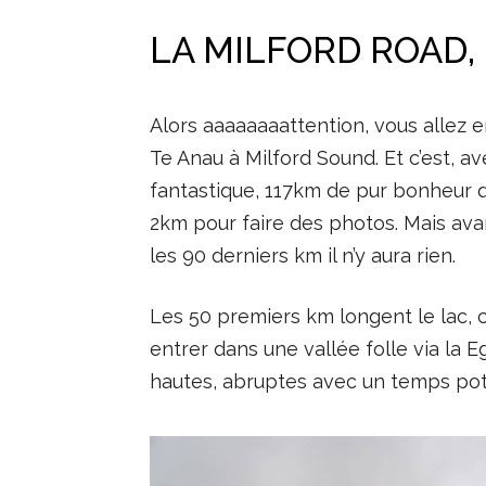
LA MILFORD ROAD,
Alors aaaaaaaattention, vous allez 
Te Anau à Milford Sound. Et c’est, a
fantastique, 117km de pur bonheur 
2km pour faire des photos. Mais avant
les 90 derniers km il n’y aura rien.
Les 50 premiers km longent le lac, 
entrer dans une vallée folle via la
hautes, abruptes avec un temps pot