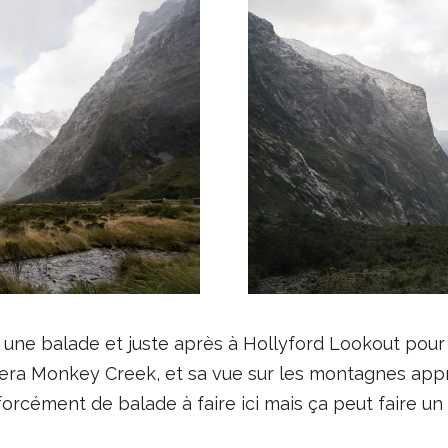
e une balade et juste après à Hollyford Lookout pour
e sera Monkey Creek, et sa vue sur les montagnes ap
 forcément de balade à faire ici mais ça peut faire un 