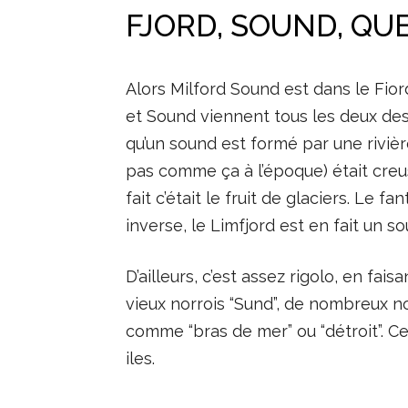
FJORD, SOUND, QU
Alors Milford Sound est dans le Fiord
et Sound viennent tous les deux des V
qu’un sound est formé par une rivièr
pas comme ça à l’époque) était creusé
fait c’était le fruit de glaciers. Le
inverse, le Limfjord est en fait un so
D’ailleurs, c’est assez rigolo, en f
vieux norrois “Sund”, de nombreux n
comme “bras de mer” ou “détroit”. Ce q
iles.