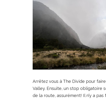
Arrêtez vous à The Divide pour fair
Valley. Ensuite, un stop obligatoir
de la route, assurément! Il n’y a pas