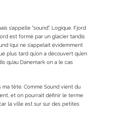
ais s’appelle “sound”. Logique. Fjord
jord est formé par un glacier tandis
ound (qui ne s’appelait évidemment
que plus tard qu’on a découvert qu’en
ndis qu’au Danemark on a le cas
dans ma tête. Comme Sound vient du
t, et on pourrait définir le terme
ar la ville est sur sur des petites