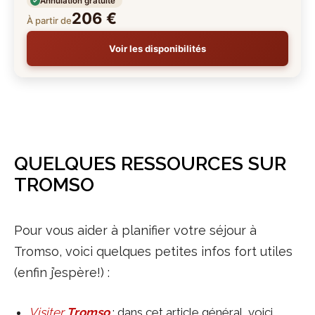
Annulation gratuite
206 €
À partir de
Voir les disponibilités
QUELQUES RESSOURCES SUR
TROMSO
Pour vous aider à planifier votre séjour à
Tromso, voici quelques petites infos fort utiles
(enfin j’espère!) :
Visiter
Tromso
: dans cet article général, voici