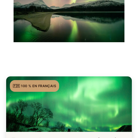
🇫🇷 100 % EN FRANÇAIS