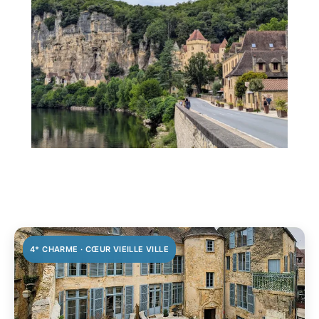
4* CHARME · CŒUR VIEILLE VILLE