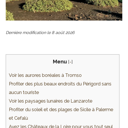
Dernière modification le
8 août 2026
Menu
[
-
]
Voir les aurores boréales à Tromso
Profiter des plus beaux endroits du Périgord sans
aucun touriste
Voir les paysages lunaires de Lanzarote
Profiter du soleil et des plages de Sicile à Palerme
et Cefalù
Ayez les Châteaux de la Loire pour vous tout seul