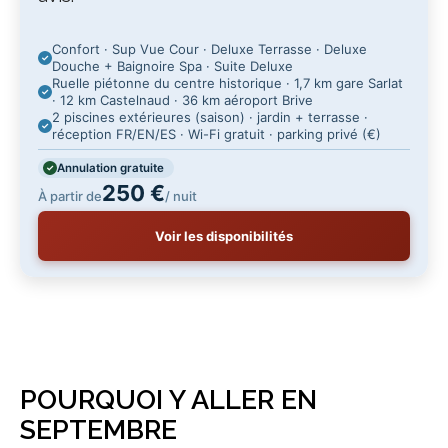
Confort · Sup Vue Cour · Deluxe Terrasse · Deluxe
Douche + Baignoire Spa · Suite Deluxe
Ruelle piétonne du centre historique · 1,7 km gare Sarlat
· 12 km Castelnaud · 36 km aéroport Brive
2 piscines extérieures (saison) · jardin + terrasse ·
réception FR/EN/ES · Wi-Fi gratuit · parking privé (€)
Annulation gratuite
250 €
À partir de
/ nuit
Voir les disponibilités
POURQUOI Y ALLER EN
SEPTEMBRE