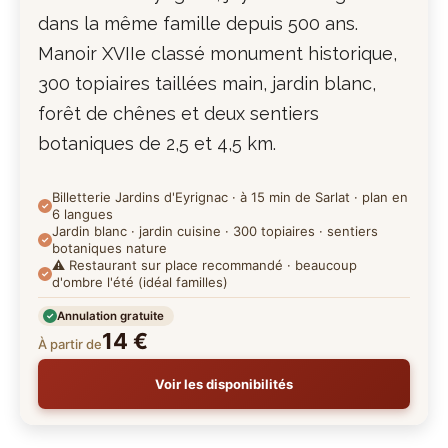
dans la même famille depuis 500 ans.
Manoir XVIIe classé monument historique,
300 topiaires taillées main, jardin blanc,
forêt de chênes et deux sentiers
botaniques de 2,5 et 4,5 km.
Billetterie Jardins d'Eyrignac · à 15 min de Sarlat · plan en
6 langues
Jardin blanc · jardin cuisine · 300 topiaires · sentiers
botaniques nature
⚠️ Restaurant sur place recommandé · beaucoup
d'ombre l'été (idéal familles)
Annulation gratuite
14 €
À partir de
Voir les disponibilités