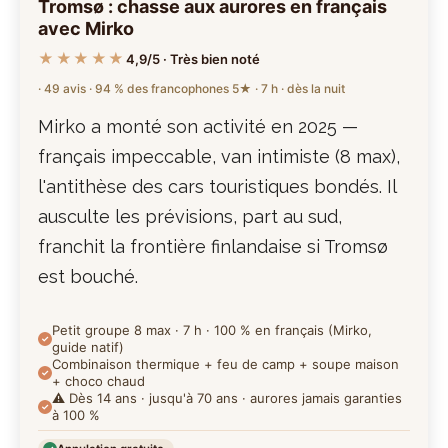
Tromsø : chasse aux aurores en français
avec Mirko
★★★★★
4,9/5 · Très bien noté
· 49 avis · 94 % des francophones 5★ · 7 h · dès la nuit
Mirko a monté son activité en 2025 —
français impeccable, van intimiste (8 max),
l'antithèse des cars touristiques bondés. Il
ausculte les prévisions, part au sud,
franchit la frontière finlandaise si Tromsø
est bouché.
Petit groupe 8 max · 7 h · 100 % en français (Mirko,
guide natif)
Combinaison thermique + feu de camp + soupe maison
+ choco chaud
⚠️ Dès 14 ans · jusqu'à 70 ans · aurores jamais garanties
à 100 %