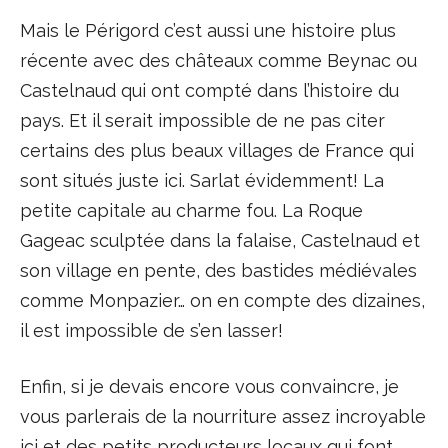
Mais le Périgord c’est aussi une histoire plus
récente avec des châteaux comme Beynac ou
Castelnaud qui ont compté dans l’histoire du
pays. Et il serait impossible de ne pas citer
certains des plus beaux villages de France qui
sont situés juste ici. Sarlat évidemment! La
petite capitale au charme fou. La Roque
Gageac sculptée dans la falaise, Castelnaud et
son village en pente, des bastides médiévales
comme Monpazier… on en compte des dizaines,
il est impossible de s’en lasser!
Enfin, si je devais encore vous convaincre, je
vous parlerais de la nourriture assez incroyable
ici et des petits producteurs locaux qui font