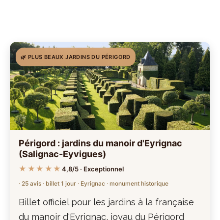
🌿 PLUS BEAUX JARDINS DU PÉRIGORD
Périgord : jardins du manoir d'Eyrignac
(Salignac-Eyvigues)
★★★★★
4,8/5 · Exceptionnel
· 25 avis · billet 1 jour · Eyrignac · monument historique
Billet officiel pour les jardins à la française
du manoir d'Eyrignac, joyau du Périgord