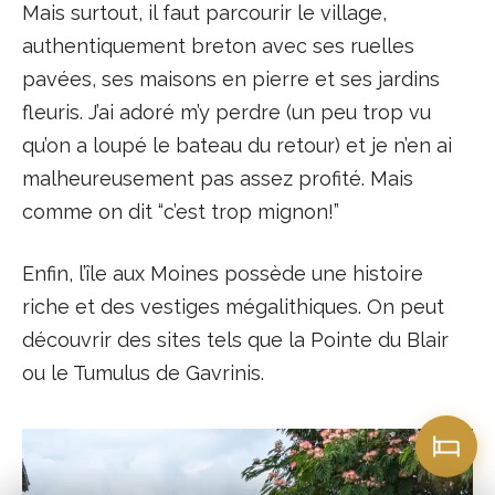
Mais surtout, il faut parcourir le village,
authentiquement breton avec ses ruelles
pavées, ses maisons en pierre et ses jardins
fleuris. J’ai adoré m’y perdre (un peu trop vu
qu’on a loupé le bateau du retour) et je n’en ai
malheureusement pas assez profité. Mais
comme on dit “c’est trop mignon!”
Enfin, l’île aux Moines possède une histoire
riche et des vestiges mégalithiques. On peut
découvrir des sites tels que la Pointe du Blair
ou le Tumulus de Gavrinis.