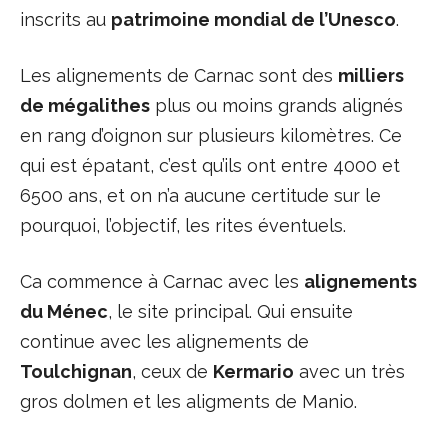
inscrits au
patrimoine mondial de l’Unesco
.
Les alignements de Carnac sont des
milliers
de mégalithes
plus ou moins grands alignés
en rang d’oignon sur plusieurs kilomètres. Ce
qui est épatant, c’est qu’ils ont entre 4000 et
6500 ans, et on n’a aucune certitude sur le
pourquoi, l’objectif, les rites éventuels.
Ca commence à Carnac avec les
alignements
du Ménec
, le site principal. Qui ensuite
continue avec les alignements de
Toulchignan
, ceux de
Kermario
avec un très
gros dolmen et les aligments de Manio.