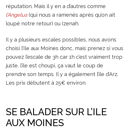
réputation. Mais il y en a d’autres comme
l’Angelus
(qui nous a ramenés après qu’on ait
loupé notre retour) ou Izenah.
Il y a plusieurs escales possibles, nous avons
choisi l’Ile aux Moines donc, mais prenez si vous
pouvez l’escale de 3h car 1h c’est vraiment trop
juste, l’ile est choupi, ça vaut le coup de
prendre son temps. Il y a également l’ile d’Arz.
Les prix débutent à 25€ environ.
SE BALADER SUR L’ILE
AUX MOINES