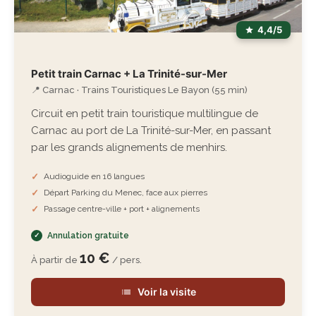
4,4/5
Petit train Carnac + La Trinité-sur-Mer
📍 Carnac · Trains Touristiques Le Bayon (55 min)
Circuit en petit train touristique multilingue de
Carnac au port de La Trinité-sur-Mer, en passant
par les grands alignements de menhirs.
Audioguide en 16 langues
Départ Parking du Menec, face aux pierres
Passage centre-ville + port + alignements
Annulation gratuite
10 €
À partir de
/ pers.
Voir la visite