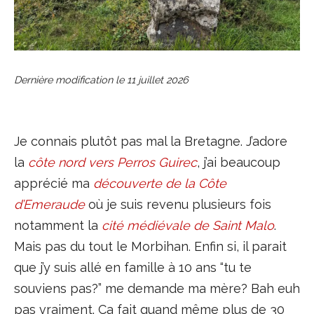
Dernière modification le
11 juillet 2026
Je connais plutôt pas mal la Bretagne. J’adore
la
côte nord vers Perros Guirec
, j’ai beaucoup
apprécié ma
découverte de la Côte
d’Emeraude
où je suis revenu plusieurs fois
notamment la
cité médiévale de Saint Malo
.
Mais pas du tout le Morbihan. Enfin si, il parait
que j’y suis allé en famille à 10 ans “tu te
souviens pas?” me demande ma mère? Bah euh
pas vraiment. Ca fait quand même plus de 30