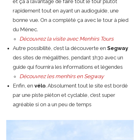
et ça a l’avantage de faire tout le tour plutôt
rapidement tout en ayant un audioguide, une
bonne vue. On a complété ça avec le tour à pied
du Ménec.
Découvrez la visite avec Menhirs Tours
Autre possibilité, c’est la découverte en
Segway
des sites de mégalithes, pendant 1h30 avec un
guide qui fournira les informations et légendes
Découvrez les menhirs en Segway
Enfin, en
vélo
. Absolument tout le site est bordé
par une piste piéton et cyclable, c’est super
agréable si on a un peu de temps