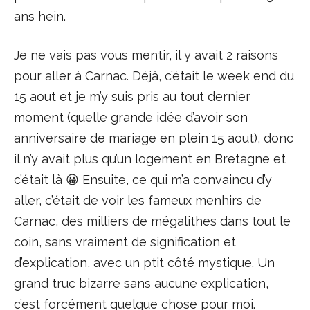
ans hein.
Je ne vais pas vous mentir, il y avait 2 raisons
pour aller à Carnac. Déjà, c’était le week end du
15 aout et je m’y suis pris au tout dernier
moment (quelle grande idée d’avoir son
anniversaire de mariage en plein 15 aout), donc
il n’y avait plus qu’un logement en Bretagne et
c’était là 😀 Ensuite, ce qui m’a convaincu d’y
aller, c’était de voir les fameux menhirs de
Carnac, des milliers de mégalithes dans tout le
coin, sans vraiment de signification et
d’explication, avec un ptit côté mystique. Un
grand truc bizarre sans aucune explication,
c’est forcément quelque chose pour moi.