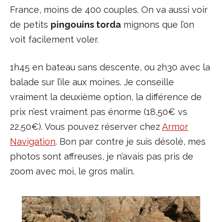
France, moins de 400 couples. On va aussi voir
de petits
pingouins torda
mignons que l’on
voit facilement voler.
1h45 en bateau sans descente, ou 2h30 avec la
balade sur l’ile aux moines. Je conseille
vraiment la deuxième option, la différence de
prix n’est vraiment pas énorme (18,50€ vs
22,50€). Vous pouvez réserver chez
Armor
Navigation
. Bon par contre je suis désolé, mes
photos sont affreuses, je n’avais pas pris de
zoom avec moi, le gros malin.