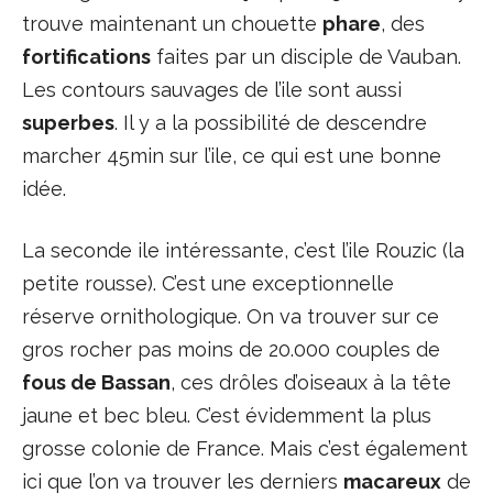
trouve maintenant un chouette
phare
, des
fortifications
faites par un disciple de Vauban.
Les contours sauvages de l’ile sont aussi
superbes
. Il y a la possibilité de descendre
marcher 45min sur l’ile, ce qui est une bonne
idée.
La seconde ile intéressante, c’est l’ile Rouzic (la
petite rousse). C’est une exceptionnelle
réserve ornithologique. On va trouver sur ce
gros rocher pas moins de 20.000 couples de
fous de Bassan
, ces drôles d’oiseaux à la tête
jaune et bec bleu. C’est évidemment la plus
grosse colonie de France. Mais c’est également
ici que l’on va trouver les derniers
macareux
de