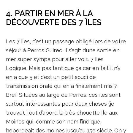
4. PARTIR EN MER À LA
DÉCOUVERTE DES 7 ÎLES
Les 7 iles, c’est un passage obligé lors de votre
séjour à Perros Guirec. Il s’agit d’une sortie en
mer super sympa pour aller voir… 7 iles.
Logique. Mais pas tant que ça car en fait il n’y
en a que 5 et c’est un petit souci de
transmission orale qui en a finalement mis 7.
Bref. Situées au large de Perros, ces iles sont
surtout intéressantes pour deux choses (je
trouve). Tout d’abord la très chouette Ile aux
Moines qui, comme son nom l’indique,
hébergeait des moines jusqu’au 15e siècle. On y