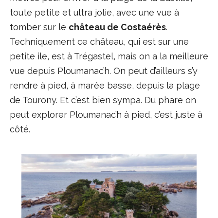
toute petite et ultra jolie, avec une vue à
tomber sur le
château de Costaérès
.
Techniquement ce château, qui est sur une
petite ile, est à Trégastel, mais on a la meilleure
vue depuis Ploumanac’h. On peut d’ailleurs s’y
rendre à pied, à marée basse, depuis la plage
de Tourony. Et c’est bien sympa. Du phare on
peut explorer Ploumanac’h à pied, c’est juste à
côté.