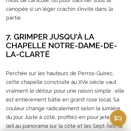
midis de canicule, ou pour s’abriter sous la
canopée si un léger crachin s’invite dans la
partie.
7. GRIMPER JUSQU’À LA
CHAPELLE NOTRE-DAME-DE-
LA-CLARTÉ
Perchée sur les hauteurs de Perros-Guirec,
cette chapelle construite au XVe siècle vaut
vraiment le détour pour une raison simple : elle
est entièrement bâtie en granit rose local. Sa
couleur change radicalement selon la lumière
du jour. Juste à côté, profitez-en pour jeter un
œil au panorama sur la côte et les Sept-Îles, la