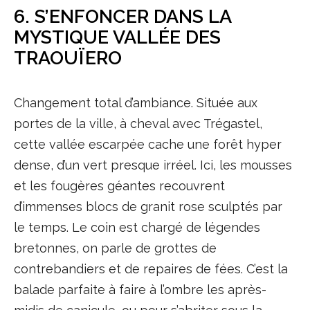
6. S’ENFONCER DANS LA
MYSTIQUE VALLÉE DES
TRAOUÏERO
Changement total d’ambiance. Située aux
portes de la ville, à cheval avec Trégastel,
cette vallée escarpée cache une forêt hyper
dense, d’un vert presque irréel. Ici, les mousses
et les fougères géantes recouvrent
d’immenses blocs de granit rose sculptés par
le temps. Le coin est chargé de légendes
bretonnes, on parle de grottes de
contrebandiers et de repaires de fées. C’est la
balade parfaite à faire à l’ombre les après-