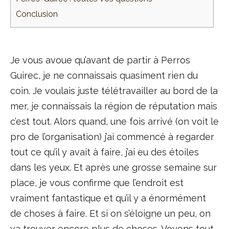
Conclusion
Je vous avoue qu’avant de partir à Perros
Guirec, je ne connaissais quasiment rien du
coin. Je voulais juste télétravailler au bord de la
mer, je connaissais la région de réputation mais
c’est tout. Alors quand, une fois arrivé (on voit le
pro de l’organisation) j’ai commencé à regarder
tout ce qu’il y avait à faire, j’ai eu des étoiles
dans les yeux. Et après une grosse semaine sur
place, je vous confirme que l’endroit est
vraiment fantastique et qu’il y a énormément
de choses à faire. Et si on s’éloigne un peu, on
va trouver encore plus de choses. Voyons tout