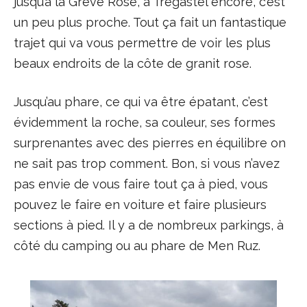
jusqu’à la Grève Rose, à Trégastel encore, c’est
un peu plus proche. Tout ça fait un fantastique
trajet qui va vous permettre de voir les plus
beaux endroits de la côte de granit rose.
Jusqu’au phare, ce qui va être épatant, c’est
évidemment la roche, sa couleur, ses formes
surprenantes avec des pierres en équilibre on
ne sait pas trop comment. Bon, si vous n’avez
pas envie de vous faire tout ça à pied, vous
pouvez le faire en voiture et faire plusieurs
sections à pied. Il y a de nombreux parkings, à
côté du camping ou au phare de Men Ruz.