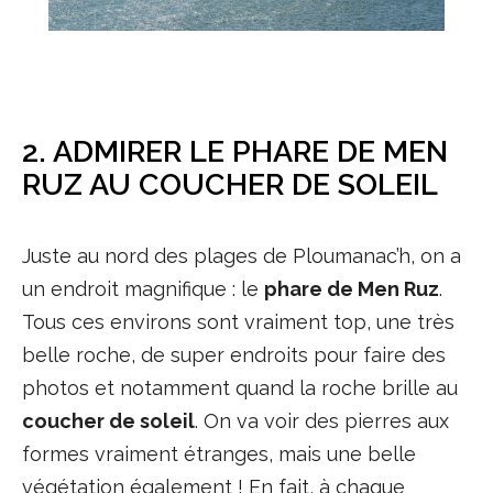
2. ADMIRER LE PHARE DE MEN
RUZ AU COUCHER DE SOLEIL
Juste au nord des plages de Ploumanac’h, on a
un endroit magnifique : le
phare de Men Ruz
.
Tous ces environs sont vraiment top, une très
belle roche, de super endroits pour faire des
photos et notamment quand la roche brille au
coucher de soleil
. On va voir des pierres aux
formes vraiment étranges, mais une belle
végétation également ! En fait, à chaque