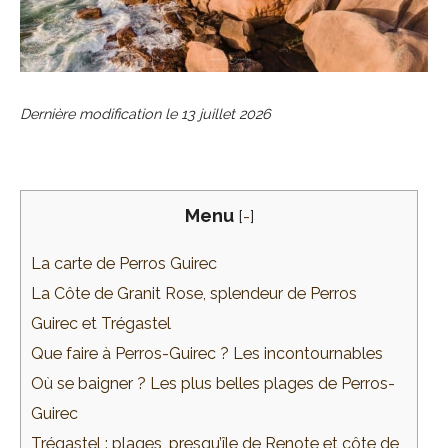
Dernière modification le
13 juillet 2026
Menu
[
-
]
La carte de Perros Guirec
La Côte de Granit Rose, splendeur de Perros
Guirec et Trégastel
Que faire à Perros-Guirec ? Les incontournables
Où se baigner ? Les plus belles plages de Perros-
Guirec
Trégastel : plages, presqu’île de Renote et côte de