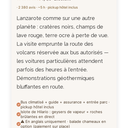
· 2 380 avis · ~5 h · pickup hôtel inclus
Lanzarote comme sur une autre
planète : cratères noirs, champs de
lave rouge, terre ocre à perte de vue.
La visite emprunte la route des
volcans réservée aux bus autorisés —
les voitures particulières attendent
parfois des heures à l'entrée.
Démonstrations géothermiques
bluffantes en route.
Bus climatisé + guide + assurance + entrée parc ·
pickup hôtel inclus
Islote de Hilario : geysers de vapeur + roches
brûlantes en direct
⚠️ En anglais uniquement · balade chameaux en
option (paiement sur place)