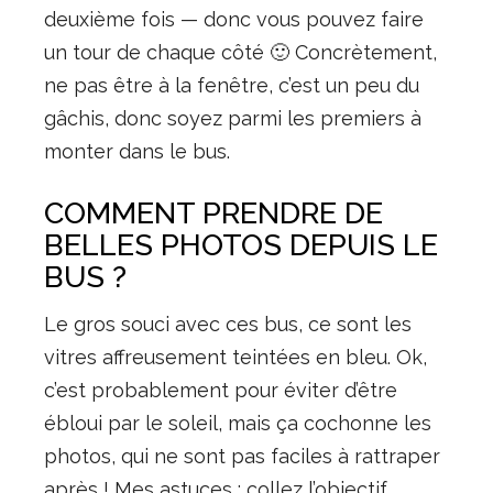
deuxième fois — donc vous pouvez faire
un tour de chaque côté 🙂 Concrètement,
ne pas être à la fenêtre, c’est un peu du
gâchis, donc soyez parmi les premiers à
monter dans le bus.
COMMENT PRENDRE DE
BELLES PHOTOS DEPUIS LE
BUS ?
Le gros souci avec ces bus, ce sont les
vitres affreusement teintées en bleu. Ok,
c’est probablement pour éviter d’être
ébloui par le soleil, mais ça cochonne les
photos, qui ne sont pas faciles à rattraper
après ! Mes astuces : collez l’objectif