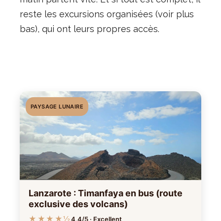
reste les excursions organisées (voir plus
bas), qui ont leurs propres accès.
PAYSAGE LUNAIRE
Lanzarote : Timanfaya en bus (route
exclusive des volcans)
★★★★½
4,4/5 · Excellent