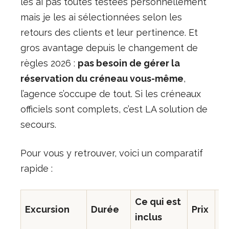
les ai pas toutes testées personnellement
mais je les ai sélectionnées selon les
retours des clients et leur pertinence. Et
gros avantage depuis le changement de
règles 2026 :
pas besoin de gérer la
réservation du créneau vous-même
,
l’agence s’occupe de tout. Si les créneaux
officiels sont complets, c’est LA solution de
secours.
Pour vous y retrouver, voici un comparatif
rapide :
Ce qui est
Excursion
Durée
Prix
Id
inclus