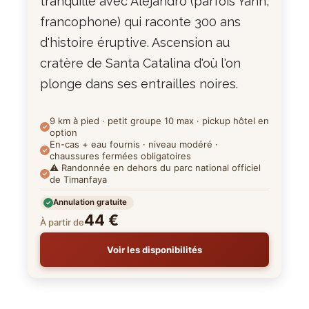
tranquille avec Alejandro (parfois Yann,
francophone) qui raconte 300 ans
d'histoire éruptive. Ascension au
cratère de Santa Catalina d'où l'on
plonge dans ses entrailles noires.
9 km à pied · petit groupe 10 max · pickup hôtel en
option
En-cas + eau fournis · niveau modéré ·
chaussures fermées obligatoires
⚠️ Randonnée en dehors du parc national officiel
de Timanfaya
Annulation gratuite
44 €
À partir de
Voir les disponibilités