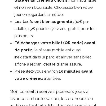
date et au créneau choisis
, non modifiable
et non remboursable. Choisissez bien votre
jour en regardant la météo.
Les tarifs ont bien augmenté
: 30€ par
adulte, 15€ pour les 7-12 ans, gratuit pour les
plus petits.
Téléchargez votre billet (QR code) avant
de partir
: le réseau mobile est quasi
inexistant dans le parc, et arriver sans billet
affiché à l’écran, c’est le drame assuré.
Présentez-vous environ
15 minutes avant
votre créneau
à l’entrée.
Mon conseil : réservez plusieurs jours à
l’avance en haute saison, les créneaux du
matin partent vite. Et si tout est complet, il