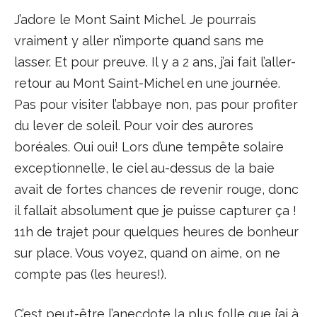
J’adore le Mont Saint Michel. Je pourrais
vraiment y aller n’importe quand sans me
lasser. Et pour preuve. Il y a 2 ans, j’ai fait l’aller-
retour au Mont Saint-Michel en une journée.
Pas pour visiter l’abbaye non, pas pour profiter
du lever de soleil. Pour voir des aurores
boréales. Oui oui! Lors d’une tempête solaire
exceptionnelle, le ciel au-dessus de la baie
avait de fortes chances de revenir rouge, donc
il fallait absolument que je puisse capturer ça !
11h de trajet pour quelques heures de bonheur
sur place. Vous voyez, quand on aime, on ne
compte pas (les heures!).
C’est peut-être l’anecdote la plus folle que j’ai à