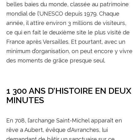
belles baies du monde, classée au patrimoine
mondial de l’UNESCO depuis 1979. Chaque
année, il attire environ 3 millions de visiteurs,
ce qui en fait le deuxième site le plus visité de
France après Versailles. Et pourtant, avec un
minimum d’organisation, on peut encore y vivre
des moments de grâce presque seul.
1 300 ANS D’HISTOIRE EN DEUX
MINUTES
En 708, l’archange Saint-Michel apparaît en
rêve a Aubert, évêque d’Avranches, lui
demandant de bâtir un sanctuaire sur ce