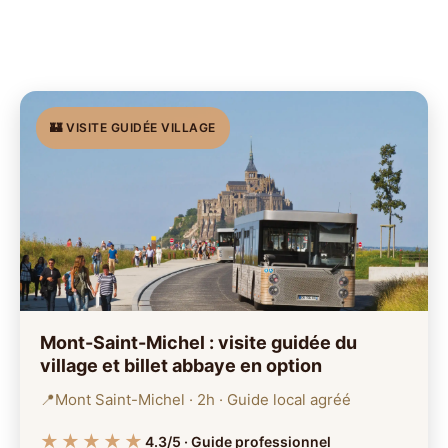
🏰 VISITE GUIDÉE VILLAGE
Mont-Saint-Michel : visite guidée du
village et billet abbaye en option
📍
Mont Saint-Michel · 2h · Guide local agréé
★★★★★
4.3/5 · Guide professionnel