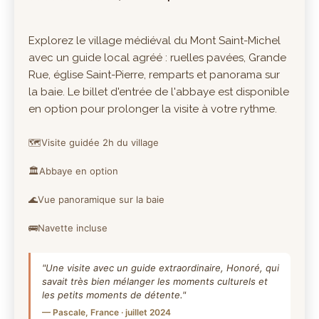
Explorez le village médiéval du Mont Saint-Michel
avec un guide local agréé : ruelles pavées, Grande
Rue, église Saint-Pierre, remparts et panorama sur
la baie. Le billet d'entrée de l'abbaye est disponible
en option pour prolonger la visite à votre rythme.
🗺️
Visite guidée 2h du village
🏛️
Abbaye en option
🌊
Vue panoramique sur la baie
🚌
Navette incluse
"Une visite avec un guide extraordinaire, Honoré, qui
savait très bien mélanger les moments culturels et
les petits moments de détente."
— Pascale, France · juillet 2024