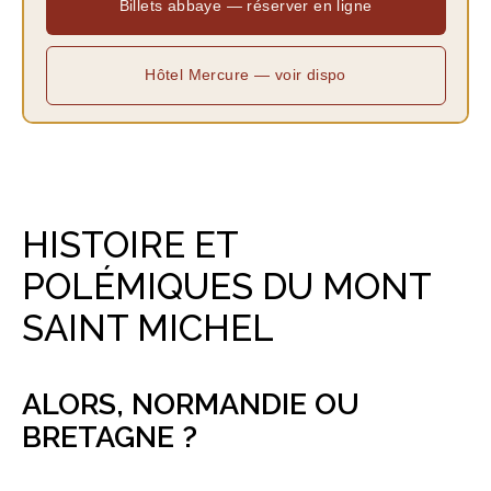
Billets abbaye — réserver en ligne
Hôtel Mercure — voir dispo
HISTOIRE ET
POLÉMIQUES DU MONT
SAINT MICHEL
ALORS, NORMANDIE OU
BRETAGNE ?