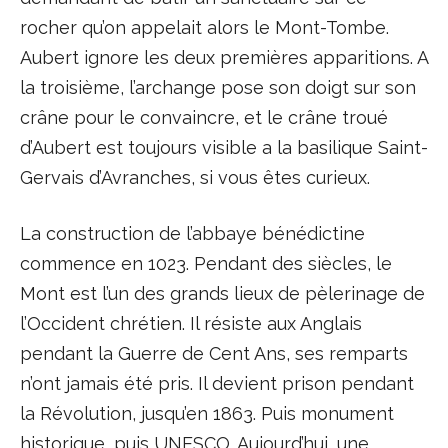
rocher qu’on appelait alors le Mont-Tombe.
Aubert ignore les deux premières apparitions. A
la troisième, l’archange pose son doigt sur son
crâne pour le convaincre, et le crâne troué
d’Aubert est toujours visible a la basilique Saint-
Gervais d’Avranches, si vous êtes curieux.
La construction de l’abbaye bénédictine
commence en 1023. Pendant des siècles, le
Mont est l’un des grands lieux de pèlerinage de
l’Occident chrétien. Il résiste aux Anglais
pendant la Guerre de Cent Ans, ses remparts
n’ont jamais été pris. Il devient prison pendant
la Révolution, jusqu’en 1863. Puis monument
historique, puis UNESCO. Aujourd’hui, une