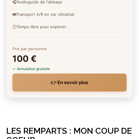
🎧
Audioguide de l'abbaye
🚌
Transport A/R en car climatisé
🕐
Temps libre pour explorer
Prix par personne
100 €
✓ Annulation gratuite
👉 En savoir plus
LES REMPARTS : MON COUP DE