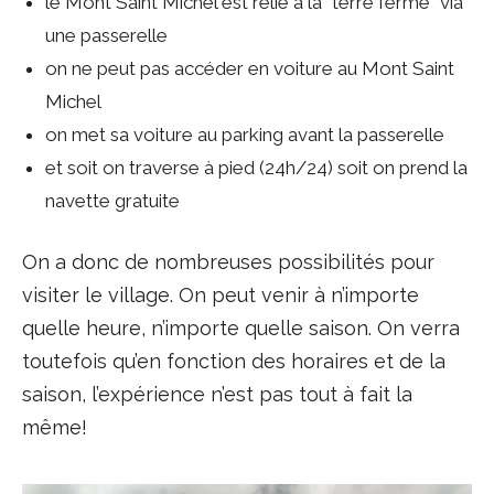
le Mont Saint Michel est relié à la “terre ferme” via
une passerelle
on ne peut pas accéder en voiture au Mont Saint
Michel
on met sa voiture au parking avant la passerelle
et soit on traverse à pied (24h/24) soit on prend la
navette gratuite
On a donc de nombreuses possibilités pour
visiter le village. On peut venir à n’importe
quelle heure, n’importe quelle saison. On verra
toutefois qu’en fonction des horaires et de la
saison, l’expérience n’est pas tout à fait la
même!