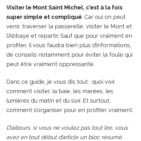
Visiter le Mont Saint Michel, c’est à la fois
super simple et compliqué
. Car oui on peut
venir, traverser la passerelle, visiter le Mont et
l’Abbaye et repartir. Sauf que pour vraiment en
profiter, il vous faudra bien plus d’informations,
de conseils notamment pour éviter la foule qui
peut être vraiment oppressante.
Dans ce guide, je vous dis tout : quoi voir,
comment visiter, la baie, les marées, les
lumières du matin et du soir. Et surtout,
comment s’organiser pour en profiter vraiment.
D’ailleurs, si vous ne voulez pas tout lire, vous
avez en tout début d’article un bloc résumé.