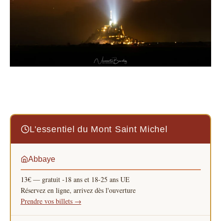
L'essentiel du Mont Saint Michel
Abbaye
13€
— gratuit -18 ans et 18-25 ans UE
Réservez en ligne, arrivez dès l'ouverture
Prendre vos billets →