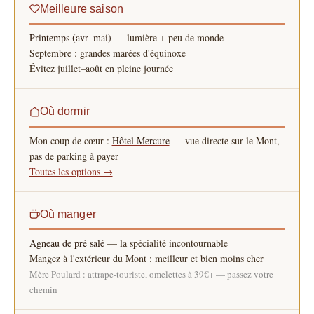
Meilleure saison
Printemps (avr–mai)
— lumière + peu de monde
Septembre : grandes marées d'équinoxe
Évitez juillet–août en pleine journée
Où dormir
Mon coup de cœur :
Hôtel Mercure
— vue directe sur le Mont,
pas de parking à payer
Toutes les options →
Où manger
Agneau de pré salé
— la spécialité incontournable
Mangez à l'extérieur du Mont : meilleur et bien moins cher
Mère Poulard : attrape-touriste, omelettes à 39€+ — passez votre
chemin