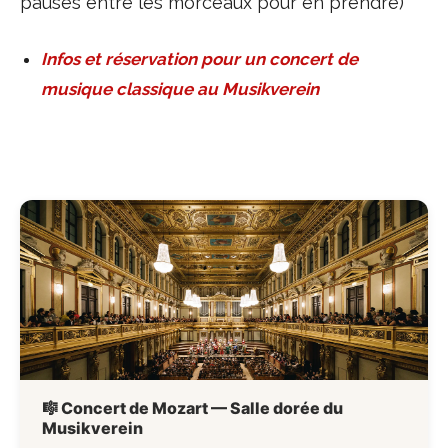
pauses entre les morceaux pour en prendre)
Infos et réservation pour un concert de
musique classique au Musikverein
🎼 Concert de Mozart — Salle dorée du
Musikverein