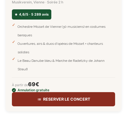
Musikverein, Vienne · Soirée 2 h
4,6/5 · 5 289 avis
Orchestre Mozart de Vienne (30 musiciens) en costumes
baroques
Ouvertures, airs & duos d'opéras de Mozart + chanteurs
solistes
Le Beau Danube bleu & Marche de Radetzky de Johann
Strauß
69€
À partir de
Annulation gratuite
RESERVER LE CONCERT