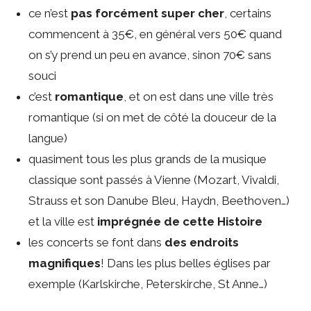
ce n’est
pas forcément super cher
, certains
commencent à 35€, en général vers 50€ quand
on s’y prend un peu en avance, sinon 70€ sans
souci
c’est
romantique
, et on est dans une ville très
romantique (si on met de côté la douceur de la
langue)
quasiment tous les plus grands de la musique
classique sont passés à Vienne (Mozart, Vivaldi,
Strauss et son Danube Bleu, Haydn, Beethoven…)
et la ville est
imprégnée de cette Histoire
les concerts se font dans
des endroits
magnifiques
! Dans les plus belles églises par
exemple (Karlskirche, Peterskirche, St Anne…)