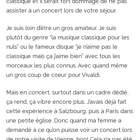
classique et il serait fort dommage de ne pas
assister à un concert lors de votre séjour.
Je suis loin d’être un gros amateur. Je suis
plutôt du genre “la musique classique pour les
nuls” ou le fameux disque “je n’aime pas le
classique mais ça j’aime bien” avec tous les
morceaux les plus connus. Avec quand même
un gros coup de coeur pour Vivaldi.
Mais en concert, surtout dans un cadre dédié,
ça rend, ça vibre encore plus. J’avais déjà fait
cette expérience à Salzbourg, puis à Paris dans
une petite église. Donc quand ma femme a
demandé à ce qu’on puisse voir un concert lors
de notre visite de Vienne, hop! Cela n’a pas été