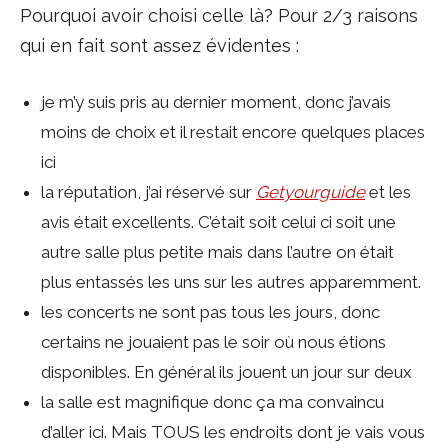
Pourquoi avoir choisi celle là? Pour 2/3 raisons
qui en fait sont assez évidentes :
je m’y suis pris au dernier moment, donc j’avais
moins de choix et il restait encore quelques places
ici
la réputation, j’ai réservé sur
Getyourguide
et les
avis était excellents. C’était soit celui ci soit une
autre salle plus petite mais dans l’autre on était
plus entassés les uns sur les autres apparemment.
les concerts ne sont pas tous les jours, donc
certains ne jouaient pas le soir où nous étions
disponibles. En général ils jouent un jour sur deux
la salle est magnifique donc ça ma convaincu
d’aller ici. Mais TOUS les endroits dont je vais vous