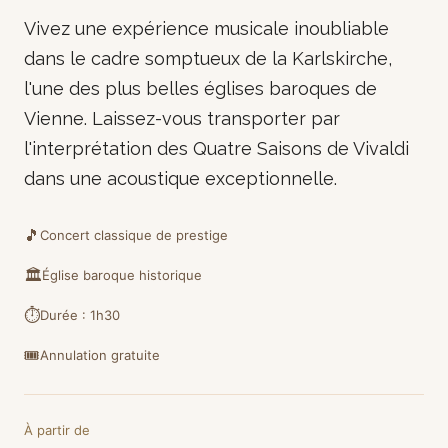
Vivez une expérience musicale inoubliable
dans le cadre somptueux de la Karlskirche,
l'une des plus belles églises baroques de
Vienne. Laissez-vous transporter par
l'interprétation des Quatre Saisons de Vivaldi
dans une acoustique exceptionnelle.
🎵
Concert classique de prestige
🏛️
Église baroque historique
⏱️
Durée : 1h30
🎟️
Annulation gratuite
À partir de