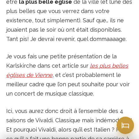
être
la plus belle église
de la ville (et l’une des
plus belles que vous verrez dans votre
existence, tout simplement). Sauf que… ils ne
jouaient pas le soir où ont était disponibles.
Tant pis! Je devrai revenir, quel dommaaaage.
Je vous fais une petite présentation de la
Karlskirche dans cet article sur
les plus belles
églises de Vienne
, et c’est probablement le
meilleur cadre que l’on peut souhaite pour voir
un concert de musique classique.
Ici, vous aurez donc droit à l’ensemble des 4
saisons de Vivaldi. Classique mais indémodable!
Et pourquoi Vivaldi, alors qu’il est Italien ? Par
ce qu’il a fait une bonne partie de sa carrière à