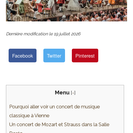
Dernière modification le
19 juillet 2026
Facebook
Twitter
Pinterest
Menu
[
-
]
Pourquoi aller voir un concert de musique
classique à Vienne
Un concert de Mozart et Strauss dans la Salle