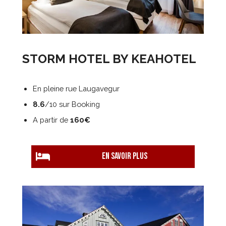
STORM HOTEL BY KEAHOTEL
En pleine rue Laugavegur
8.6
/10 sur Booking
A partir de
160€
EN savoir plus