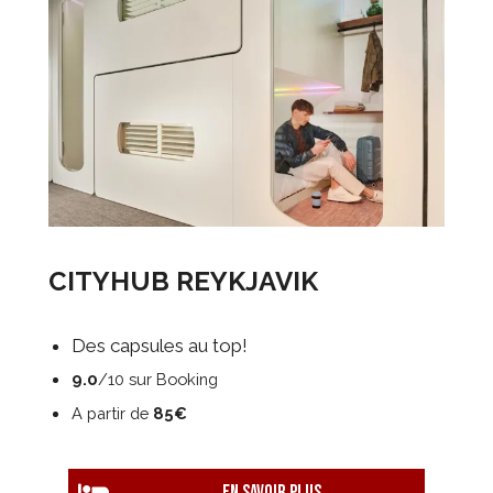
CITYHUB REYKJAVIK
Des capsules au top!
9.0
/10 sur Booking
A partir de
85€
EN savoir plus