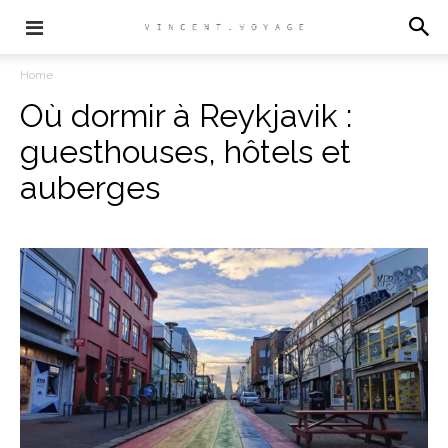
Home
Où dormir à Reykjavik :
guesthouses, hôtels et
auberges