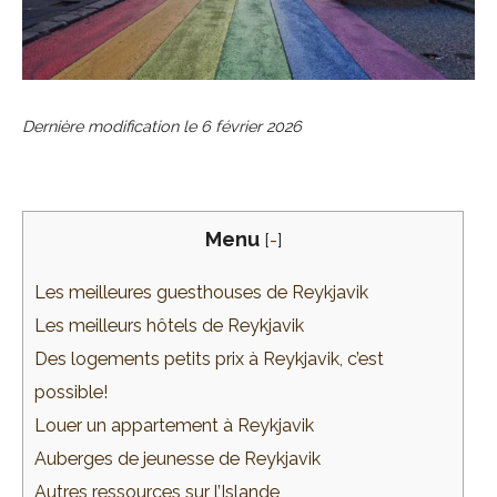
Dernière modification le
6 février 2026
Menu
[
-
]
Les meilleures guesthouses de Reykjavik
Les meilleurs hôtels de Reykjavik
Des logements petits prix à Reykjavik, c’est
possible!
Louer un appartement à Reykjavik
Auberges de jeunesse de Reykjavik
Autres ressources sur l’Islande