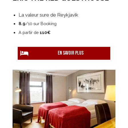
La valeur sure de Reykjavik
8.9
/10 sur Booking
A partir de
110€
EN savoir plus