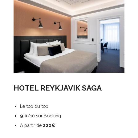
HOTEL REYKJAVIK SAGA
Le top du top
9.0
/10 sur Booking
A partir de
220€