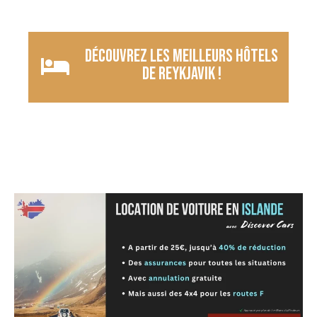
Découvrez les meilleurs hôtels
de Reykjavik !