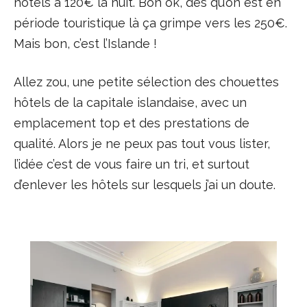
hôtels à 120€ la nuit. Bon ok, dès qu’on est en
période touristique là ça grimpe vers les 250€.
Mais bon, c’est l’Islande !
Allez zou, une petite sélection des chouettes
hôtels de la capitale islandaise, avec un
emplacement top et des prestations de
qualité. Alors je ne peux pas tout vous lister,
l’idée c’est de vous faire un tri, et surtout
d’enlever les hôtels sur lesquels j’ai un doute.