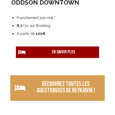
ODDSON DOWNTOWN
Franchement pas mal !
8.7
/10 sur Booking
A partir de
120€
EN savoir plus
Découvrez toutes les
guesthouses de Reykjavik !