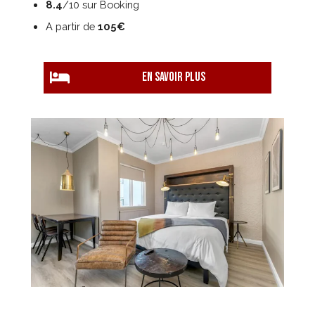
8.4
/10 sur Booking
A partir de
105€
EN savoir plus