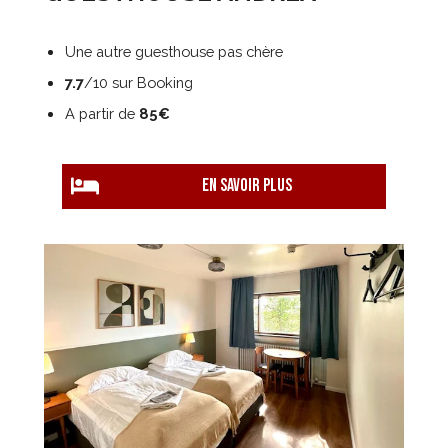
Une autre guesthouse pas chère
7.7
/10 sur Booking
A partir de
85€
EN savoir plus