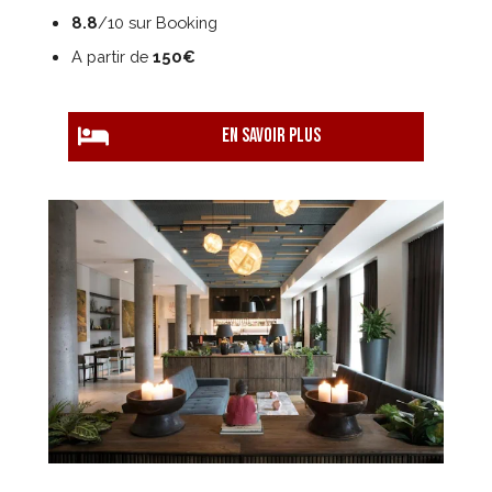
8.8
/10 sur Booking
A partir de
150€
EN savoir plus