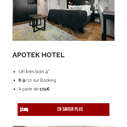
APOTEK HOTEL
Un très bon 4*
8.9
/10 sur Booking
A partir de
175€
EN savoir plus