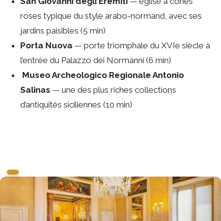
San Giovanni degli Eremiti
— église à cônes
roses typique du style arabo-normand, avec ses
jardins paisibles (5 min)
Porta Nuova
— porte triomphale du XVIe siècle à
l’entrée du Palazzo dei Normanni (6 min)
️
Museo Archeologico Regionale Antonio
Salinas
— une des plus riches collections
d’antiquités siciliennes (10 min)