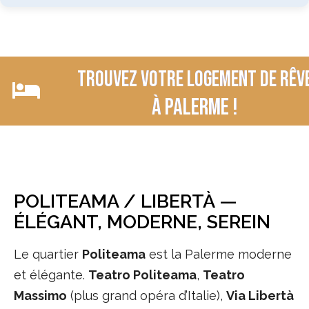
Trouvez votre logement de rêv
à palerme !
POLITEAMA / LIBERTÀ —
ÉLÉGANT, MODERNE, SEREIN
Le quartier
Politeama
est la Palerme moderne
et élégante.
Teatro Politeama
,
Teatro
Massimo
(plus grand opéra d’Italie),
Via Libertà