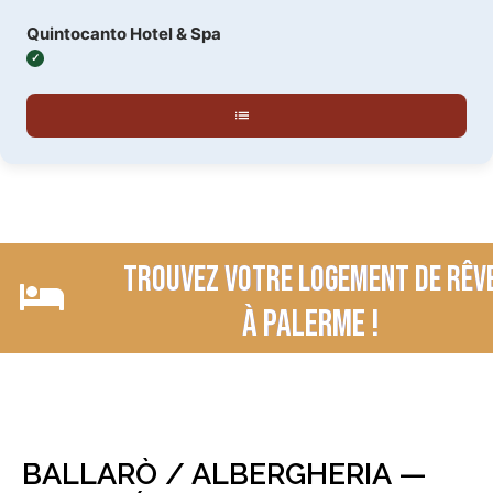
Quintocanto Hotel & Spa
Trouvez votre logement de rêv
à palerme !
BALLARÒ / ALBERGHERIA —