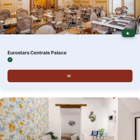
Eurostars Centrale Palace