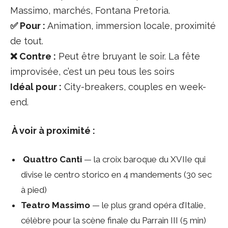
Massimo, marchés, Fontana Pretoria.
✅ Pour :
Animation, immersion locale, proximité
de tout.
❌ Contre :
Peut être bruyant le soir. La fête
improvisée, c’est un peu tous les soirs
Idéal pour :
City-breakers, couples en week-
end.
️ À voir à proximité :
️
Quattro Canti
— la croix baroque du XVIIe qui
divise le centro storico en 4 mandements (30 sec
à pied)
Teatro Massimo
— le plus grand opéra d’Italie,
célèbre pour la scène finale du Parrain III (5 min)