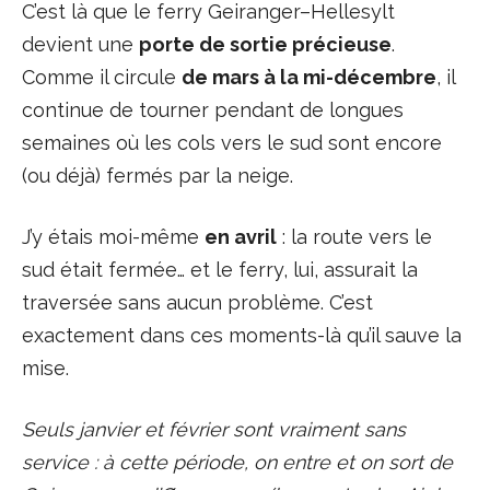
C’est là que le ferry Geiranger–Hellesylt
devient une
porte de sortie précieuse
.
Comme il circule
de mars à la mi-décembre
, il
continue de tourner pendant de longues
semaines où les cols vers le sud sont encore
(ou déjà) fermés par la neige.
J’y étais moi-même
en avril
: la route vers le
sud était fermée… et le ferry, lui, assurait la
traversée sans aucun problème. C’est
exactement dans ces moments-là qu’il sauve la
mise.
Seuls janvier et février sont vraiment sans
service : à cette période, on entre et on sort de