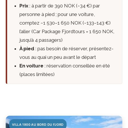
Prix
: à partir de 390 NOK (~34 €) par
personne à pied ; pour une voiture,
comptez ~1 530–1 650 NOK (~133–143 €)
l’aller (Car Package Fjordtours = 1 650 NOK,
jusqu’à 4 passagers)
À pied
: pas besoin de réserver, présentez-
vous au quai un peu avant le départ
En voiture
: réservation conseillée en été
(places limitées)
VILLA 1900 AU BORD DU FJORD