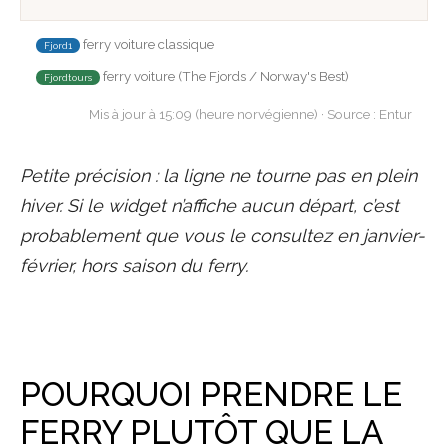
ferry voiture classique
Fjord1
ferry voiture (The Fjords / Norway's Best)
Fjordtours
Mis à jour à 15:09 (heure norvégienne) · Source : Entur
Petite précision : la ligne ne tourne pas en plein
hiver. Si le widget n’affiche aucun départ, c’est
probablement que vous le consultez en janvier-
février, hors saison du ferry.
POURQUOI PRENDRE LE
FERRY PLUTÔT QUE LA