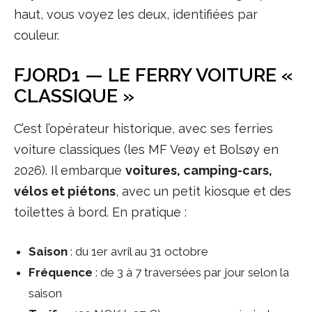
haut, vous voyez les deux, identifiées par
couleur.
FJORD1 — LE FERRY VOITURE «
CLASSIQUE »
C’est l’opérateur historique, avec ses ferries
voiture classiques (les MF Veøy et Bolsøy en
2026). Il embarque
voitures, camping-cars,
vélos et piétons
, avec un petit kiosque et des
toilettes à bord. En pratique :
Saison
: du 1er avril au 31 octobre
Fréquence
: de 3 à 7 traversées par jour selon la
saison