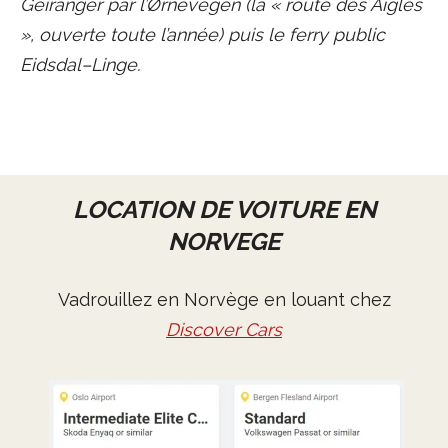
Geiranger par l’Ørnevegen (la « route des Aigles
», ouverte toute l’année) puis le ferry public
Eidsdal–Linge.
LOCATION DE VOITURE EN
NORVEGE
Vadrouillez en Norvège en louant chez
Discover Cars