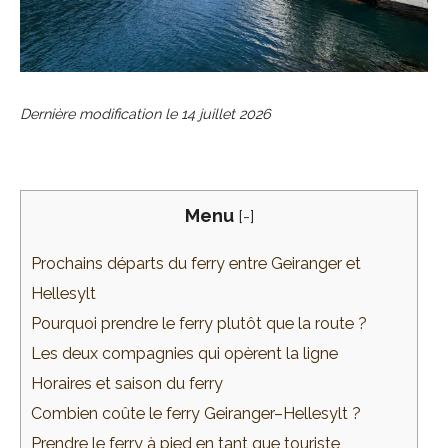
Dernière modification le
14 juillet 2026
Menu
[
-
]
Prochains départs du ferry entre Geiranger et
Hellesylt
Pourquoi prendre le ferry plutôt que la route ?
Les deux compagnies qui opèrent la ligne
Horaires et saison du ferry
Combien coûte le ferry Geiranger–Hellesylt ?
Prendre le ferry à pied en tant que touriste