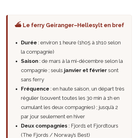
⛴️ Le ferry Geiranger–Hellesylt en bref
Durée
: environ 1 heure (1h05 à 1h10 selon
la compagnie)
Saison
: de mars à la mi-décembre selon la
compagnie ; seuls
janvier et février
sont
sans ferry
Fréquence
: en haute saison, un départ très
régulier (souvent toutes les 30 min à 1h en
cumulant les deux compagnies) ; jusqu’à 2
par jour seulement en hiver
Deux compagnies
: Fjord1 et Fjordtours
(The Fjords / Norway’s Best)