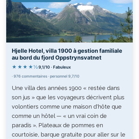
Hjelle Hotel, villa 1900 à gestion familiale
au bord du fjord Oppstrynsvatnet
★★★★½
9,1/10 · Fabuleux
· 976 commentaires · personnel 9,7/10
Une villa des années 1900 « restée dans
son jus » que les voyageurs décrivent plus
volontiers comme une maison d'hôte que
comme un hôtel — « un vrai coin de
paradis ». Plateaux de pommes en
courtoisie, barque gratuite pour aller sur le