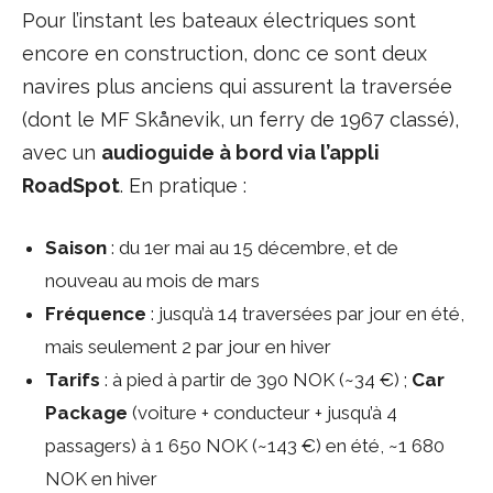
Pour l’instant les bateaux électriques sont
encore en construction, donc ce sont deux
navires plus anciens qui assurent la traversée
(dont le MF Skånevik, un ferry de 1967 classé),
avec un
audioguide à bord via l’appli
RoadSpot
. En pratique :
Saison
: du 1er mai au 15 décembre, et de
nouveau au mois de mars
Fréquence
: jusqu’à 14 traversées par jour en été,
mais seulement 2 par jour en hiver
Tarifs
: à pied à partir de 390 NOK (~34 €) ;
Car
Package
(voiture + conducteur + jusqu’à 4
passagers) à 1 650 NOK (~143 €) en été, ~1 680
NOK en hiver