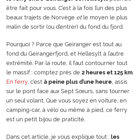
être fait pour vous. C’est à la fois l’un des plus
beaux trajets de Norvège
et
le moyen le plus
malin de sortir (ou d’entrer) du fond du fjord.
Pourquoi ? Parce que Geiranger est tout au
fond du Geirangerfjord, et Hellesylt à l’autre
extrémité. Par la route, il faut contourner tout
le massif : comptez près de
2 heures et 125 km
.
En ferry
, c’est
à peine plus d’une heure
, assis
sur le pont face aux Sept Sœurs, sans tourner
un seul volant. Que vous soyez en voiture, en
camping-car, à vélo ou même à pied, ce ferry
est un petit bijou de praticité.
Dans cet article, je vous explique tout :
les