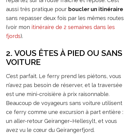
repartez sur la route fraîche et reposé. C’est
aussi très pratique pour
boucler un itinéraire
sans repasser deux fois par les mêmes routes
(voir mon
itinéraire de 2 semaines dans les
fjords
).
2. VOUS ÊTES À PIED OU SANS
VOITURE
C’est parfait. Le ferry prend les piétons, vous
n’avez pas besoin de réserver, et la traversée
est une mini-croisière à prix raisonnable.
Beaucoup de voyageurs sans voiture utilisent
ce ferry comme une excursion à part entière :
un aller-retour Geiranger–Hellesylt, et vous
avez vu le cœur du Geirangerfjord.