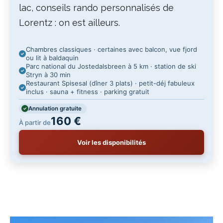
lac, conseils rando personnalisés de
Lorentz : on est ailleurs.
Chambres classiques · certaines avec balcon, vue fjord
ou lit à baldaquin
Parc national du Jostedalsbreen à 5 km · station de ski
Stryn à 30 min
Restaurant Spisesal (dîner 3 plats) · petit-déj fabuleux
inclus · sauna + fitness · parking gratuit
Annulation gratuite
160 €
À partir de
Voir les disponibilités