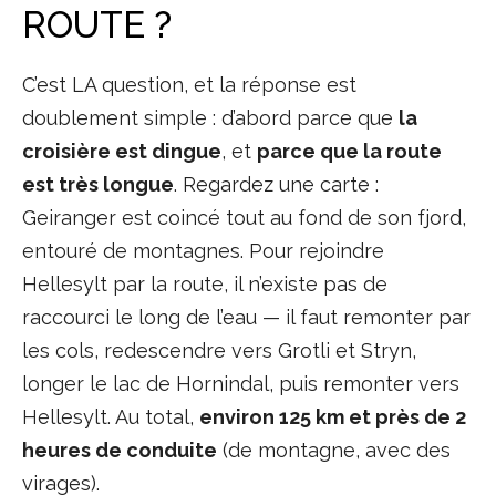
ROUTE ?
C’est LA question, et la réponse est
doublement simple : d’abord parce que
la
croisière est dingue
, et
parce que la route
est très longue
. Regardez une carte :
Geiranger est coincé tout au fond de son fjord,
entouré de montagnes. Pour rejoindre
Hellesylt par la route, il n’existe pas de
raccourci le long de l’eau — il faut remonter par
les cols, redescendre vers Grotli et Stryn,
longer le lac de Hornindal, puis remonter vers
Hellesylt. Au total,
environ 125 km et près de 2
heures de conduite
(de montagne, avec des
virages).