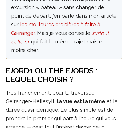
excursion « bateau » sans changer de
point de départ, j’en parle dans mon article
sur
les meilleures croisières à faire à
Geiranger
. Mais je vous conseille
surtout
celle ci
, qui fait le même trajet mais en
moins cher.
FJORD1 OU THE FJORDS :
LEQUEL CHOISIR ?
Très franchement, pour la traversée
Geiranger–Hellesylt,
la vue est la même
et la
durée quasi identique. Le plus simple est de
prendre le premier qui part à l’heure qui vous
arrange — c’est tout l’intérêt d’avoir deux