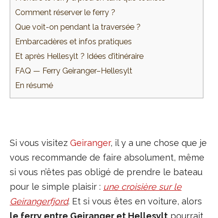
Comment réserver le ferry ?
Que voit-on pendant la traversée ?
Embarcadères et infos pratiques
Et après Hellesylt ? Idées d’itinéraire
FAQ — Ferry Geiranger–Hellesylt
En résumé
Si vous visitez
Geiranger
, il y a une chose que je
vous recommande de faire absolument, même
si vous n’êtes pas obligé de prendre le bateau
pour le simple plaisir :
une croisière sur le
Geirangerfjord
. Et si vous êtes en voiture, alors
le ferry entre Geiranger et Hellesylt
pourrait