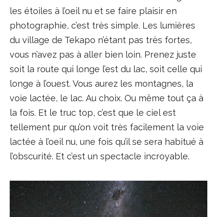
les étoiles à l’oeil nu et se faire plaisir en
photographie, c’est très simple. Les lumières
du village de Tekapo n’étant pas très fortes,
vous n’avez pas à aller bien loin. Prenez juste
soit la route qui longe l’est du lac, soit celle qui
longe à l’ouest. Vous aurez les montagnes, la
voie lactée, le lac. Au choix. Ou même tout ça à
la fois. Et le truc top, c’est que le ciel est
tellement pur qu’on voit très facilement la voie
lactée à l’oeil nu, une fois qu’il se sera habitué à
l’obscurité. Et c’est un spectacle incroyable.