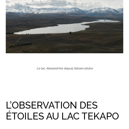
Le lac Alexandrina depuis l’observatoire
L’OBSERVATION DES
ÉTOILES AU LAC TEKAPO