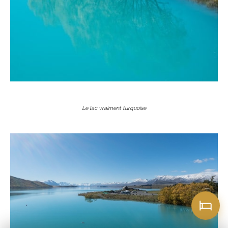
Le lac vraiment turquoise