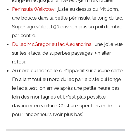
longe le lac jusqu’à la rive est. 5km très faciles.
Peninsula Walkway
: juste au dessus du Mt John,
une boucle dans la petite péninsule, le long du lac.
Super agréable, 1h30 environ, pas un poil d’ombre
par contre.
Du lac McGregor au lac Alexandrina
: une jolie vue
sur les 3 lacs, de superbes paysages. 5h aller
retour.
Au nord du lac : celle ci n’apparait sur aucune carte.
En allant tout au nord du lac par la piste qui longe
le lac à l’est, on arrive après une petite heure pas
loin des montagnes et il n’est plus possible
d’avancer en voiture. C’est un super terrain de jeu
pour randonneurs (voir plus bas)