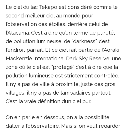
Le ciel du lac Tekapo est considéré comme le
second meilleur ciel au monde pour
l’observation des étoiles, derrière celui de
l’Atacama. C’est à dire qu’en terme de pureté,
de pollution lumineuse, de “darkness”, c’est
l’endroit parfait. Et ce ciel fait partie de l’Aoraki
Mackenzie International Dark Sky Reserve, une
zone où le ciel est “protégé” c’est à dire que la
pollution lumineuse est strictement controlée.
Il n’y a pas de ville à proximité, juste des gros
villages, il n’y a pas de lampadaires partout.
C’est la vraie définition d’un ciel pur.
On en parle en dessous, on a la possibilité
d’aller à l’observatoire. Mais si on veut regarder