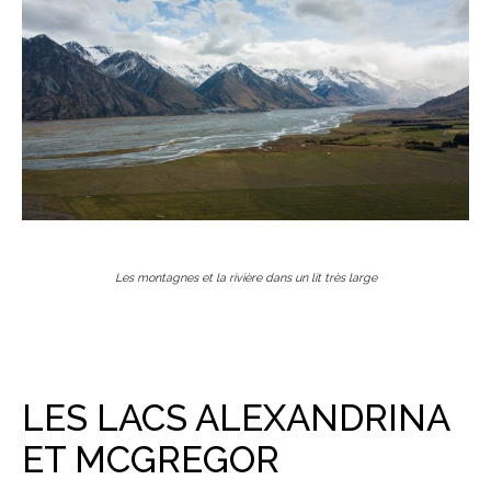
Les montagnes et la rivière dans un lit très large
LES LACS ALEXANDRINA
ET MCGREGOR