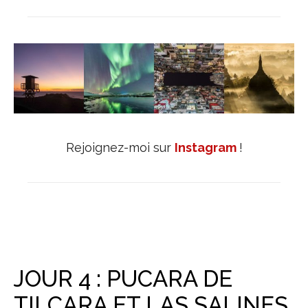
Rejoignez-moi sur
Instagram
!
JOUR 4 : PUCARA DE
TILCARA ET LAS SALINES