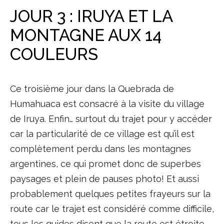
JOUR 3 : IRUYA ET LA
MONTAGNE AUX 14
COULEURS
Ce troisième jour dans la Quebrada de
Humahuaca est consacré à la visite du village
de Iruya. Enfin… surtout du trajet pour y accéder
car la particularité de ce village est qu’il est
complètement perdu dans les montagnes
argentines, ce qui promet donc de superbes
paysages et plein de pauses photo! Et aussi
probablement quelques petites frayeurs sur la
route car le trajet est considéré comme difficile,
tous les guides disent que la route est étroite,