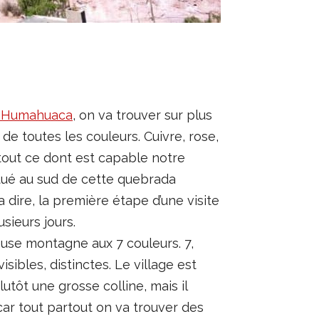
 Humahuaca
, on va trouver sur plus
e toutes les couleurs. Cuivre, rose,
 tout ce dont est capable notre
itué au sud de cette quebrada
a dire, la première étape d’une visite
sieurs jours.
euse montagne aux 7 couleurs. 7,
isibles, distinctes. Le village est
utôt une grosse colline, mais il
ar tout partout on va trouver des