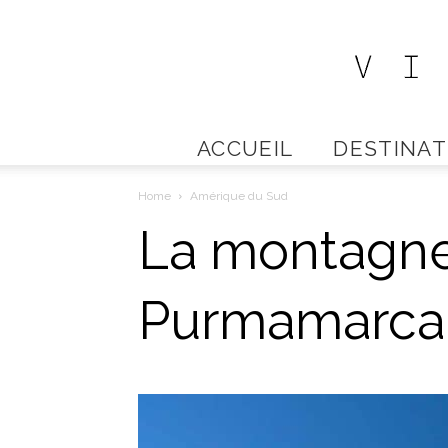
ACCUEIL
DESTINAT
Home
Amérique du Sud
La montagne
Purmamarca