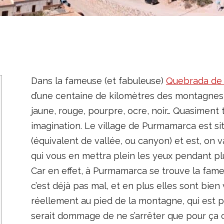
Dans la fameuse (et fabuleuse)
Quebrada de
d’une centaine de kilomètres des montagnes d
jaune, rouge, pourpre, ocre, noir… Quasiment
imagination. Le village de Purmamarca est s
(équivalent de vallée, ou canyon) et est, on v
qui vous en mettra plein les yeux pendant plu
Car en effet, à Purmamarca se trouve la fam
c’est déjà pas mal, et en plus elles sont bien v
réellement au pied de la montagne, qui est pl
serait dommage de ne s’arrêter que pour ça c