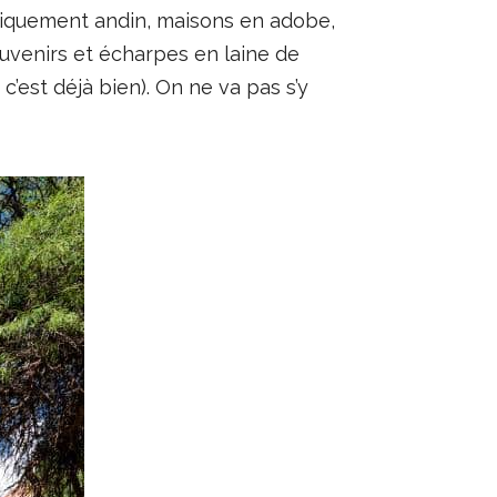
typiquement andin, maisons en adobe,
ouvenirs et écharpes en laine de
c’est déjà bien). On ne va pas s’y