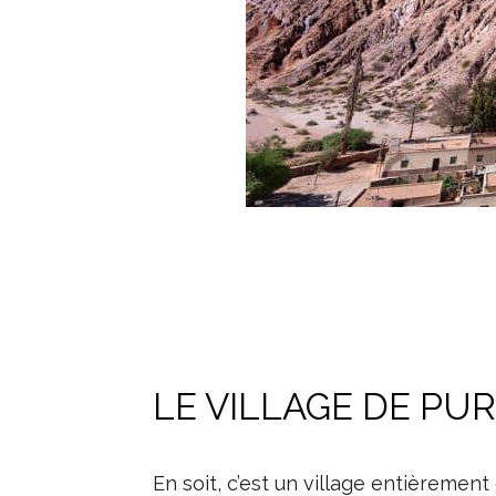
LE VILLAGE DE P
En soit, c’est un village entièrement 