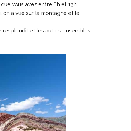
is que vous avez entre 8h et 13h,
, on a vue sur la montagne et le
e resplendit et les autres ensembles