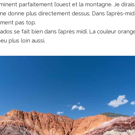
illuminent parfaitement l’ouest et la montagne. Je dira
 ne donne plus directement dessus. Dans l’après-midi
aiment pas top.
dos se fait bien dans l’après midi. La couleur orang
eu plus loin aussi.