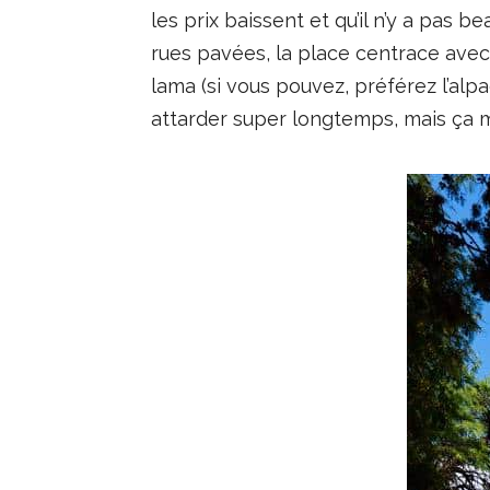
les prix baissent et qu’il n’y a pas
rues pavées, la place centrace avec
lama (si vous pouvez, préférez l’alpa
attarder super longtemps, mais ça mé