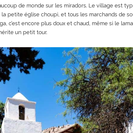
 beaucoup de monde sur les miradors. Le village est 
 la petite église choupi, et tous les marchands de s
ga, c’est encore plus doux et chaud, même si le lama 
rite un petit tour.