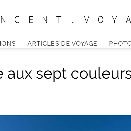
IONS
ARTICLES DE VOYAGE
PHOTO
Vincent
 aux sept couleur
Voyage