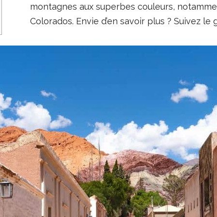
montagnes aux superbes couleurs, notamment
Colorados. Envie d’en savoir plus ? Suivez le g