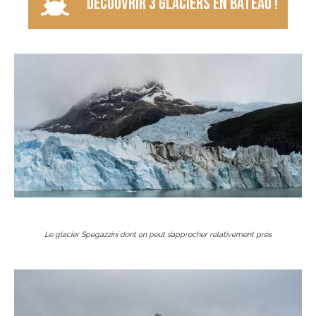
Découvrir 3 glaciers en bateau !
Le glacier Spegazzini dont on peut s’approcher relativement près