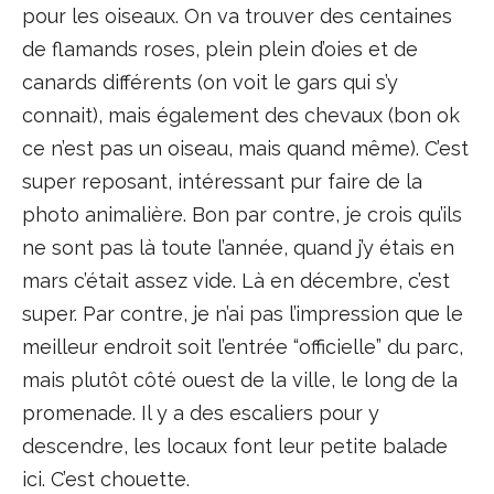
pour les oiseaux. On va trouver des centaines
de flamands roses, plein plein d’oies et de
canards différents (on voit le gars qui s’y
connait), mais également des chevaux (bon ok
ce n’est pas un oiseau, mais quand même). C’est
super reposant, intéressant pur faire de la
photo animalière. Bon par contre, je crois qu’ils
ne sont pas là toute l’année, quand j’y étais en
mars c’était assez vide. Là en décembre, c’est
super. Par contre, je n’ai pas l’impression que le
meilleur endroit soit l’entrée “officielle” du parc,
mais plutôt côté ouest de la ville, le long de la
promenade. Il y a des escaliers pour y
descendre, les locaux font leur petite balade
ici. C’est chouette.