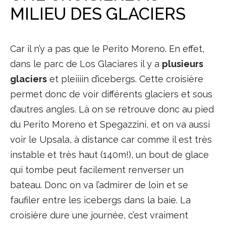
MILIEU DES GLACIERS
Car il n’y a pas que le Perito Moreno. En effet,
dans le parc de Los Glaciares il y a
plusieurs
glaciers
et pleiiiin d’icebergs. Cette croisière
permet donc de voir différents glaciers et sous
d’autres angles. Là on se retrouve donc au pied
du Perito Moreno et Spegazzini, et on va aussi
voir le Upsala, à distance car comme il est très
instable et très haut (140m!), un bout de glace
qui tombe peut facilement renverser un
bateau. Donc on va l’admirer de loin et se
faufiler entre les icebergs dans la baie. La
croisière dure une journée, c’est vraiment