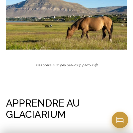
Des chevaux un peu beaucoup partout 🙂
APPRENDRE AU
GLACIARIUM