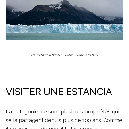
Le Perito Moreno vu du bateau, impressionnant
VISITER UNE ESTANCIA
La Patagonie, ce sont plusieurs propriétés qui
se la partagent depuis plus de 100 ans. Comme
il n’y avait que du rien, il fallait créer des