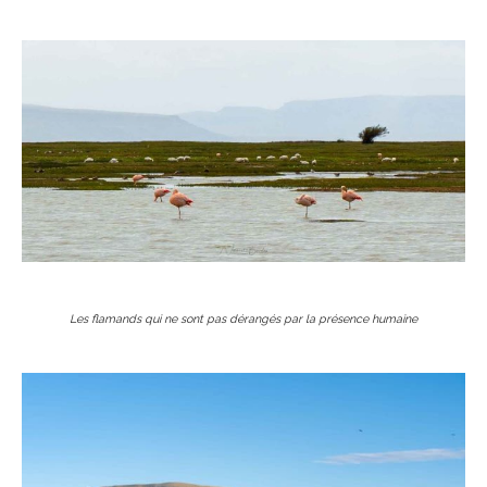
Les flamands qui ne sont pas dérangés par la présence humaine