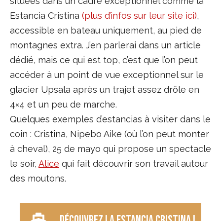
situées dans un cadre exceptionnel comme la
Estancia Cristina
(plus d’infos sur leur site ici)
,
accessible en bateau uniquement, au pied de
montagnes extra. J’en parlerai dans un article
dédié, mais ce qui est top, c’est que l’on peut
accéder à un point de vue exceptionnel sur le
glacier Upsala après un trajet assez drôle en
4×4 et un peu de marche.
Quelques exemples d’estancias à visiter dans le
coin : Cristina, Nipebo Aike (où l’on peut monter
à cheval), 25 de mayo qui propose un spectacle
le soir,
Alice
qui fait découvrir son travail autour
des moutons.
Découvrez la Estancia Cristina !