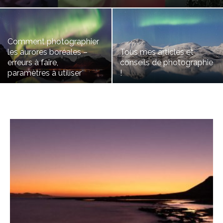
Comment photographier
les aurores boréales –
Tous mes articles et
erreurs à faire,
conseils de photographie
paramètres à utiliser
!