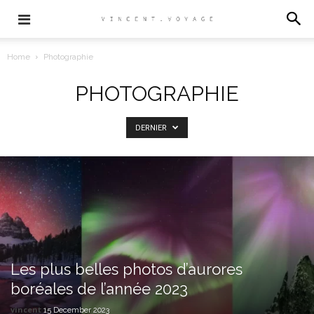
Home
Photographie
PHOTOGRAPHIE
DERNIER
Les plus belles photos d’aurores
boréales de l’année 2023
vincent
15 December 2023