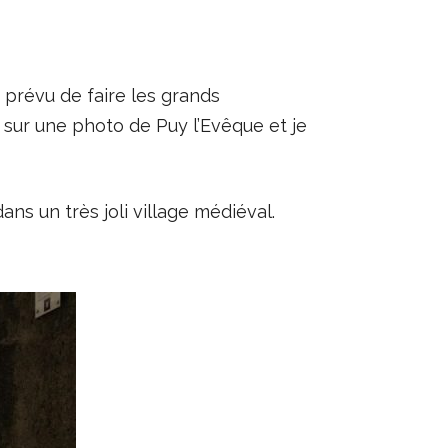
te prévu de faire les grands
 sur une photo de Puy l’Evêque et je
ans un très joli village médiéval.