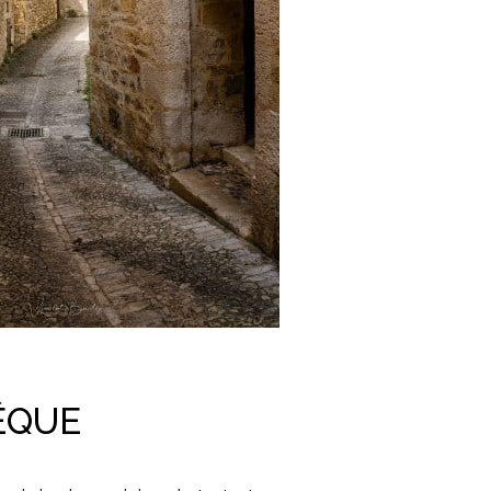
VÊQUE