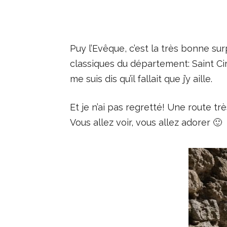
Puy l’Evêque, c’est la très bonne su
classiques du département: Saint Ci
me suis dis qu’il fallait que j’y aille.
Et je n’ai pas regretté! Une route tr
Vous allez voir, vous allez adorer 🙂