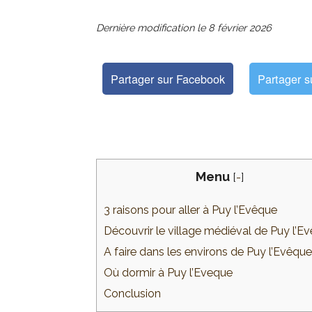
Dernière modification le
8 février 2026
Partager sur Facebook
Partager s
Menu
[
-
]
3 raisons pour aller à Puy l’Evêque
Découvrir le village médiéval de Puy l’E
A faire dans les environs de Puy l’Evêque
Où dormir à Puy l’Eveque
Conclusion