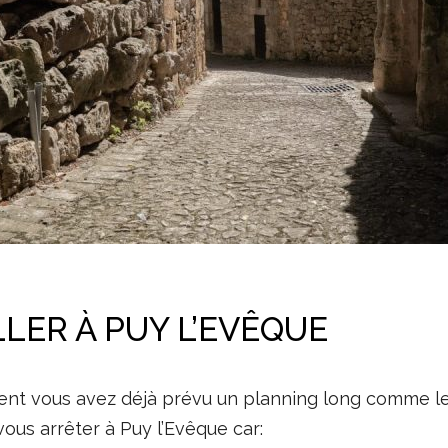
LER À PUY L’EVÊQUE
ment vous avez déjà prévu un planning long comme le
vous arrêter à Puy l’Evêque car: