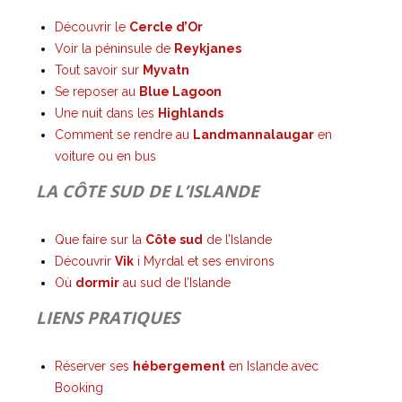
Découvrir le
Cercle d’Or
Voir la péninsule de
Reykjanes
Tout savoir sur
Myvatn
Se reposer au
Blue Lagoon
Une nuit dans les
Highlands
Comment se rendre au
Landmannalaugar
en
voiture ou en bus
LA CÔTE SUD DE L’ISLANDE
Que faire sur la
Côte sud
de l’Islande
Découvrir
Vik
i Myrdal et ses environs
Où
dormir
au sud de l’Islande
LIENS PRATIQUES
Réserver ses
hébergement
en Islande avec
Booking