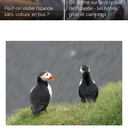
Où dormir sur la côte sud
Peut-on visiter l’Islande
de l’Islande – les hôtels,
sans voiture, en bus ?
gites et campings