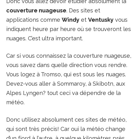
Donc vous allez devoir étudier absolument la
couverture nuageuse
. Des sites et
applications comme
Windy
et
Ventusky
vous
indiquent heure par heure où se trouveront les
nuages. C’est ultra important.
Car si vous connaissez la couverture nuageuse,
vous savez dans quelle direction vous rendre.
Vous logez à Tromso, qui est sous les nuages.
Devez-vous aller à Sommaroy, à Skibotn, aux
Alpes Lyngen? tout ceci va dépendre de la
météo.
Donc utilisez absolument ces sites de météo,
qui sont très précis! Car oui la météo change
d’un fjord à l’autre, à quelque kilomètres près,