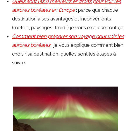
Quels sont les 9 meilleurs endroits pour voir les
aurores boréales en Europe
: parce que chaque
destination a ses avantages et inconvénients
(météo, paysages, froid…) je vous explique tout ça
Comment bien préparer son voyage pour voir les
aurores boréales
: je vous explique comment bien
choisir sa destination, quelles sont les étapes à
suivre