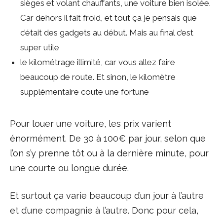
sièges et volant chauffants, une voiture bien isolée.
Car dehors il fait froid, et tout ça je pensais que
c’était des gadgets au début. Mais au final c’est
super utile
le kilométrage illimité, car vous allez faire
beaucoup de route. Et sinon, le kilomètre
supplémentaire coute une fortune
Pour louer une voiture, les prix varient
énormément. De 30 à 100€ par jour, selon que
l’on s’y prenne tôt ou à la dernière minute, pour
une courte ou longue durée.
Et surtout ça varie beaucoup d’un jour à l’autre
et d’une compagnie à l’autre. Donc pour cela,