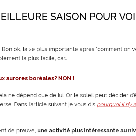
 MEILLEURE SAISON POUR VO
. Bon ok, la 2e plus importante après “comment on voit
ement la plus facile, car…
aux aurores boréales? NON !
cela ne dépend que de lui. Or le soleil peut décider 
rse. Dans l’article suivant je vous dis
pourquoi il n’y
ent de preuve,
une activité plus intéressante au n