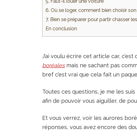
5. Faut-il louer une voiture
6. Où se loger, comment bien choisir so
7. Bien se préparer pour partir chasser le
En conclusion
J’ai voulu écrire cet article car, c
boréales
mais ne sachant pas commen
bref c’est vrai que cela fait un paqu
Toutes ces questions, je me les suis
afin de pouvoir vous aiguiller, de pouv
Et vous verrez, voir les aurores boréa
réponses, vous avez encore des dou