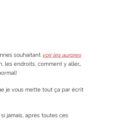
sonnes souhaitant
voir les aurores
 les endroits, comment y aller…
normal!
e je vous mette tout ça par écrit
 si jamais, après toutes ces