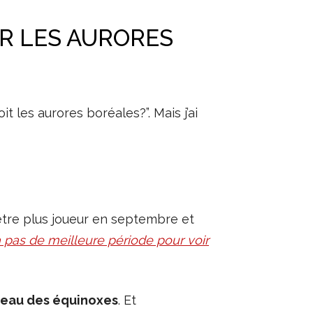
IR LES AURORES
 les aurores boréales?”. Mais j’ai
d’être plus joueur en septembre et
 a pas de meilleure période pour voir
iveau des équinoxes
. Et