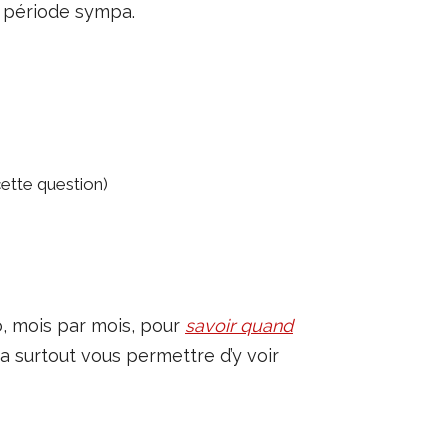
e période sympa.
ette question)
éo, mois par mois, pour
savoir quand
a surtout vous permettre d’y voir