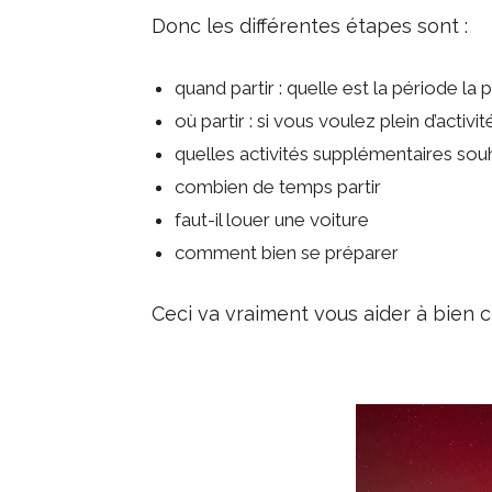
Donc les différentes étapes sont :
quand partir : quelle est la période 
où partir : si vous voulez plein d’activit
quelles activités supplémentaires souha
combien de temps partir
faut-il louer une voiture
comment bien se préparer
Ceci va vraiment vous aider à bien ci