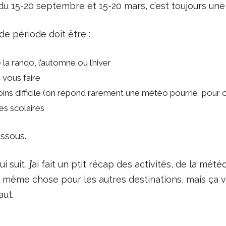
 du 15-20 septembre et 15-20 mars, c’est toujours un
de période doit être :
la rando, l’automne ou l’hiver
 vous faire
ns difficile (on répond rarement une météo pourrie, pour c
es scolaires
essous.
 suit, j’ai fait un ptit récap des activités, de la mét
a même chose pour les autres destinations, mais ça v
aut.