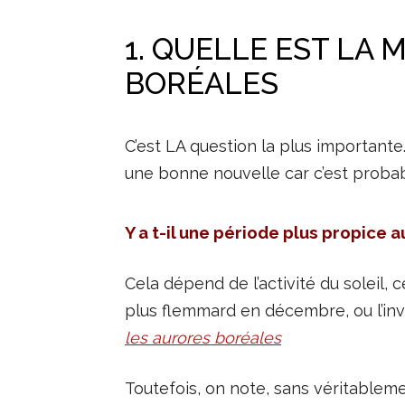
1. QUELLE EST LA
BORÉALES
C’est LA question la plus importante
une bonne nouvelle car c’est probabl
Y a t-il une période plus propice 
Cela dépend de l’activité du soleil, 
plus flemmard en décembre, ou l’inve
les aurores boréales
Toutefois, on note, sans véritablem