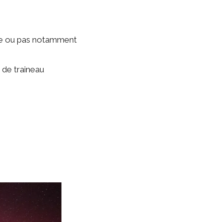
ige ou pas notamment
n de traineau