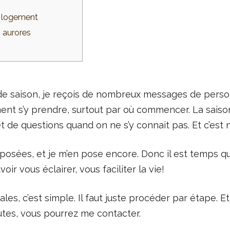
n logement
s aurores
’est de saison, je reçois de nombreux messages de per
t s’y prendre, surtout par où commencer. La saison,
et de questions quand on ne s’y connait pas. Et c’est 
 posées, et je m’en pose encore. Donc il est temps qu
oir vous éclairer, vous faciliter la vie!
les, c’est simple. Il faut juste procéder par étape. Et
tes, vous pourrez me contacter.