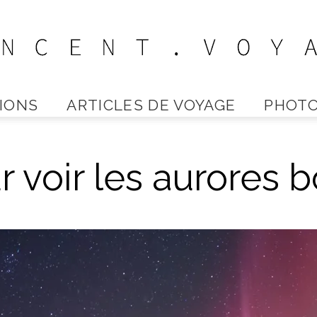
IONS
ARTICLES DE VOYAGE
PHOTO
Vincent
 voir les aurores 
Voyage