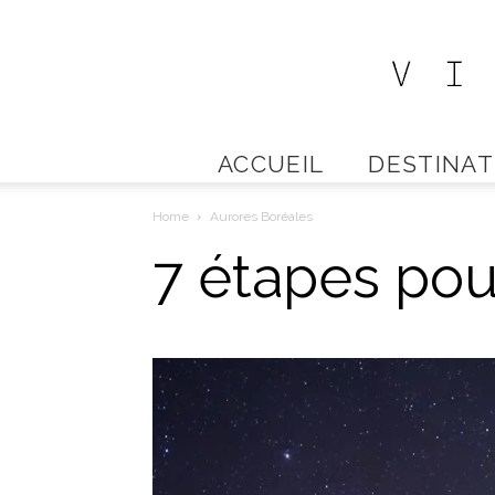
ACCUEIL
DESTINAT
Home
Aurores Boréales
7 étapes pour