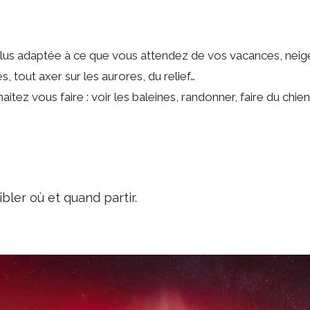
la plus adaptée à ce que vous attendez de vos vacances, ne
és, tout axer sur les aurores, du relief…
itez vous faire : voir les baleines, randonner, faire du chie
bler où et quand partir.