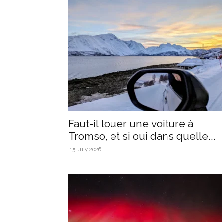
Faut-il louer une voiture à
Tromso, et si oui dans quelle...
15 July 2026