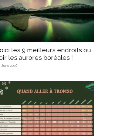
oici les 9 meilleurs endroits où
oir les aurores boréales !
8 June 2026