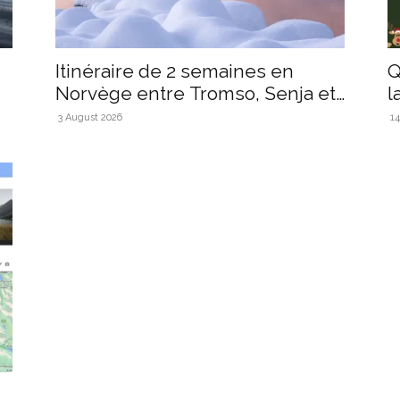
Itinéraire de 2 semaines en
Q
Norvège entre Tromso, Senja et
l
les...
3 August 2026
14