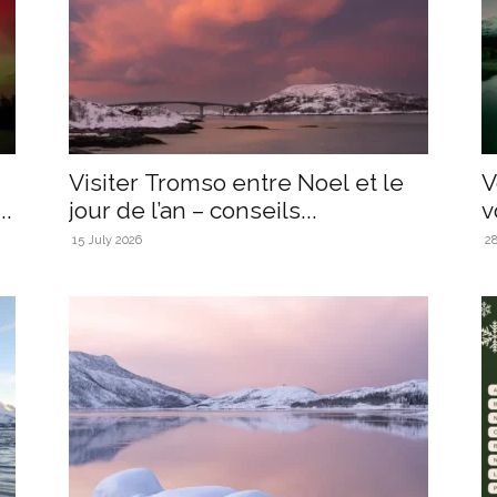
Visiter Tromso entre Noel et le
V
..
jour de l’an – conseils...
v
15 July 2026
2