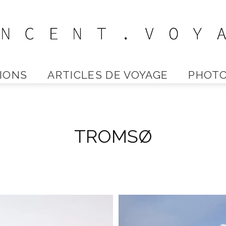
IONS
ARTICLES DE VOYAGE
PHOTO
Vincent
TROMSØ
Voyage