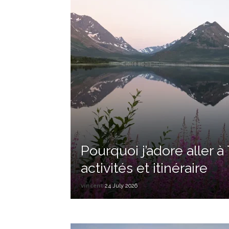
Pourquoi j’adore aller 
activités et itinéraire
vincent
24 July 2026