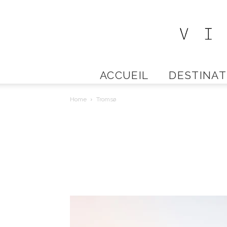
ACCUEIL
DESTINAT
Home
Tromsø