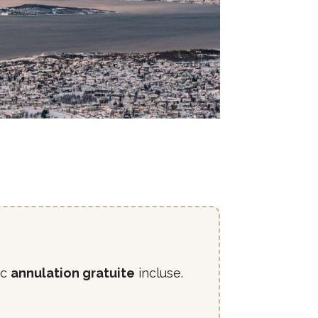
ec
annulation gratuite
incluse.