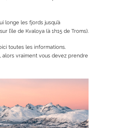
i longe les fjords jusqu’à
r l’ile de Kvaloya (à 1h15 de Troms).
oici toutes les informations.
, alors vraiment vous devez prendre