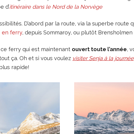
e d’
itinéraire dans le Nord de la Norvège
ibilités. D’abord par la route, via la superbe route qu
s
en ferry
, depuis Sommaroy, ou plutôt Brensholmen su
 ce ferry qui est maintenant
ouvert toute l’année
, v
 tout ça. Oh et si vous voulez
visiter Senja à la journée
 plus rapide!