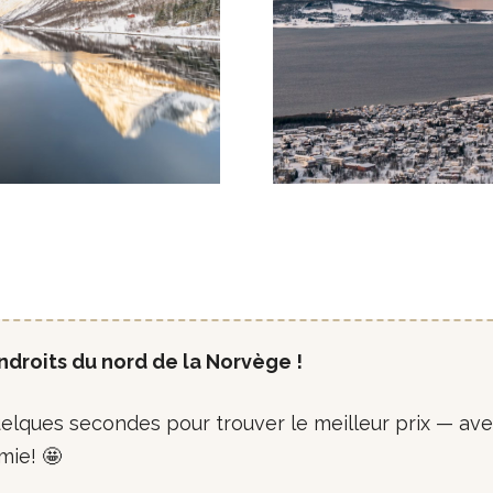
ndroits du nord de la Norvège !
uelques secondes pour trouver le meilleur prix — av
mie! 🤩