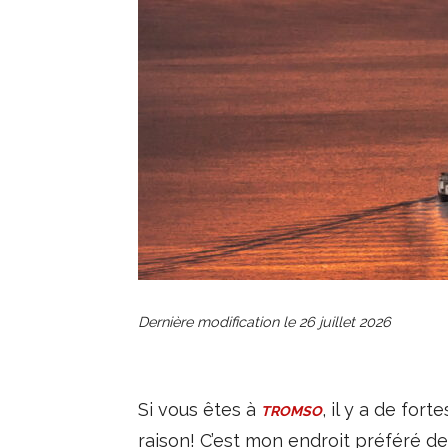
Dernière modification le
26 juillet 2026
Si vous êtes à
, il y a de fo
TROMSO
raison! C’est mon endroit préféré d