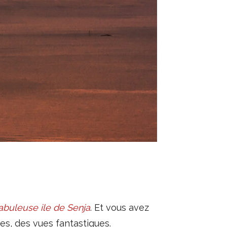
fabuleuse ile de Senja
. Et vous avez
es, des vues fantastiques.