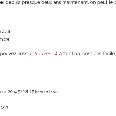
ée
! depuis presque deux ans maintenant, on peut le
 avril
embre
s pouvez aussi
retrouver ici
). Attention, c’est pas faci
h / 20h45 (22h15 le vendredi)
 19h