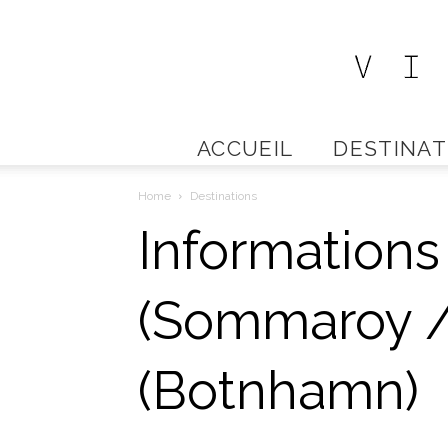
ACCUEIL
DESTINAT
Home
Destinations
Informations 
(Sommaroy /
(Botnhamn)