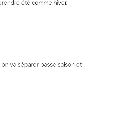
 prendre été comme hiver.
le, on va séparer basse saison et