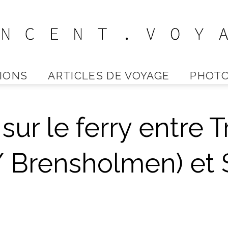
IONS
ARTICLES DE VOYAGE
PHOTO
Vincent
sur le ferry entre 
Voyage
 Brensholmen) et 