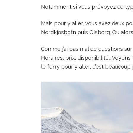
Notamment si vous prévoyez ce typ
Mais pour y aller, vous avez deux poss
Nordkjosbotn puis Olsborg. Ou alor
Comme j’ai pas mal de questions sur
Horaires, prix, disponibilité… Voyons
le ferry pour y aller, c’est beaucoup