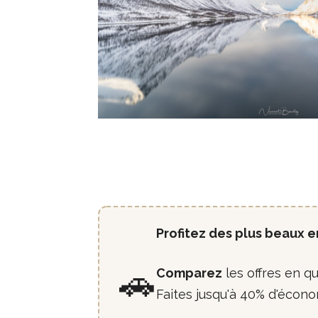
Profitez des plus beaux e
🚗
Comparez
les offres en q
Faites jusqu'à 40% d'écono