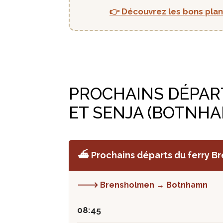
👉 Découvrez les bons plan
PROCHAINS DÉPAR
ET SENJA (BOTNH
⛴️ Prochains départs du ferry
🡒 Brensholmen → Botnhamn
08:45