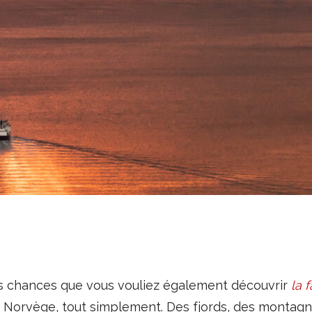
rtes chances que vous vouliez également découvrir
la 
e Norvège, tout simplement. Des fjords, des montagn