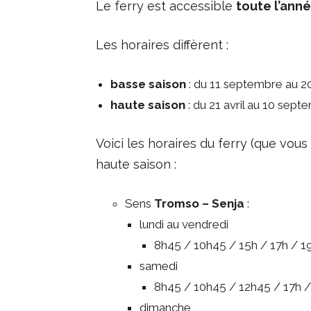
Le ferry est accessible
toute l’ann
Les horaires diffèrent :
basse saison
: du 11 septembre au 20
haute saison
: du 21 avril au 10 sept
Voici les horaires du ferry (que vou
haute saison :
Sens
Tromso – Senja
:
lundi au vendredi
8h45 / 10h45 / 15h / 17h / 19
samedi
8h45 / 10h45 / 12h45 / 17h /
dimanche