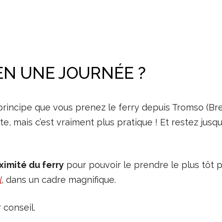
 EN UNE JOURNÉE ?
u principe que vous prenez le ferry depuis Tromso (Br
te, mais c’est vraiment plus pratique ! Et restez jusqu’à 
ximité du ferry
pour pouvoir le prendre le plus tôt p
l
, dans un cadre magnifique.
 conseil.