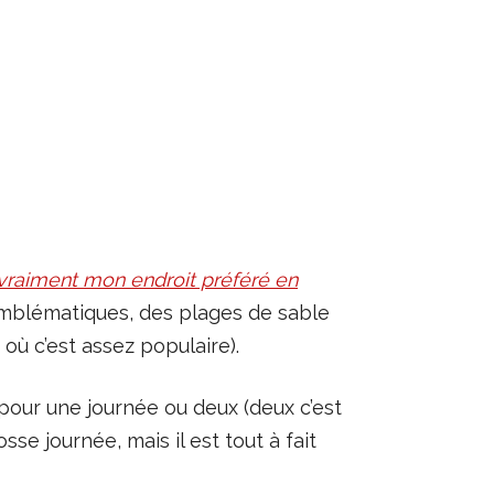
 vraiment mon endroit préféré en
emblématiques, des plages de sable
où c’est assez populaire).
le pour une journée ou deux (deux c’est
sse journée, mais il est tout à fait