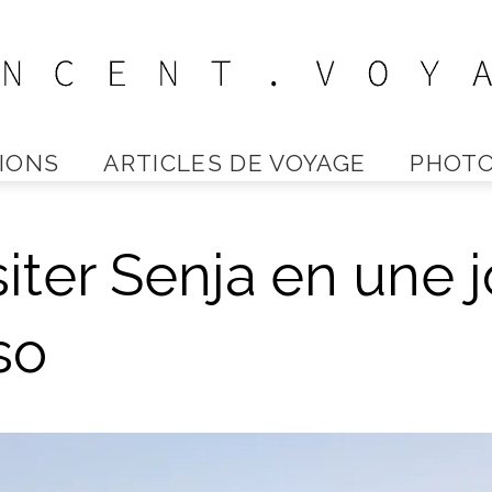
IONS
ARTICLES DE VOYAGE
PHOTO
Vincent
ter Senja en une 
Voyage
so