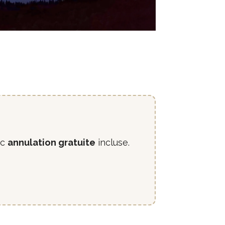
ec
annulation gratuite
incluse.