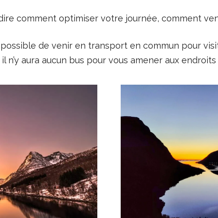
s dire comment optimiser votre journée, comment veni
possible de venir en transport en commun pour visite
l n’y aura aucun bus pour vous amener aux endroits t