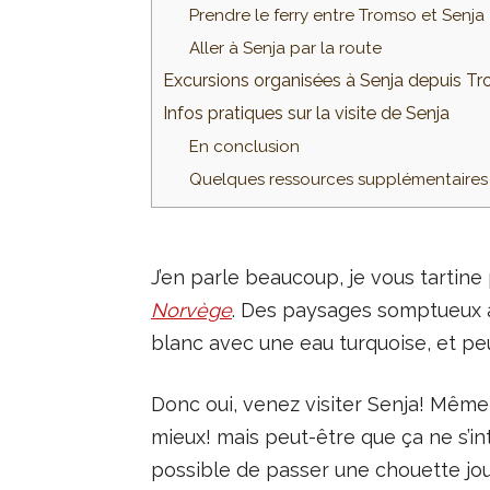
Prendre le ferry entre Tromso et Senja
Aller à Senja par la route
Excursions organisées à Senja depuis T
Infos pratiques sur la visite de Senja
En conclusion
Quelques ressources supplémentaires 
J’en parle beaucoup, je vous tartine
Norvège
. Des paysages somptueux a
blanc avec une eau turquoise, et pe
Donc oui, venez visiter Senja! Même
mieux! mais peut-être que ça ne s’int
possible de passer une chouette journ