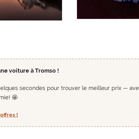
une voiture à Tromso !
uelques secondes pour trouver le meilleur prix — av
mie! 🤩
offres !