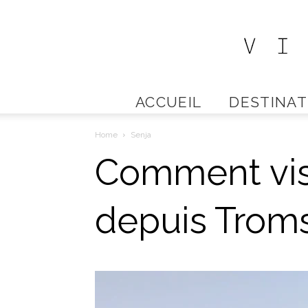
ACCUEIL
DESTINAT
Home
Senja
Comment visi
depuis Trom