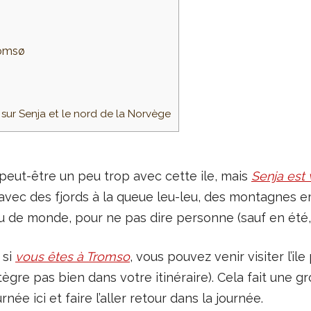
romsø
sur Senja et le nord de la Norvège
 peut-être un peu trop avec cette ile, mais
Senja est
vec des fjords à la queue leu-leu, des montagnes 
u de monde, pour ne pas dire personne (sauf en été, 
 si
vous êtes à Tromso
, vous pouvez venir visiter l’i
ègre pas bien dans votre itinéraire). Cela fait une gro
ée ici et faire l’aller retour dans la journée.