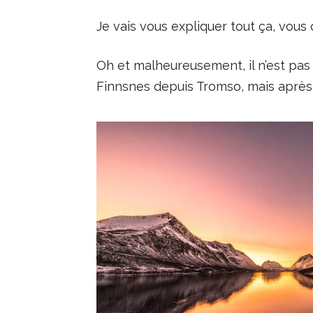
Je vais vous expliquer tout ça, vou
Oh et malheureusement, il n’est pas 
Finnsnes depuis Tromso, mais après i