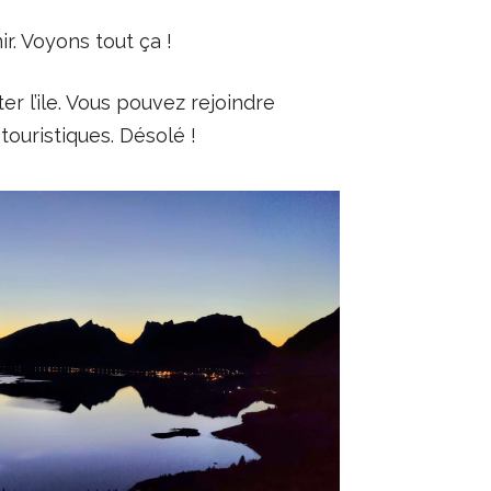
r. Voyons tout ça !
r l’ile. Vous pouvez rejoindre
ouristiques. Désolé !