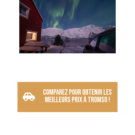
Comparez pour obtenir les
meilleurs prix à Tromso !