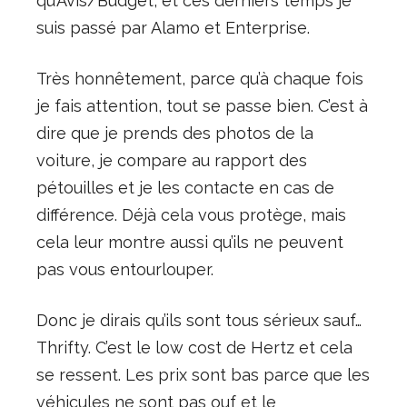
qu’Avis/Budget, et ces derniers temps je
suis passé par Alamo et Enterprise.
Très honnêtement, parce qu’à chaque fois
je fais attention, tout se passe bien. C’est à
dire que je prends des photos de la
voiture, je compare au rapport des
pétouilles et je les contacte en cas de
différence. Déjà cela vous protège, mais
cela leur montre aussi qu’ils ne peuvent
pas vous entourlouper.
Donc je dirais qu’ils sont tous sérieux sauf…
Thrifty. C’est le low cost de Hertz et cela
se ressent. Les prix sont bas parce que les
véhicules ne sont pas ouf et le