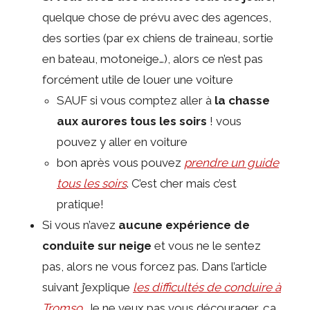
quelque chose de prévu avec des agences,
des sorties (par ex chiens de traineau, sortie
en bateau, motoneige…), alors ce n’est pas
forcément utile de louer une voiture
SAUF si vous comptez aller à
la chasse
aux aurores tous les soirs
! vous
pouvez y aller en voiture
bon après vous pouvez
prendre un guide
tous les soirs
. C’est cher mais c’est
pratique!
Si vous n’avez
aucune expérience de
conduite sur neige
et vous ne le sentez
pas, alors ne vous forcez pas. Dans l’article
suivant j’explique
les difficultés de conduire à
Tromso
. Je ne veux pas vous décourager, ça