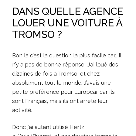
DANS QUELLE AGENCE
LOUER UNE VOITURE À
TROMSO ?
Bon là c’est la question la plus facile car… il
n’y a pas de bonne réponse! J’ai loué des
dizaines de fois à Tromso, et chez
absolument tout le monde. J’avais une
petite préférence pour Europcar car ils
sont Français, mais ils ont arrêté leur
activité.
Donc j’ai autant utilisé Hertz