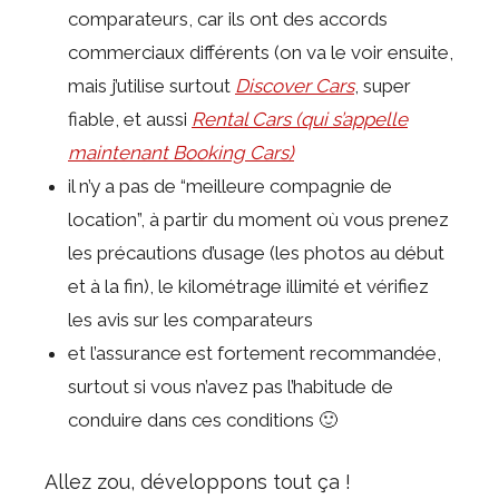
comparateurs, car ils ont des accords
commerciaux différents (on va le voir ensuite,
mais j’utilise surtout
Discover Cars
, super
fiable, et aussi
Rental Cars (qui s’appelle
maintenant Booking Cars)
il n’y a pas de “meilleure compagnie de
location”, à partir du moment où vous prenez
les précautions d’usage (les photos au début
et à la fin), le kilométrage illimité et vérifiez
les avis sur les comparateurs
et l’assurance est fortement recommandée,
surtout si vous n’avez pas l’habitude de
conduire dans ces conditions 🙂
Allez zou, développons tout ça !