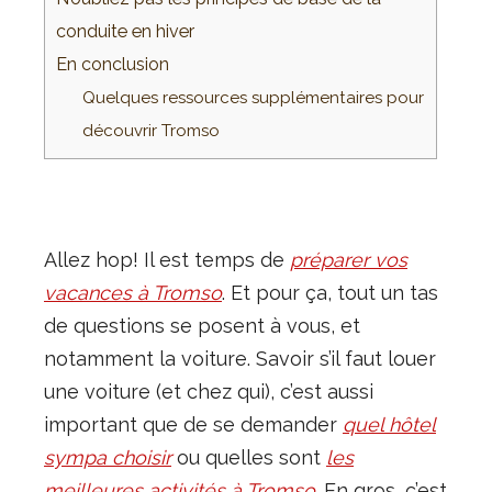
conduite en hiver
En conclusion
Quelques ressources supplémentaires pour
découvrir Tromso
Allez hop! Il est temps de
préparer vos
vacances à Tromso
. Et pour ça, tout un tas
de questions se posent à vous, et
notamment la voiture. Savoir s’il faut louer
une voiture (et chez qui), c’est aussi
important que de se demander
quel hôtel
sympa choisir
ou quelles sont
les
meilleures activités à Tromso
. En gros, c’est