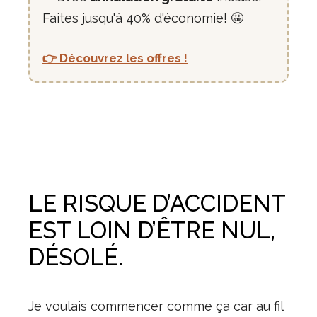
Faites jusqu'à 40% d'économie! 🤩
👉 Découvrez les offres !
LE RISQUE D’ACCIDENT
EST LOIN D’ÊTRE NUL,
DÉSOLÉ.
Je voulais commencer comme ça car au fil