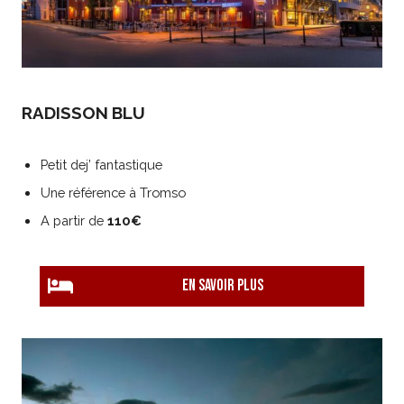
RADISSON BLU
Petit dej’ fantastique
Une référence à Tromso
A partir de
110€
EN savoir plus