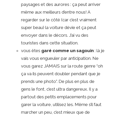
paysages et des aurores : ça peut arriver
même aux meilleurs d’entre nous! A
regarder sur le côté (car c’est vraiment
super beau) la voiture dévie et ça peut
envoyer dans le décors. J’ai vu des
touristes dans cette situation.
vous êtes
garé comme un sagouin
: là je
vais vous engueuler par anticipation. Ne
vous garez JAMAIS sur la route genre “oh
ça va ils peuvent doubler pendant que je
prends une photo”. De plus en plus de
gens le font, c’est ultra dangereux. Il y a
partout des petits emplacements pour
garer la voiture, utilisez les. Même s’il faut
marcher un peu, c’est mieux que de