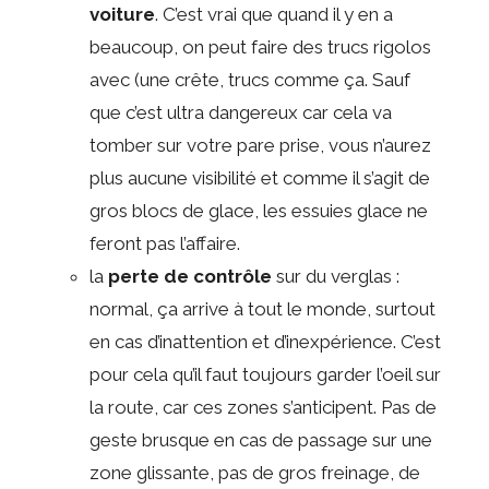
voiture
. C’est vrai que quand il y en a
beaucoup, on peut faire des trucs rigolos
avec (une crête, trucs comme ça. Sauf
que c’est ultra dangereux car cela va
tomber sur votre pare prise, vous n’aurez
plus aucune visibilité et comme il s’agit de
gros blocs de glace, les essuies glace ne
feront pas l’affaire.
la
perte de contrôle
sur du verglas :
normal, ça arrive à tout le monde, surtout
en cas d’inattention et d’inexpérience. C’est
pour cela qu’il faut toujours garder l’oeil sur
la route, car ces zones s’anticipent. Pas de
geste brusque en cas de passage sur une
zone glissante, pas de gros freinage, de