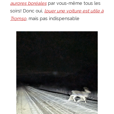
aurores boréales
par vous-même tous les
soirs! Donc oui,
louer une voiture est utile à
Tromso
, mais pas indispensable