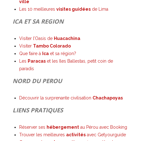
ville
Les 10 meilleures
visites guidées
de Lima
ICA ET SA REGION
Visiter l’Oasis de
Huacachina
Visiter
Tambo Colorado
Que faire à
Ica
et sa région?
Les
Paracas
et les Iles Ballestas, petit coin de
paradis
NORD DU PEROU
Découvrir la surprenante civilisation
Chachapoyas
LIENS PRATIQUES
Réserver ses
hébergement
au Pérou avec Booking
Trouver les meilleures
activités
avec Getyourguide