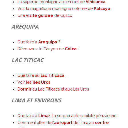
La superbe montagne arc en ciel de
Vinicunca
Voir la magnifique montagne colorée de
Palcoyo
Une
visite guidée
de Cusco
AREQUIPA
Que faire à
Arequipa
?
Découvrez le Canyon de
Colca
!
LAC TITICAC
Que faire au
lac Titicaca
Voir les
Iles Uros
Dormir
au Lac Titicaca et aux Iles Uros
LIMA ET ENVIRONS
Que faire à
Lima
? La surprenante capitale péruvienne
Comment aller de l’
aéroport
de Lima au
centre