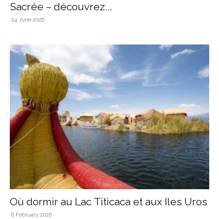
Sacrée – découvrez...
24 June 2026
Où dormir au Lac Titicaca et aux Iles Uros
6 February 2026