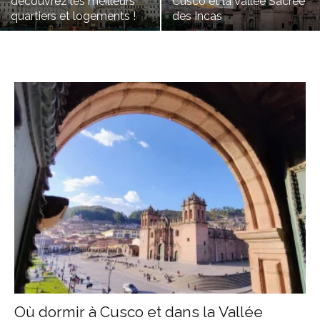
découvrez les meilleurs
Cusco et la Vallée Sacrée
quartiers et logements !
des Incas
Où dormir à Cusco et dans la Vallée