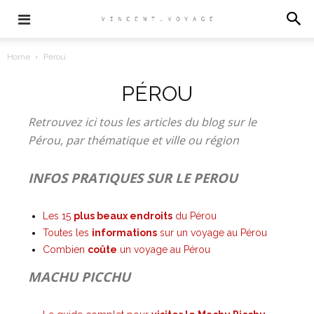
Home
Pérou
PÉROU
Retrouvez ici tous les articles du blog sur le
Pérou, par thématique et ville ou région
INFOS PRATIQUES SUR LE PEROU
Les 15
plus beaux endroits
du Pérou
Toutes les
informations
sur un voyage au Pérou
Combien
coûte
un voyage au Pérou
MACHU PICCHU