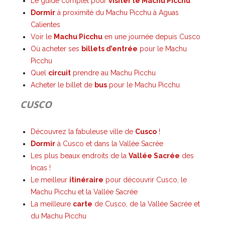
Le guide complet pour
visiter le Machu Picchu
Dormir
à proximité du Machu Picchu à Aguas
Calientes
Voir le
Machu Picchu
en une journée depuis Cusco
Où acheter ses
billets d’entrée
pour le Machu
Picchu
Quel
circuit
prendre au Machu Picchu
Acheter le billet de
bus
pour le Machu Picchu
CUSCO
Découvrez la fabuleuse ville de
Cusco
!
Dormir
à Cusco et dans la Vallée Sacrée
Les plus beaux endroits de la
Vallée Sacrée
des
Incas !
Le meilleur
itinéraire
pour découvrir Cusco, le
Machu Picchu et la Vallée Sacrée
La meilleure
carte
de Cusco, de la Vallée Sacrée et
du Machu Picchu